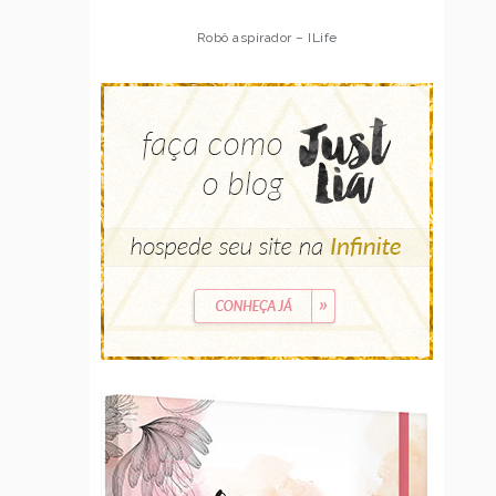
Robô aspirador – ILife