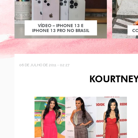
VÍDEO – IPHONE 13 E
IPHONE 13 PRO NO BRASIL
C
06 DE JULHO DE 2011 - 02:27
KOURTNEY