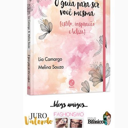
...blogs amigos...