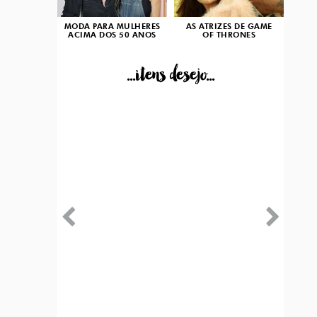
MODA PARA MULHERES
AS ATRIZES DE GAME
ACIMA DOS 50 ANOS
OF THRONES
...itens desejo...