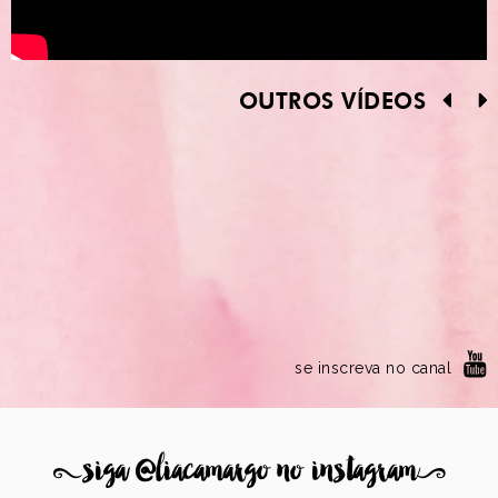
OUTROS VÍDEOS
se inscreva no canal
8
siga @liacamargo no instagram
9