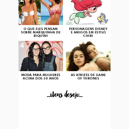
2
3
O QUE ELES PENSAM
PERSONAGENS DISNEY
SOBRE MARQUINHA DE
E AMIGOS EM ESTILO
BIQUÍNI
CHIBI
4
5
MODA PARA MULHERES
AS ATRIZES DE GAME
ACIMA DOS 50 ANOS
OF THRONES
...itens desejo...