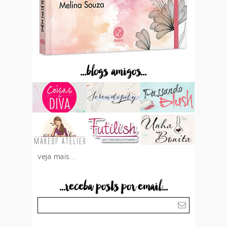
...blogs amigos...
veja mais...
...receba posts por email...