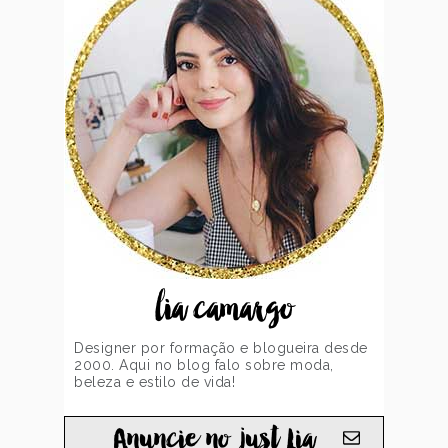
lia camargo
Designer por formação e blogueira desde
2000. Aqui no blog falo sobre moda,
beleza e estilo de vida!
Anuncie no just Lia