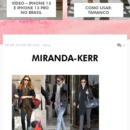
VÍDEO – IPHONE 13
E IPHONE 13 PRO
COMO USAR:
NO BRASIL
TAMANCO
28 DE JULHO DE 2011 - 19:14
0
MIRANDA-KERR