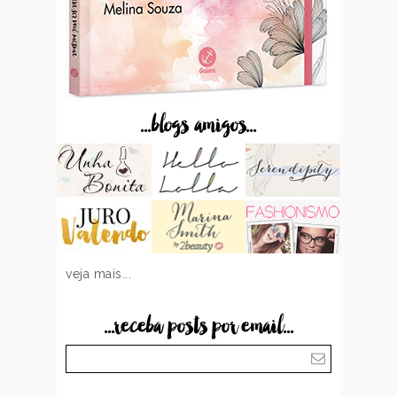
...blogs amigos...
veja mais...
...receba posts por email...