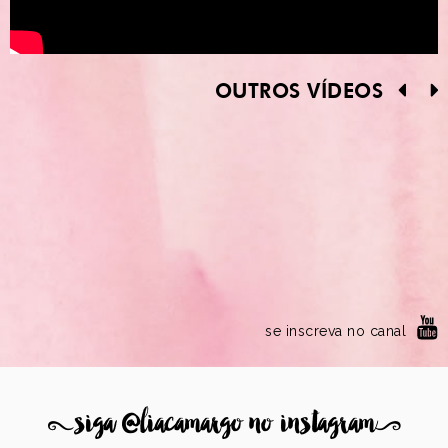
OUTROS VÍDEOS
se inscreva no canal
8
siga @liacamargo no instagram
9