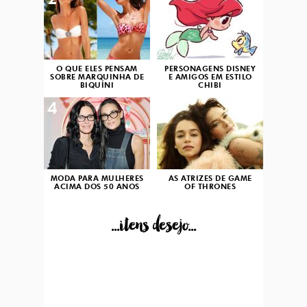
2
3
O QUE ELES PENSAM
PERSONAGENS DISNEY
SOBRE MARQUINHA DE
E AMIGOS EM ESTILO
BIQUÍNI
CHIBI
4
5
MODA PARA MULHERES
AS ATRIZES DE GAME
ACIMA DOS 50 ANOS
OF THRONES
...itens desejo...