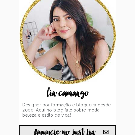
lia camargo
Designer por formação e blogueira desde
2000. Aqui no blog falo sobre moda,
beleza e estilo de vida!
Anuncie no just Lia