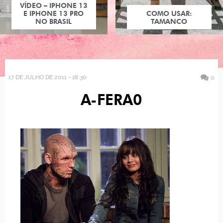
VÍDEO – IPHONE 13
E IPHONE 13 PRO
COMO USAR:
NO BRASIL
TAMANCO
17 DE JULHO DE 2011 - 18:30
0
A-FERA0