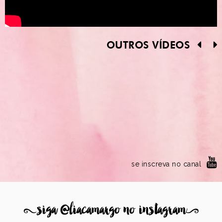
OUTROS VÍDEOS
se inscreva no canal
8
siga @liacamargo no instagram
9