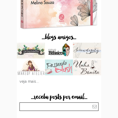
...blogs amigos...
veja mais...
...receba posts por email...