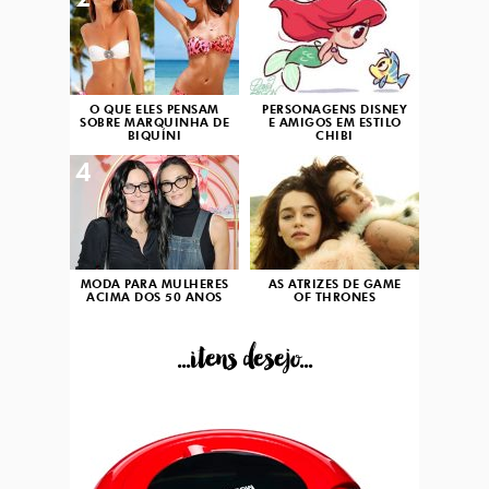
2
3
O QUE ELES PENSAM
PERSONAGENS DISNEY
SOBRE MARQUINHA DE
E AMIGOS EM ESTILO
BIQUÍNI
CHIBI
4
5
MODA PARA MULHERES
AS ATRIZES DE GAME
ACIMA DOS 50 ANOS
OF THRONES
...itens desejo...