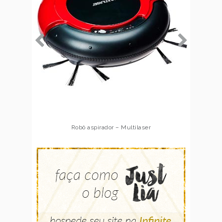
Robô aspirador – Multilaser