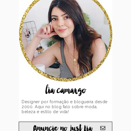
lia camargo
Designer por formação e blogueira desde
2000. Aqui no blog falo sobre moda,
beleza e estilo de vida!
Anuncie no just Lia