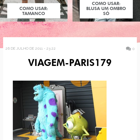
COMO USAR:
COMO USAR:
BLUSA UM OMBRO
TAMANCO
SÓ
26 DE JULHO DE 2011 - 23:22
0
VIAGEM-PARIS179