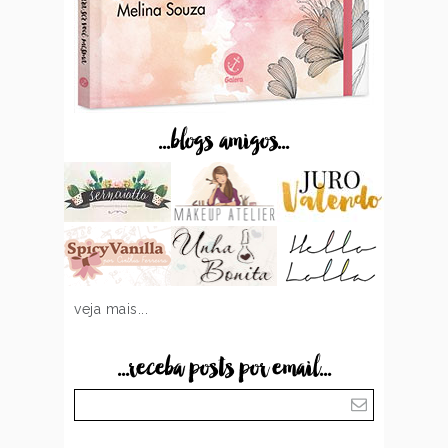
...blogs amigos...
veja mais...
...receba posts por email...