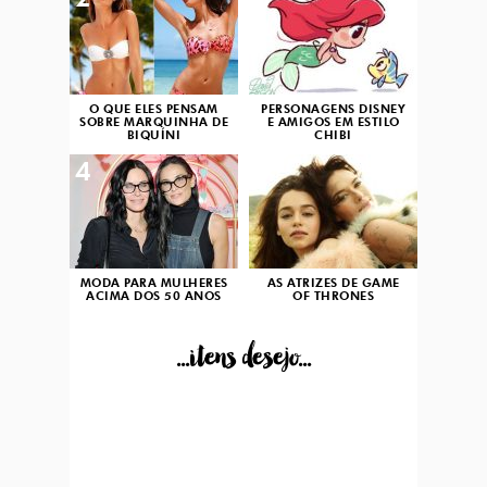
2
3
O QUE ELES PENSAM
PERSONAGENS DISNEY
SOBRE MARQUINHA DE
E AMIGOS EM ESTILO
BIQUÍNI
CHIBI
4
5
MODA PARA MULHERES
AS ATRIZES DE GAME
ACIMA DOS 50 ANOS
OF THRONES
...itens desejo...