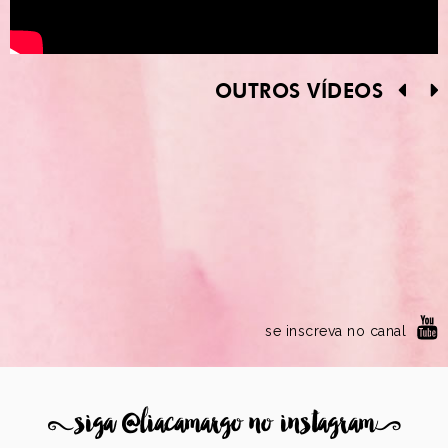
OUTROS VÍDEOS
se inscreva no canal
8
siga @liacamargo no instagram
9