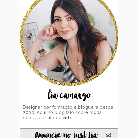
lia camargo
Designer por formação e blogueira desde
2000. Aqui no blog falo sobre moda,
beleza e estilo de vida!
Anuncie no just Lia