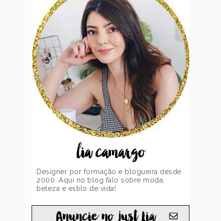
lia camargo
Designer por formação e blogueira desde
2000. Aqui no blog falo sobre moda,
beleza e estilo de vida!
Anuncie no just Lia