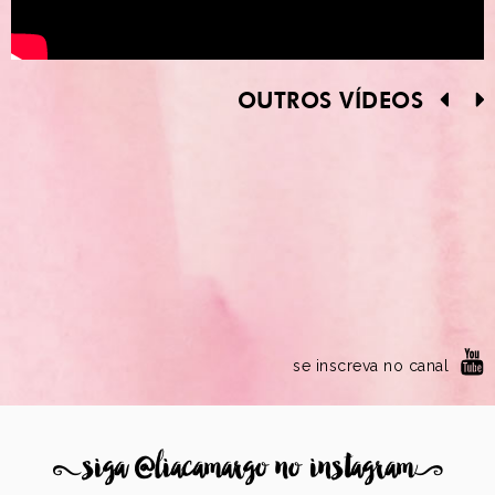
OUTROS VÍDEOS
se inscreva no canal
8
siga @liacamargo no instagram
9