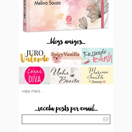
...blogs amigos...
veja mais...
...receba posts por email...