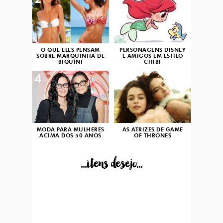
2
3
O QUE ELES PENSAM
PERSONAGENS DISNEY
SOBRE MARQUINHA DE
E AMIGOS EM ESTILO
BIQUÍNI
CHIBI
4
5
MODA PARA MULHERES
AS ATRIZES DE GAME
ACIMA DOS 50 ANOS
OF THRONES
...itens desejo...