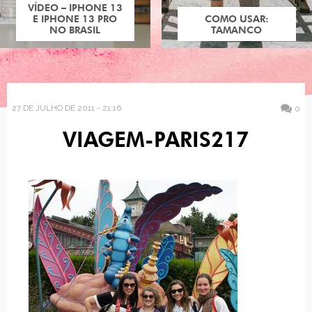
VÍDEO – IPHONE 13
E IPHONE 13 PRO
COMO USAR:
NO BRASIL
TAMANCO
27 DE JULHO DE 2011 - 21:16
0
VIAGEM-PARIS217