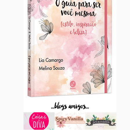
...blogs amigos...