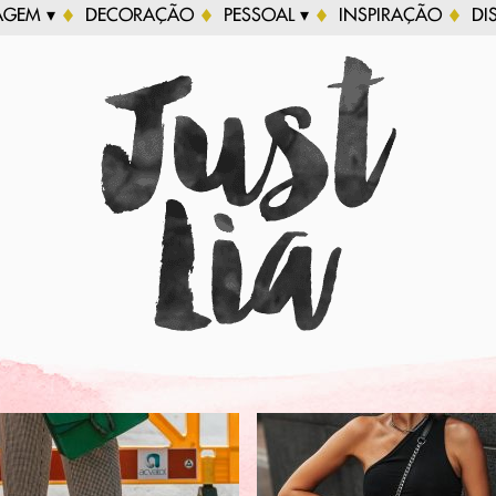
AGEM ▾
DECORAÇÃO
PESSOAL ▾
INSPIRAÇÃO
DI