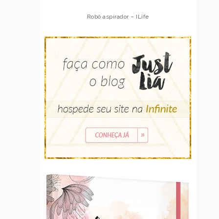
Robô aspirador – Multilaser