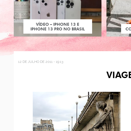
VÍDEO – IPHONE 13 E
IPHONE 13 PRO NO BRASIL
C
12 DE JULHO DE 2011 - 19:13
VIAG