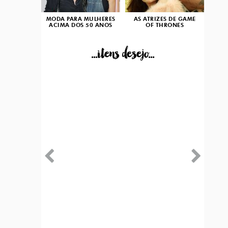
MODA PARA MULHERES
AS ATRIZES DE GAME
ACIMA DOS 50 ANOS
OF THRONES
...itens desejo...