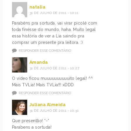
natalia
31 DE JULHO DE 2011 - 10:11
Parabéns pra sortuda, vai virar picolé com
toda finésse do mundo, haha. Muito legal
essa história de ver a Lia saindo pra
comprar um presente pra leitora. :)
RESPONDER ESSE COMENTÁRIO
Amanda
31 DE JULHO DE 2011 - 10:27
O vídeo ficou muuuuuuuuuuito legal! ^^
Mais TVLia! Mais TVLia!!! xDDD
RESPONDER ESSE COMENTÁRIO
Juliana Almeida
31 DE JULHO DE 2011 - 10:31
Que presentão! *-*
Parabens a sortuda!