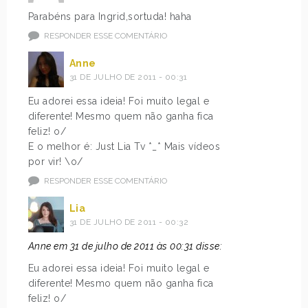
Parabéns para Ingrid,sortuda! haha
RESPONDER ESSE COMENTÁRIO
Anne
31 DE JULHO DE 2011 - 00:31
Eu adorei essa ideia! Foi muito legal e
diferente! Mesmo quem não ganha fica
feliz! o/
E o melhor é: Just Lia Tv *_* Mais vídeos
por vir! \o/
RESPONDER ESSE COMENTÁRIO
Lia
31 DE JULHO DE 2011 - 00:32
Anne em 31 de julho de 2011 às 00:31 disse:
Eu adorei essa ideia! Foi muito legal e
diferente! Mesmo quem não ganha fica
feliz! o/