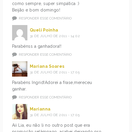
como sempre, super simpática :)
Beijão e bom domingo!
RESPONDER ESSE COMENTÁRIO
Queli Poinha
31 DE JULHO DE 2011 - 14:02
Parabénss a ganhadora!!
RESPONDER ESSE COMENTÁRIO
Mariana Soares
31 DE JULHO DE 2011 - 17:05
Parabéns Ingrid!Adorei a frase,mereceu
ganhar.
RESPONDER ESSE COMENTÁRIO
Marianna
31 DE JULHO DE 2011 - 17:05
Aii Lia, eu não li no outro post que era
promoção relâmpago, acabei deixando pro