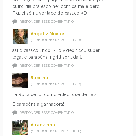
outro dia pra escolher com calma e perdi.
Fiquei só na vontade do casaco XD
RESPONDER ESSE COMENTÁRIO
Angeliz Novaes
31 DE JULHO DE 2011 - 17:06
aai q casaco lindo *-* o vídeo ficou super
legal e parabéns Ingrid sortuda (:
RESPONDER ESSE COMENTÁRIO
Sabrina
31 DE JULHO DE 2011 - 17:19
La Roux de fundo no vídeo, que demais!
E parabéns a ganhadora!
RESPONDER ESSE COMENTÁRIO
Airanzinha
31 DE JULHO DE 2011 - 18:15