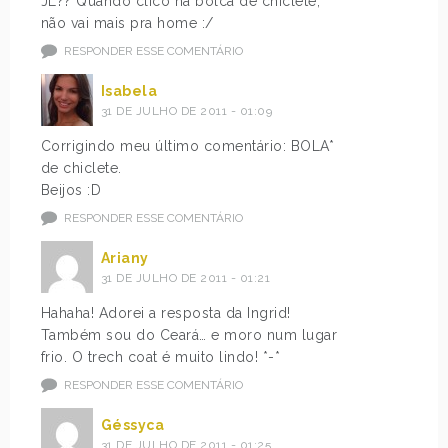
JL?? Quando clico na bolca de chiclete,
não vai mais pra home :/
RESPONDER ESSE COMENTÁRIO
Isabela
31 DE JULHO DE 2011 - 01:09
Corrigindo meu último comentário: BOLA*
de chiclete.
Beijos :D
RESPONDER ESSE COMENTÁRIO
Ariany
31 DE JULHO DE 2011 - 01:21
Hahaha! Adorei a resposta da Ingrid!
Também sou do Ceará… e moro num lugar
frio. O trech coat é muito lindo! *-*
RESPONDER ESSE COMENTÁRIO
Géssyca
31 DE JULHO DE 2011 - 01:25