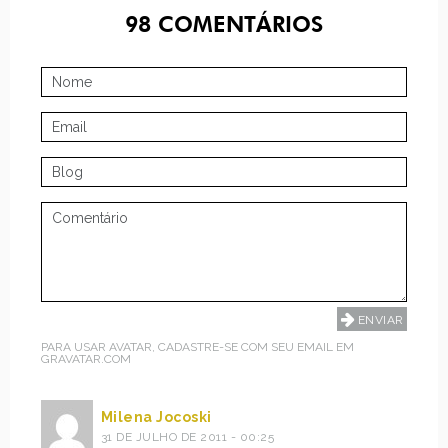
98
COMENTÁRIOS
PARA USAR AVATAR, CADASTRE-SE COM SEU EMAIL EM
GRAVATAR.COM
Milena Jocoski
31 DE JULHO DE 2011 - 00:25