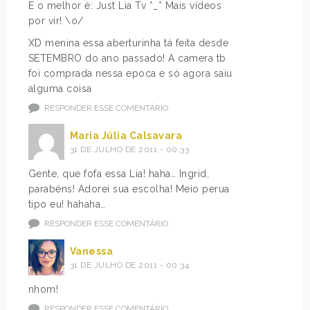
E o melhor é: Just Lia Tv *_* Mais vídeos
por vir! \o/
XD menina essa aberturinha tá feita desde
SETEMBRO do ano passado! A camera tb
foi comprada nessa epoca e só agora saiu
alguma coisa
RESPONDER ESSE COMENTÁRIO
Maria Júlia Calsavara
31 DE JULHO DE 2011 - 00:33
Gente, que fofa essa Lia! haha… Ingrid,
parabéns! Adorei sua escolha! Meio perua
tipo eu! hahaha…
RESPONDER ESSE COMENTÁRIO
Vanessa
31 DE JULHO DE 2011 - 00:34
nhom!
RESPONDER ESSE COMENTÁRIO