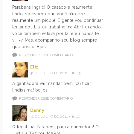
Parabéns Ingrid! O casaco é realmente
lindo, só espero que você não vire
realmente um picolé. E gente vou continuar
tentando… Lia, eu trabalhei na Abril quando
você também estava por lá, e eu nunca te
vi!! =/ Mas, acompanho seu blog sempre
que posso. Bjos!
RESPONDER ESSE COMENTÁRIO
Eliz
31 DE JULHO DE 2011 - 18:43
A ganhadora vai mandar bem, vai ficar
lindíssima! beijos
RESPONDER ESSE COMENTÁRIO
Danny
31 DE JULHO DE 2011 - 19:11
Q legal Lia! Parabéns para a ganhadora! O
Just Lia Tv ficou MARA!