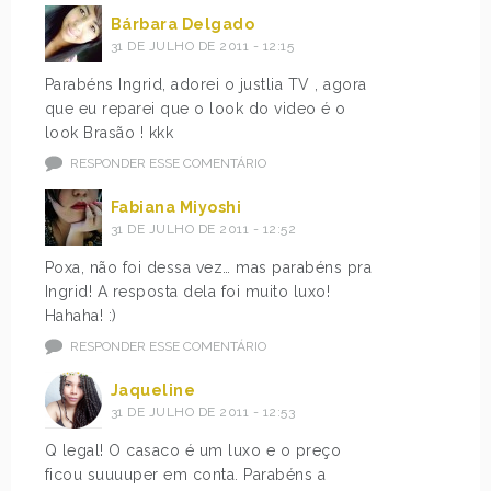
Bárbara Delgado
31 DE JULHO DE 2011 - 12:15
Parabéns Ingrid, adorei o justlia TV , agora
que eu reparei que o look do video é o
look Brasão ! kkk
RESPONDER ESSE COMENTÁRIO
Fabiana Miyoshi
31 DE JULHO DE 2011 - 12:52
Poxa, não foi dessa vez… mas parabéns pra
Ingrid! A resposta dela foi muito luxo!
Hahaha! :)
RESPONDER ESSE COMENTÁRIO
Jaqueline
31 DE JULHO DE 2011 - 12:53
Q legal! O casaco é um luxo e o preço
ficou suuuuper em conta. Parabéns a