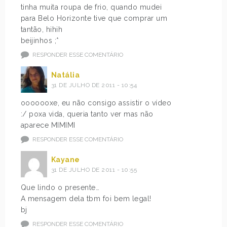
tinha muita roupa de frio, quando mudei
para Belo Horizonte tive que comprar um
tantão, hihih
beijinhos ;*
RESPONDER ESSE COMENTÁRIO
Natália
31 DE JULHO DE 2011 - 10:54
ooooooxe, eu não consigo assistir o vídeo
:/ poxa vida, queria tanto ver mas não
aparece MIMIMI
RESPONDER ESSE COMENTÁRIO
Kayane
31 DE JULHO DE 2011 - 10:55
Que lindo o presente…
A mensagem dela tbm foi bem legal!
bj
RESPONDER ESSE COMENTÁRIO