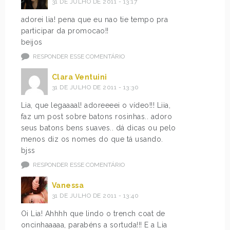
31 DE JULHO DE 2011 - 13:17
adorei lia! pena que eu nao tie tempo pra
participar da promocao!!
beijos
RESPONDER ESSE COMENTÁRIO
Clara Ventuini
31 DE JULHO DE 2011 - 13:30
Lia, que legaaaal! adoreeeei o vídeo!!! Liia,
faz um post sobre batons rosinhas.. adoro
seus batons bens suaves.. dá dicas ou pelo
menos diz os nomes do que tá usando.
bjss
RESPONDER ESSE COMENTÁRIO
Vanessa
31 DE JULHO DE 2011 - 13:40
Oi Lia! Ahhhh que lindo o trench coat de
oncinhaaaaa, parabéns a sortuda!!! E a Lia