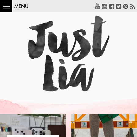
MENU
COMO USAR:
BLUSA UM OMBRO
SÓ