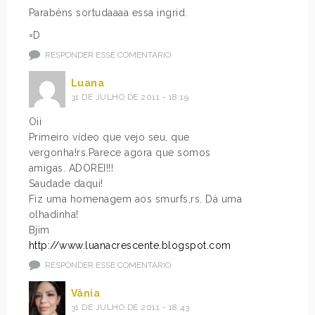
Parabéns sortudaaaa essa ingrid.
=D
RESPONDER ESSE COMENTÁRIO
Luana
31 DE JULHO DE 2011 - 18:19
Oii
Primeiro vídeo que vejo seu, que
vergonha!rs.Parece agora que somos
amigas. ADOREI!!!
Saudade daqui!
Fiz uma homenagem aos smurfs,rs. Dá uma
olhadinha!
Bjim
http://www.luanacrescente.blogspot.com
RESPONDER ESSE COMENTÁRIO
Vânia
31 DE JULHO DE 2011 - 18:43