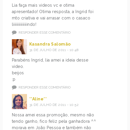
Lia faça mais videos vc e otima
apresentado! Otima resposta, a Ingrid foi
mto criativa e vai arrasar com o casaco
liiiiiiiiiiiiiindo!
RESPONDER ESSE COMENTÁRIO
Kasandra Salomão
31 DE JULHO DE 2011 - 10:48
Parabéns Ingrid, lia amei a ideia desse
video.
beijos
:p
RESPONDER ESSE COMENTÁRIO
**Aline**
31 DE JULHO DE 2011 - 10:52
Nossa amei essa promoção, mesmo não
tendo ganho, fico feliz pela ganhadora ^^
morava em João Pessoa e também não