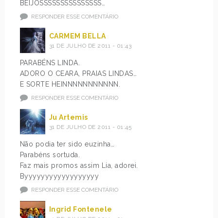
BEIJOSSSSSSSSSSSSSSS…
RESPONDER ESSE COMENTÁRIO
CARMEM BELLA
31 DE JULHO DE 2011 - 01:43
PARABÉNS LINDA.
ADORO O CEARA, PRAIAS LINDAS…
E SORTE HEINNNNNNNNNNN.
RESPONDER ESSE COMENTÁRIO
Ju Artemis
31 DE JULHO DE 2011 - 01:45
Não podia ter sido euzinha…
Parabéns sortuda.
Faz mais promos assim Lia, adorei.
Byyyyyyyyyyyyyyyyyy
RESPONDER ESSE COMENTÁRIO
Ingrid Fontenele