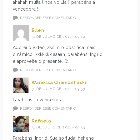
ahahah muita linda vc Lia!!! parabéns a
vencedora!!
RESPONDER ESSE COMENTÁRIO
Ellen
31 DE JULHO DE 2011 - 09:42
Adorei o vídeo, assim o post fica mais
dinâmico. kkkkkkk aaaah, parabéns, Ingrid..
e aproveite o presente. ((:
RESPONDER ESSE COMENTÁRIO
Wanessa Chamanhucki
31 DE JULHO DE 2011 - 09:53
Parabéns 1a vencedora…
RESPONDER ESSE COMENTÁRIO
Rafaela
31 DE JULHO DE 2011 - 09:53
Parabéns, Ingrid! Sua sortuda! hehehe