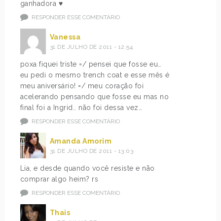
ganhadora ♥
RESPONDER ESSE COMENTÁRIO
Vanessa
31 DE JULHO DE 2011 - 12:54
poxa fiquei triste =/ pensei que fosse eu…
eu pedi o mesmo trench coat e esse mês é
meu aniversário! =/ meu coração foi
acelerando pensando que fosse eu mas no
final foi a Ingrid.. não foi dessa vez…
RESPONDER ESSE COMENTÁRIO
Amanda Amorim
31 DE JULHO DE 2011 - 13:03
Lia, e desde quando você resiste e não
comprar algo heim? rs
RESPONDER ESSE COMENTÁRIO
Thais