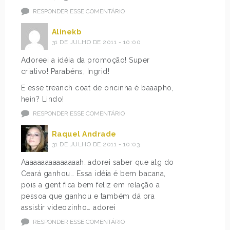
RESPONDER ESSE COMENTÁRIO
Alinekb
31 DE JULHO DE 2011 - 10:00
Adoreei a idéia da promoção! Super
criativo! Parabéns, Ingrid!
E esse treanch coat de oncinha é baaapho,
hein? Lindo!
RESPONDER ESSE COMENTÁRIO
Raquel Andrade
31 DE JULHO DE 2011 - 10:03
Aaaaaaaaaaaaaaah…adorei saber que alg do
Ceará ganhou… Essa idéia é bem bacana,
pois a gent fica bem feliz em relação a
pessoa que ganhou e também dá pra
assistir videozinho… adorei
RESPONDER ESSE COMENTÁRIO