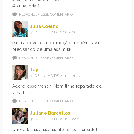
#bjulialinda (:
RESPONDER ESSE COMENTÁRIO
Júlia Coelho
31 DE JULHO DE 2011 - 21:11
eu ja aproveitei a promoção também, tava
precisando de uma assim kk
RESPONDER ESSE COMENTÁRIO
Tay
31 DE JULHO DE 2011 - 21:17
Adorei esse trench! Nem tinha reparado qd
vi na lista…
RESPONDER ESSE COMENTÁRIO
Juliane Barcellos
31 DE JULHO DE 2011 - 22:28
Queria taaaaaaaaaaaaanto ter participado!