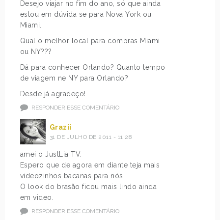
Desejo viajar no fim do ano, só que ainda
estou em dúvida se para Nova York ou
Miami.
Qual o melhor local para compras Miami
ou NY???
Dá para conhecer Orlando? Quanto tempo
de viagem ne NY para Orlando?
Desde já agradeço!
RESPONDER ESSE COMENTÁRIO
Grazii
31 DE JULHO DE 2011 - 11:28
amei o JustLia TV.
Espero que de agora em diante teja mais
videozinhos bacanas para nós.
O look do brasão ficou mais lindo ainda
em video.
RESPONDER ESSE COMENTÁRIO