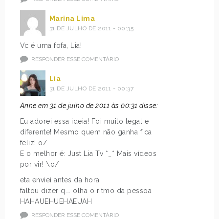
Marina Lima
31 DE JULHO DE 2011 - 00:35
Vc é uma fofa, Lia!
RESPONDER ESSE COMENTÁRIO
Lia
31 DE JULHO DE 2011 - 00:37
Anne em 31 de julho de 2011 às 00:31 disse:
Eu adorei essa ideia! Foi muito legal e
diferente! Mesmo quem não ganha fica
feliz! o/
E o melhor é: Just Lia Tv *_* Mais vídeos
por vir! \o/
eta enviei antes da hora
faltou dizer q…. olha o ritmo da pessoa
HAHAUEHUEHAEUAH
RESPONDER ESSE COMENTÁRIO