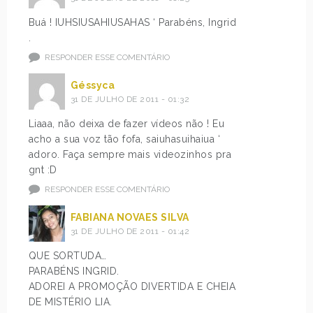
Buá ! IUHSIUSAHIUSAHAS ‘ Parabéns, Ingrid
.
RESPONDER ESSE COMENTÁRIO
Géssyca
31 DE JULHO DE 2011 - 01:32
Liaaa, não deixa de fazer vídeos não ! Eu
acho a sua voz tão fofa, saiuhasuihaiua ‘
adoro. Faça sempre mais videozinhos pra
gnt :D
RESPONDER ESSE COMENTÁRIO
FABIANA NOVAES SILVA
31 DE JULHO DE 2011 - 01:42
QUE SORTUDA…
PARABÉNS INGRID.
ADOREI A PROMOÇÃO DIVERTIDA E CHEIA
DE MISTÉRIO LIA.