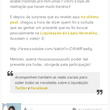
acabei trazendo pra mim umas t-shirts e tops de
malhação que tavam muito baratos!)
E depois da surpresa que eu revelei aqui
no último
post
, chegou a hora de dizer quem foi a sortuda
que vai ganhar um presente que eu fui buscar
pessoalmente na
Liquidação do Lápis Vermelho
….
Assistam o vídeo! :D
http://www.youtube.com/watch?v=ZXfv8fFwa6g
Meninas, queria muuuuuuuuuuuuito poder dar
presente pra todas, obrigada pela participação!
Acompanhem também as redes sociais para
saber todas as novidades sobre a liquidação:
Twitter
e
Facebook
.
LIA
98
COMENTÁRIOS