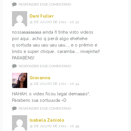
RESPONDER ESSE COMENTÁRIO
Dani Fuller
31 DE JULHO DE 2011 - 10:32
nossaaaaaaaaa ainda ñ tinha visto videos
por aqui… acho q perdi algo ehehehe
q sortuda uau uau uau uau…… e o prêmio é
lindo e super chique.. caramba…… invejinha!!
PARABÉNS!
RESPONDER ESSE COMENTÁRIO
Giovanna
31 DE JULHO DE 2011 - 10:34
HAHAH, o video ficou legal demaaais²,
Párabens sua sortuuuda =D
RESPONDER ESSE COMENTÁRIO
Isabela Zaniolo
31 DE JULHO DE 2011 - 10:39