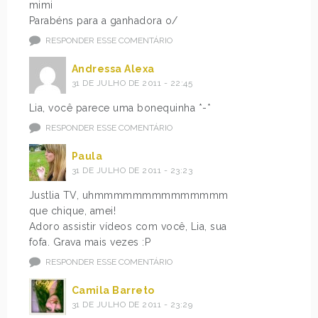
mimi
Parabéns para a ganhadora o/
RESPONDER ESSE COMENTÁRIO
Andressa Alexa
31 DE JULHO DE 2011 - 22:45
Lia, você parece uma bonequinha *-*
RESPONDER ESSE COMENTÁRIO
Paula
31 DE JULHO DE 2011 - 23:23
Justlia TV, uhmmmmmmmmmmmmmm
que chique, amei!
Adoro assistir vídeos com você, Lia, sua
fofa. Grava mais vezes :P
RESPONDER ESSE COMENTÁRIO
Camila Barreto
31 DE JULHO DE 2011 - 23:29