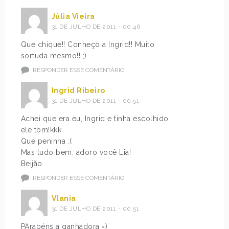
Júlia Vieira
31 DE JULHO DE 2011 - 00:46
Que chique!! Conheço a Ingrid!! Muito
sortuda mesmo!! ;)
RESPONDER ESSE COMENTÁRIO
Ingrid Ribeiro
31 DE JULHO DE 2011 - 00:51
Achei que era eu, Ingrid e tinha escolhido
ele tbm!kkk
Que peninha :(
Mas tudo bem, adoro você Lia!
Beijão
RESPONDER ESSE COMENTÁRIO
Vlania
31 DE JULHO DE 2011 - 00:51
PArabéns a ganhadora =)