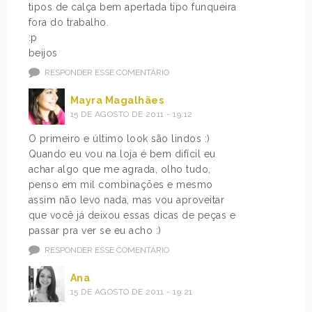
tipos de calça bem apertada tipo funqueira
fora do trabalho.
:p
beijos
RESPONDER ESSE COMENTÁRIO
Mayra Magalhães
15 DE AGOSTO DE 2011 - 19:12
O primeiro e último look são lindos :)
Quando eu vou na loja é bem difícil eu
achar algo que me agrada, olho tudo,
penso em mil combinações e mesmo
assim não levo nada, mas vou aproveitar
que você já deixou essas dicas de peças e
passar pra ver se eu acho :)
RESPONDER ESSE COMENTÁRIO
Ana
15 DE AGOSTO DE 2011 - 19:21