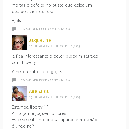
mortas e defeito no busto que deixa um
dos peitchos de fora!
Bjokas!
RESPONDER ESSE COMENTÁRIO
Jaqueline
15 DE AGOSTO DE 2011 - 17:03
Ia fica interessante o color block misturado
com Liberty.
Amei o estilo hipongo, rs
RESPONDER ESSE COMENTÁRIO
Ana Elisa
15 DE AGOSTO DE 2011 - 17:05
Estampa liberty *.*
Amo, já me joguei horrores…
Esse setentismo que vai aparecer no verão
é lindo né?