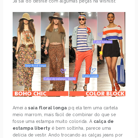
Já saí do desfile com algumas peças na wishlist:
Amei a
saia floral longa
pq ela tem uma cartela
meio marrom, mais fácil de combinar do que se
fosse uma estampa muito colorida. A
calça de
estampa liberty
é bem soltinha, parece uma
delícia de vestir. Ando trocando as calças jeans por