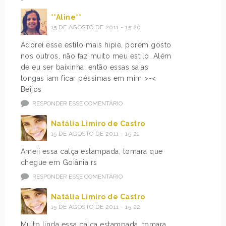
**Aline**
15 DE AGOSTO DE 2011 - 15:20
Adorei esse estilo mais hipie, porém gosto
nos outros, não faz muito meu estilo. Além
de eu ser baixinha, então essas saias
longas iam ficar péssimas em mim >-<
Beijos
RESPONDER ESSE COMENTÁRIO
Natália Limiro de Castro
15 DE AGOSTO DE 2011 - 15:21
Ameii essa calça estampada, tomara que
chegue em Goiânia rs
RESPONDER ESSE COMENTÁRIO
Natália Limiro de Castro
15 DE AGOSTO DE 2011 - 15:22
Muito linda essa calça estampada, tomara