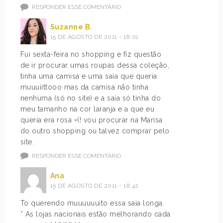
RESPONDER ESSE COMENTÁRIO
Suzanne B.
15 DE AGOSTO DE 2011 - 18:01
Fui sexta-feira no shopping e fiz questão
de ir procurar umas roupas dessa coleção,
tinha uma camisa e uma saia que queria
muuuiittooo mas da camisa não tinha
nenhuma (só no site) e a saia só tinha do
meu tamanho na cor laranja e a que eu
queria era rosa =(! vou procurar na Marisa
do outro shopping ou talvez comprar pelo
site.
RESPONDER ESSE COMENTÁRIO
Ana
15 DE AGOSTO DE 2011 - 18:42
To querendo muuuuuuito essa saia longa.
* As lojas nacionais estão melhorando cada