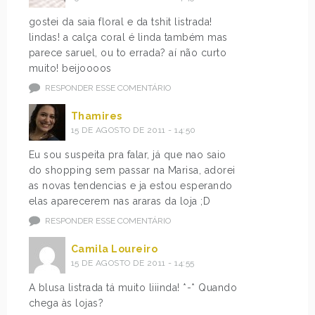
gostei da saia floral e da tshit listrada!
lindas! a calça coral é linda também mas
parece saruel, ou to errada? aí não curto
muito! beijoooos
RESPONDER ESSE COMENTÁRIO
Thamires
15 DE AGOSTO DE 2011 - 14:50
Eu sou suspeita pra falar, já que nao saio
do shopping sem passar na Marisa, adorei
as novas tendencias e ja estou esperando
elas aparecerem nas araras da loja ;D
RESPONDER ESSE COMENTÁRIO
Camila Loureiro
15 DE AGOSTO DE 2011 - 14:55
A blusa listrada tá muito liiinda! *-* Quando
chega às lojas?