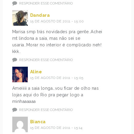
RESPONDER ESSE COMENTÁRIO
Dandara
15 DE AGOSTO DE 2011 - 15:00
Marisa smp trás novidades pra gente..Achei
mt lindona a saia, mas não sei se
usaria..Morar no interior é complicado neh!
kkk..
RESPONDER ESSE COMENTÁRIO
Aline
15 DE AGOSTO DE 2011 - 15:05
Ameiiiii a saia longa…vou ficar de olho nas
lojas aqui do Rio pra pegar logo a
minhaaaaaa
RESPONDER ESSE COMENTÁRIO
Bianca
15 DE AGOSTO DE 2011 - 15:14