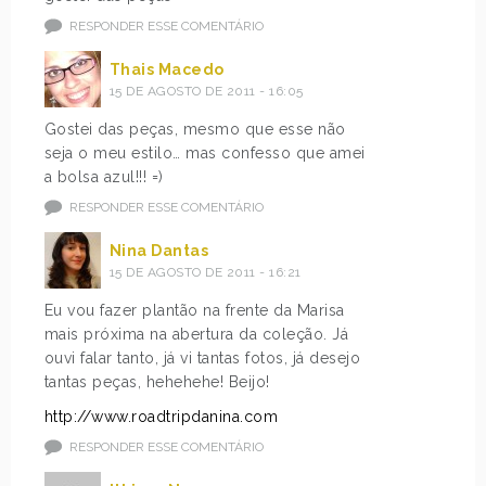
RESPONDER ESSE COMENTÁRIO
Thais Macedo
15 DE AGOSTO DE 2011 - 16:05
Gostei das peças, mesmo que esse não
seja o meu estilo… mas confesso que amei
a bolsa azul!!! =)
RESPONDER ESSE COMENTÁRIO
Nina Dantas
15 DE AGOSTO DE 2011 - 16:21
Eu vou fazer plantão na frente da Marisa
mais próxima na abertura da coleção. Já
ouvi falar tanto, já vi tantas fotos, já desejo
tantas peças, hehehehe! Beijo!
http://www.roadtripdanina.com
RESPONDER ESSE COMENTÁRIO