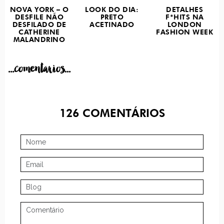
NOVA YORK – O
LOOK DO DIA:
DETALHES
DESFILE NÃO
PRETO
F*HITS NA
DESFILADO DE
ACETINADO
LONDON
CATHERINE
FASHION WEEK
MALANDRINO
...comentarios...
126
COMENTÁRIOS