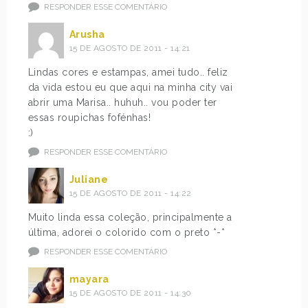
RESPONDER ESSE COMENTÁRIO
Arusha
15 DE AGOSTO DE 2011 - 14:21
Lindas cores e estampas, amei tudo.. feliz
da vida estou eu que aqui na minha city vai
abrir uma Marisa.. huhuh.. vou poder ter
essas roupichas fofénhas!
:)
RESPONDER ESSE COMENTÁRIO
Juliane
15 DE AGOSTO DE 2011 - 14:22
Muito linda essa coleção, principalmente a
última, adorei o colorido com o preto *-*
RESPONDER ESSE COMENTÁRIO
mayara
15 DE AGOSTO DE 2011 - 14:30