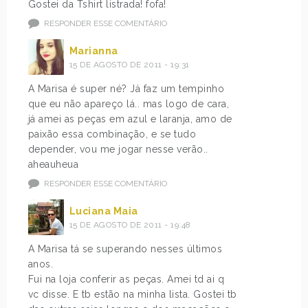
Gostei da Tshirt listrada! fofa!
RESPONDER ESSE COMENTÁRIO
Marianna
15 DE AGOSTO DE 2011 - 19:31
A Marisa é super né? Já faz um tempinho
que eu não apareço lá.. mas logo de cara,
já amei as peças em azul e laranja, amo de
paixão essa combinação, e se tudo
depender, vou me jogar nesse verão..
aheauheua
RESPONDER ESSE COMENTÁRIO
Luciana Maia
15 DE AGOSTO DE 2011 - 19:48
A Marisa tá se superando nesses últimos
anos.
Fui na loja conferir as peças. Amei td ai q
vc disse. E tb estão na minha lista. Gostei tb