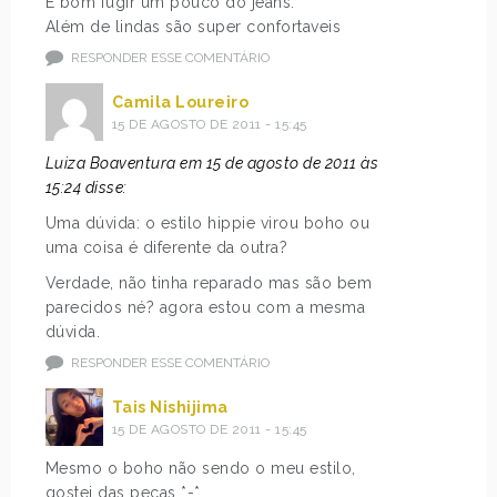
É bom fugir um pouco do jeans.
Além de lindas são super confortaveis
RESPONDER ESSE COMENTÁRIO
Camila Loureiro
15 DE AGOSTO DE 2011 - 15:45
Luiza Boaventura em 15 de agosto de 2011 às
15:24 disse:
Uma dúvida: o estilo hippie virou boho ou
uma coisa é diferente da outra?
Verdade, não tinha reparado mas são bem
parecidos né? agora estou com a mesma
dúvida.
RESPONDER ESSE COMENTÁRIO
Tais Nishijima
15 DE AGOSTO DE 2011 - 15:45
Mesmo o boho não sendo o meu estilo,
gostei das peças *-*