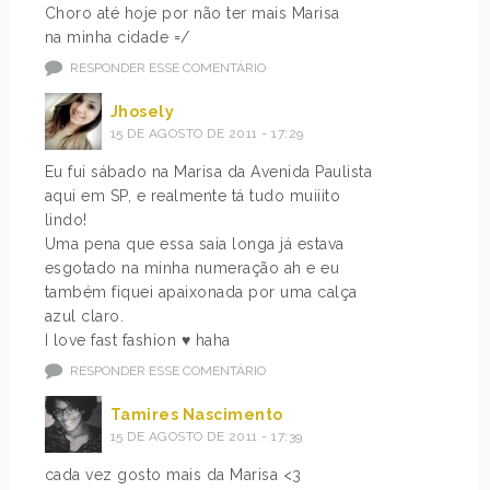
Choro até hoje por não ter mais Marisa
na minha cidade =/
RESPONDER ESSE COMENTÁRIO
Jhosely
15 DE AGOSTO DE 2011 - 17:29
Eu fui sábado na Marisa da Avenida Paulista
aqui em SP, e realmente tá tudo muiiito
lindo!
Uma pena que essa saia longa já estava
esgotado na minha numeração ah e eu
também fiquei apaixonada por uma calça
azul claro.
I love fast fashion ♥ haha
RESPONDER ESSE COMENTÁRIO
Tamires Nascimento
15 DE AGOSTO DE 2011 - 17:39
cada vez gosto mais da Marisa <3