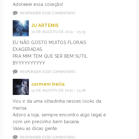
Adoreeei essa coleção!
RESPONDER ESSE COMENTÁRIO
JU ARTEMIS
15 DE AGOSTO DE 2011 - 15:15
EU NÃO GOSTO MUITOS FLORAIS
EXAGERADAS.
PRA MIM TEM QUE SER BEM SUTIL .
BYYYYYYYYYY
RESPONDER ESSE COMENTÁRIO
carmem bella
15 DE AGOSTO DE 2011 - 15:18
Vou ir da uma olhadinha nesses looks da
marisa.
Adoro a loja, sempre encontro algo legal e
com um precinho bem bacana.
Valeu as dicas gente.
RESPONDER ESSE COMENTÁRIO