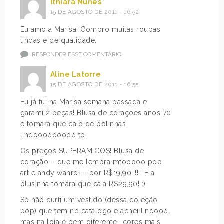
Ithiara Nunes
15 DE AGOSTO DE 2011 - 16:52
Eu amo a Marisa! Compro muitas roupas
lindas e de qualidade.
RESPONDER ESSE COMENTÁRIO
Aline Latorre
15 DE AGOSTO DE 2011 - 16:55
Eu já fui na Marisa semana passada e
garanti 2 peças! Blusa de corações anos 70
e tomara que caio de bolinhas
lindooooooooo tb..
Os preços SUPERAMIGOS! Blusa de
coração – que me lembra mtooooo pop
art e andy wahrol – por R$19,90!!!!!! E a
blusinha tomara que caia R$29,90! :)
Só não curti um vestido (dessa coleção
pop) que tem no catálogo e achei lindooo..
mas na loja é bem diferente.. cores mais