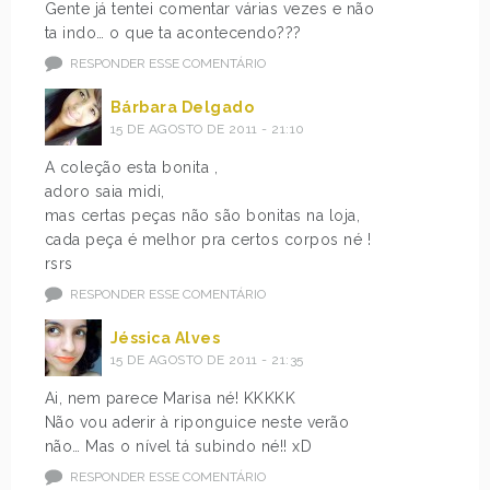
Gente já tentei comentar várias vezes e não
ta indo… o que ta acontecendo???
RESPONDER ESSE COMENTÁRIO
Bárbara Delgado
15 DE AGOSTO DE 2011 - 21:10
A coleção esta bonita ,
adoro saia midi,
mas certas peças não são bonitas na loja,
cada peça é melhor pra certos corpos né !
rsrs
RESPONDER ESSE COMENTÁRIO
Jéssica Alves
15 DE AGOSTO DE 2011 - 21:35
Ai, nem parece Marisa né! KKKKK
Não vou aderir à riponguice neste verão
não… Mas o nível tá subindo né!! xD
RESPONDER ESSE COMENTÁRIO