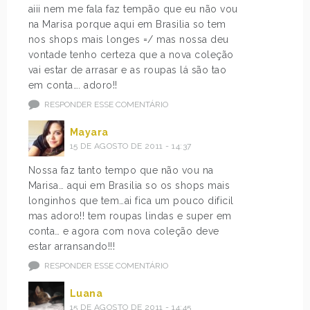
aiii nem me fala faz tempão que eu não vou
na Marisa porque aqui em Brasilia so tem
nos shops mais longes =/ mas nossa deu
vontade tenho certeza que a nova coleção
vai estar de arrasar e as roupas lá são tao
em conta…. adoro!!
RESPONDER ESSE COMENTÁRIO
Mayara
15 DE AGOSTO DE 2011 - 14:37
Nossa faz tanto tempo que não vou na
Marisa… aqui em Brasilia so os shops mais
longinhos que tem…ai fica um pouco dificil
mas adoro!! tem roupas lindas e super em
conta… e agora com nova coleção deve
estar arransando!!!
RESPONDER ESSE COMENTÁRIO
Luana
15 DE AGOSTO DE 2011 - 14:45