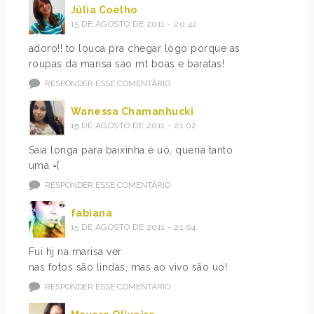
Júlia Coelho
15 DE AGOSTO DE 2011 - 20:42
adoro!! to louca pra chegar logo porque as
roupas da marisa sao mt boas e baratas!
RESPONDER ESSE COMENTÁRIO
Wanessa Chamanhucki
15 DE AGOSTO DE 2011 - 21:02
Saia longa para baixinha é uó, queria tanto
uma =[
RESPONDER ESSE COMENTÁRIO
fabiana
15 DE AGOSTO DE 2011 - 21:04
Fui hj na marisa ver
nas fotos são lindas, mas ao vivo são uó!
RESPONDER ESSE COMENTÁRIO