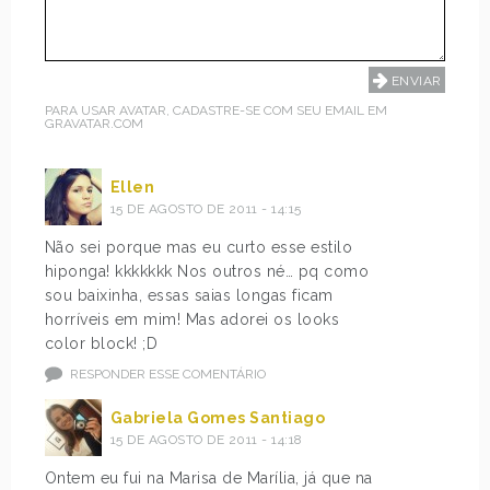
PARA USAR AVATAR, CADASTRE-SE COM SEU EMAIL EM
GRAVATAR.COM
Ellen
15 DE AGOSTO DE 2011 - 14:15
Não sei porque mas eu curto esse estilo
hiponga! kkkkkkk Nos outros né… pq como
sou baixinha, essas saias longas ficam
horríveis em mim! Mas adorei os looks
color block! ;D
RESPONDER ESSE COMENTÁRIO
Gabriela Gomes Santiago
15 DE AGOSTO DE 2011 - 14:18
Ontem eu fui na Marisa de Marília, já que na