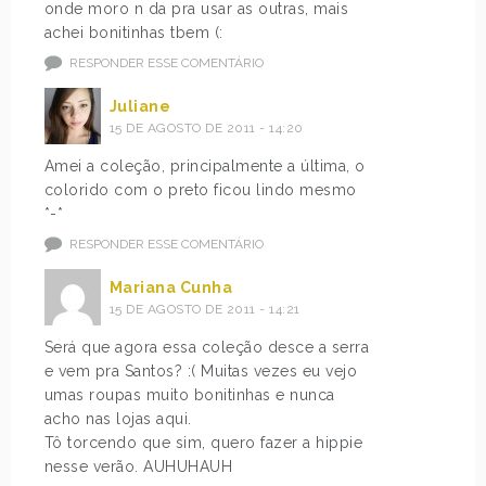
onde moro n da pra usar as outras, mais
achei bonitinhas tbem (:
RESPONDER ESSE COMENTÁRIO
Juliane
15 DE AGOSTO DE 2011 - 14:20
Amei a coleção, principalmente a última, o
colorido com o preto ficou lindo mesmo
*-*
RESPONDER ESSE COMENTÁRIO
Mariana Cunha
15 DE AGOSTO DE 2011 - 14:21
Será que agora essa coleção desce a serra
e vem pra Santos? :( Muitas vezes eu vejo
umas roupas muito bonitinhas e nunca
acho nas lojas aqui.
Tô torcendo que sim, quero fazer a hippie
nesse verão. AUHUHAUH