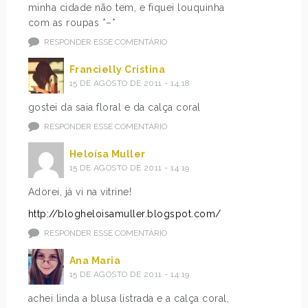
minha cidade não tem, e fiquei louquinha
com as roupas *–*
RESPONDER ESSE COMENTÁRIO
Francielly Cristina
15 DE AGOSTO DE 2011 - 14:18
gostei da saia floral e da calça coral
RESPONDER ESSE COMENTÁRIO
Heloísa Muller
15 DE AGOSTO DE 2011 - 14:19
Adorei, já vi na vitrine!
http://blogheloisamuller.blogspot.com/
RESPONDER ESSE COMENTÁRIO
Ana Maria
15 DE AGOSTO DE 2011 - 14:19
achei linda a blusa listrada e a calça coral,