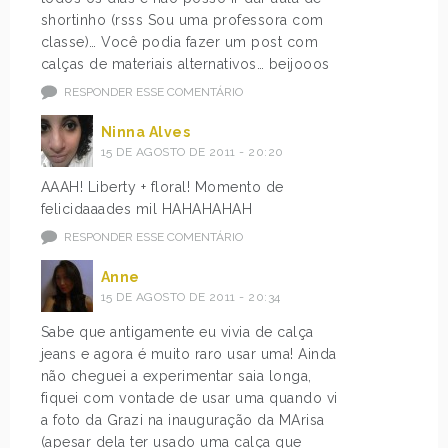
shortinho (rsss Sou uma professora com
classe)… Você podia fazer um post com
calças de materiais alternativos… beijooos
RESPONDER ESSE COMENTÁRIO
Ninna Alves
15 DE AGOSTO DE 2011 - 20:20
AAAH! Liberty + floral! Momento de
felicidaaades mil HAHAHAHAH
RESPONDER ESSE COMENTÁRIO
Anne
15 DE AGOSTO DE 2011 - 20:34
Sabe que antigamente eu vivia de calça
jeans e agora é muito raro usar uma! Ainda
não cheguei a experimentar saia longa,
fiquei com vontade de usar uma quando vi
a foto da Grazi na inauguração da MArisa
(apesar dela ter usado uma calça que