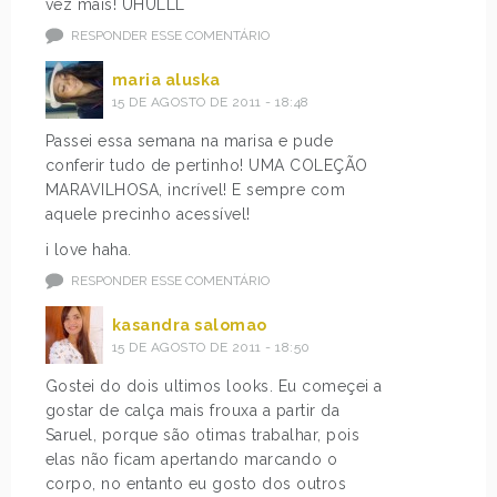
vez mais! UHULLL
RESPONDER ESSE COMENTÁRIO
maria aluska
15 DE AGOSTO DE 2011 - 18:48
Passei essa semana na marisa e pude
conferir tudo de pertinho! UMA COLEÇÃO
MARAVILHOSA, incrível! E sempre com
aquele precinho acessível!
i love haha.
RESPONDER ESSE COMENTÁRIO
kasandra salomao
15 DE AGOSTO DE 2011 - 18:50
Gostei do dois ultimos looks. Eu começei a
gostar de calça mais frouxa a partir da
Saruel, porque são otimas trabalhar, pois
elas não ficam apertando marcando o
corpo, no entanto eu gosto dos outros