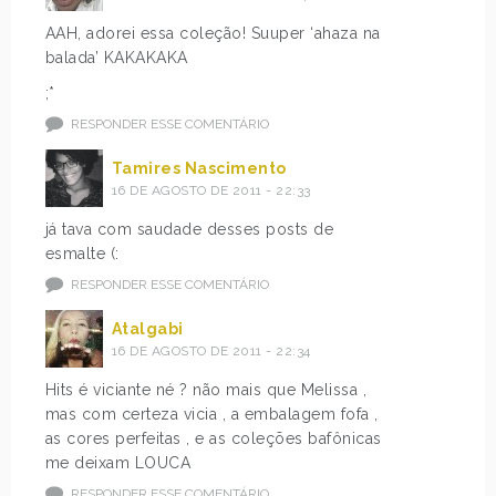
AAH, adorei essa coleção! Suuper ‘ahaza na
balada’ KAKAKAKA
;*
RESPONDER ESSE COMENTÁRIO
Tamires Nascimento
16 DE AGOSTO DE 2011 - 22:33
já tava com saudade desses posts de
esmalte (:
RESPONDER ESSE COMENTÁRIO
Atalgabi
16 DE AGOSTO DE 2011 - 22:34
Hits é viciante né ? não mais que Melissa ,
mas com certeza vicia , a embalagem fofa ,
as cores perfeitas , e as coleções bafônicas
me deixam LOUCA
RESPONDER ESSE COMENTÁRIO