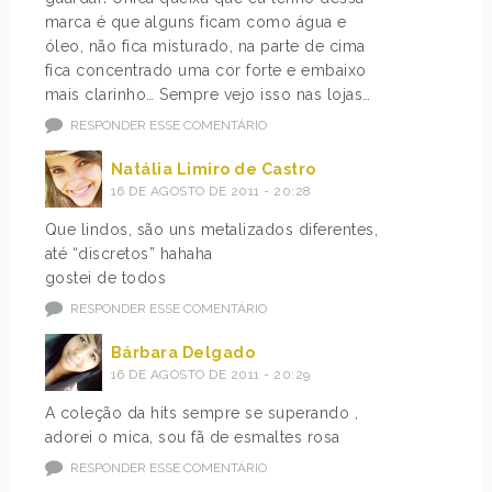
marca é que alguns ficam como água e
óleo, não fica misturado, na parte de cima
fica concentrado uma cor forte e embaixo
mais clarinho… Sempre vejo isso nas lojas…
RESPONDER ESSE COMENTÁRIO
Natália Limiro de Castro
16 DE AGOSTO DE 2011 - 20:28
Que lindos, são uns metalizados diferentes,
até “discretos” hahaha
gostei de todos
RESPONDER ESSE COMENTÁRIO
Bárbara Delgado
16 DE AGOSTO DE 2011 - 20:29
A coleção da hits sempre se superando ,
adorei o mica, sou fã de esmaltes rosa
RESPONDER ESSE COMENTÁRIO