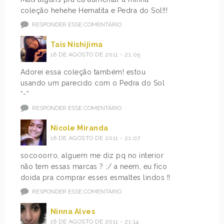
coleção hehehe Hematita e Pedra do Sol!!!
RESPONDER ESSE COMENTÁRIO
Tais Nishijima
16 DE AGOSTO DE 2011 - 21:05
Adorei essa coleção também! estou
usando um parecido com o Pedra do Sol
*-*
RESPONDER ESSE COMENTÁRIO
Nicole Miranda
16 DE AGOSTO DE 2011 - 21:07
socooorro, alguem me diz pq no interior
não tem essas marcas ? ;/ a neem, eu fico
doida pra comprar esses esmaltes lindos !!
RESPONDER ESSE COMENTÁRIO
Ninna Alves
16 DE AGOSTO DE 2011 - 21:14