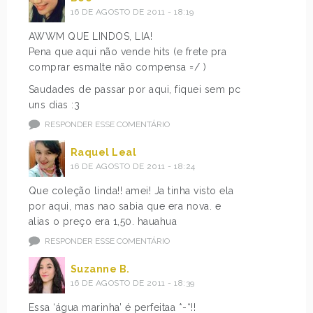
16 DE AGOSTO DE 2011 - 18:19
AWWM QUE LINDOS, LIA!
Pena que aqui não vende hits (e frete pra
comprar esmalte não compensa =/ )
Saudades de passar por aqui, fiquei sem pc
uns dias :3
RESPONDER ESSE COMENTÁRIO
Raquel Leal
16 DE AGOSTO DE 2011 - 18:24
Que coleção linda!! amei! Ja tinha visto ela
por aqui, mas nao sabia que era nova. e
alias o preço era 1,50. hauahua
RESPONDER ESSE COMENTÁRIO
Suzanne B.
16 DE AGOSTO DE 2011 - 18:39
Essa ‘água marinha’ é perfeitaa *-*!!