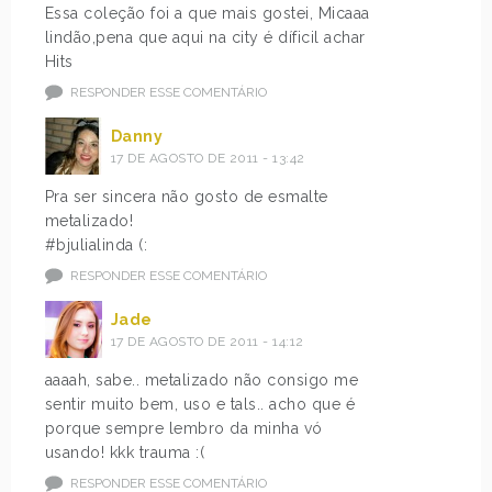
Essa coleção foi a que mais gostei, Micaaa
lindão,pena que aqui na city é díficil achar
Hits
RESPONDER ESSE COMENTÁRIO
Danny
17 DE AGOSTO DE 2011 - 13:42
Pra ser sincera não gosto de esmalte
metalizado!
#bjulialinda (:
RESPONDER ESSE COMENTÁRIO
Jade
17 DE AGOSTO DE 2011 - 14:12
aaaah, sabe.. metalizado não consigo me
sentir muito bem, uso e tals.. acho que é
porque sempre lembro da minha vó
usando! kkk trauma :(
RESPONDER ESSE COMENTÁRIO