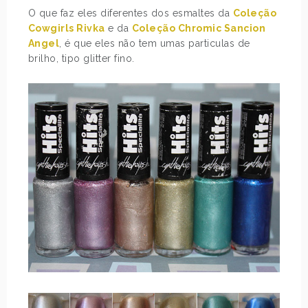
O que faz eles diferentes dos esmaltes da
Coleção
Cowgirls Rivka
e da
Coleção Chromic Sancion
Angel
, é que eles não tem umas particulas de
brilho, tipo glitter fino.