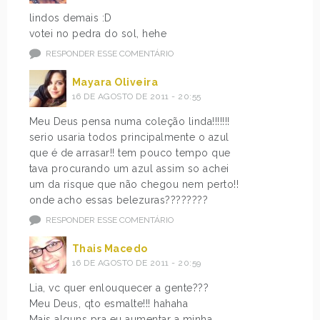
lindos demais :D
votei no pedra do sol, hehe
RESPONDER ESSE COMENTÁRIO
Mayara Oliveira
16 DE AGOSTO DE 2011 - 20:55
Meu Deus pensa numa coleção linda!!!!!!!
serio usaria todos principalmente o azul
que é de arrasar!! tem pouco tempo que
tava procurando um azul assim so achei
um da risque que não chegou nem perto!!
onde acho essas belezuras????????
RESPONDER ESSE COMENTÁRIO
Thais Macedo
16 DE AGOSTO DE 2011 - 20:59
Lia, vc quer enlouquecer a gente???
Meu Deus, qto esmalte!!! hahaha
Mais alguns pra eu aumentar a minha