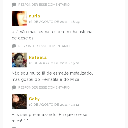
RESPONDER ESSE COMENTÁRIO
nuria
16 DE AGOSTO DE 2011 - 18:49
e lá vão mais esmaltes pra minha listinha
de desejos!!
RESPONDER ESSE COMENTÁRIO
Rafaela
16 DE AGOSTO DE 2011 - 19:01
Não sou muito fã de esmalte metalizado,
mas gostei do Hematita e do Mica.
RESPONDER ESSE COMENTÁRIO
Gaby
16 DE AGOSTO DE 2011 - 19:14
Hits sempre arrazando! Eu quero esse
mica! *-*