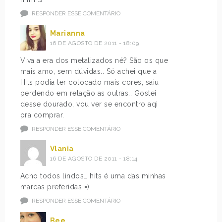
RESPONDER ESSE COMENTÁRIO
Marianna
16 DE AGOSTO DE 2011 - 18:09
Viva a era dos metalizados né? São os que
mais amo, sem dúvidas.. Só achei que a
Hits podia ter colocado mais cores, saiu
perdendo em relação as outras.. Gostei
desse dourado, vou ver se encontro aqi
pra comprar.
RESPONDER ESSE COMENTÁRIO
Vlania
16 DE AGOSTO DE 2011 - 18:14
Acho todos lindos… hits é uma das minhas
marcas preferidas =)
RESPONDER ESSE COMENTÁRIO
Bee