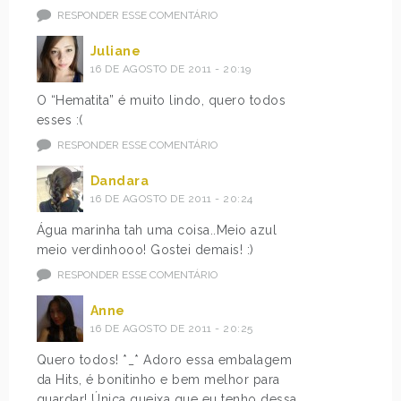
RESPONDER ESSE COMENTÁRIO
Juliane
16 DE AGOSTO DE 2011 - 20:19
O “Hematita” é muito lindo, quero todos
esses :(
RESPONDER ESSE COMENTÁRIO
Dandara
16 DE AGOSTO DE 2011 - 20:24
Água marinha tah uma coisa..Meio azul
meio verdinhooo! Gostei demais! :)
RESPONDER ESSE COMENTÁRIO
Anne
16 DE AGOSTO DE 2011 - 20:25
Quero todos! *_* Adoro essa embalagem
da Hits, é bonitinho e bem melhor para
guardar! Única queixa que eu tenho dessa