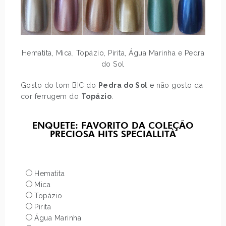
Hematita, Mica, Topázio, Pirita, Água Marinha e Pedra
do Sol
Gosto do tom BIC do
Pedra do Sol
e não gosto da
cor ferrugem do
Topázio
.
ENQUETE: FAVORITO DA COLEÇÃO
PRECIOSA HITS SPECIALLITÀ
Hematita
Mica
Topázio
Pirita
Água Marinha