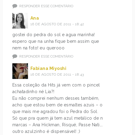
RESPONDER ESSE COMENTÁRIO
Ana
16 DE AGOSTO DE 2011 - 18:42
gostei do pedra do sol e agua marinha!
espero que na unha fique bem assim que
nem na foto! eu querooo
RESPONDER ESSE COMENTÁRIO
Fabiana Miyoshi
16 DE AGOSTO DE 2011 - 18:43
Essa coleção da Hits já vem com o pincel
achatadinho né Lia?!
Eu não comprei nenhum desses também,
acho que estou bem de esmaltes azuis – o
que mais me agradou foi o Pedra do Sol.
Só que pra quem já tem azul metálico de n
marcas – Ana Hickman, Risqué, Passe Nati….
outro azulzinho é dispensável! ;)