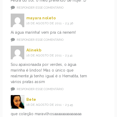
Pedra do sol: o meu preferido de hoje! :D
RESPONDER ESSE COMENTÁRIO
mayara noleto
16 DE AGOSTO DE 2011 - 23:36
Ai água marinha! vem pra cá nenem!
RESPONDER ESSE COMENTÁRIO
Alinekb
16 DE AGOSTO DE 2011 - 23:41
Sou apaixonaada por verdes, o água
marinha é lindoo! Mas o único que
realmente já tenho igual é o Hematita, tem
vários pratas assim
RESPONDER ESSE COMENTÁRIO
Bete
16 DE AGOSTO DE 2011 - 23:45
que coleção maravilhosaaaaaaaaaaaaaa