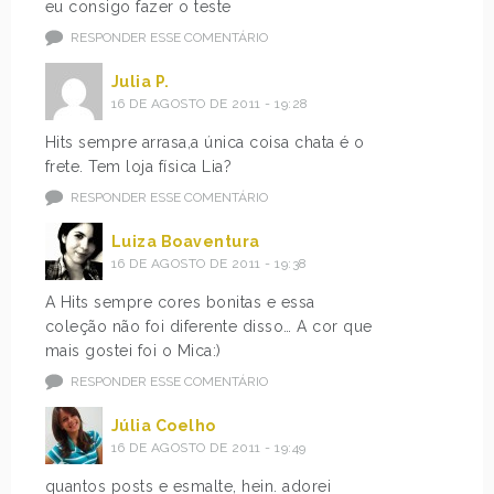
eu consigo fazer o teste
RESPONDER ESSE COMENTÁRIO
Julia P.
16 DE AGOSTO DE 2011 - 19:28
Hits sempre arrasa,a única coisa chata é o
frete. Tem loja física Lia?
RESPONDER ESSE COMENTÁRIO
Luiza Boaventura
16 DE AGOSTO DE 2011 - 19:38
A Hits sempre cores bonitas e essa
coleção não foi diferente disso… A cor que
mais gostei foi o Mica:)
RESPONDER ESSE COMENTÁRIO
Júlia Coelho
16 DE AGOSTO DE 2011 - 19:49
quantos posts e esmalte, hein. adorei