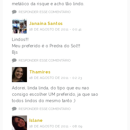
metálico da risque e acho tão lindo.
RESPONDER ESSE COMENTÁRIO
Janaína Santos
18 DE AGOSTO DE 2011 - 00:41
Lindos!!!
Meu preferido é o Predra do Sol!!!
Bjs
RESPONDER ESSE COMENTÁRIO
Thamires
18 DE AGOSTO DE 2011 - 02:23
Adorei, linda linda, do tipo que eu nao
consigo escolher UM preferido, ja que sao
todos lindos do mesmo tanto ;)
RESPONDER ESSE COMENTÁRIO
Islane
18 DE AGOSTO DE 2011 - 08:09