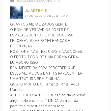
RESPONDER ESSE COMENTÁRIO
JU ARTEMIS
17 DE AGOSTO DE 2011 - 10:05
QUANTOS METALIZADOS GENTE !
O BOM DE VER VARIOS POSTS DE
ESMALTES JUNTOS É QUE VOCÊ VAI
PERCEBENDO AS SEMELHANÇAS E
DIFERENÇAS.
NOS TONS, NAS TEXTURAS E NAS CORES.
O EFEITO TODO DE UMA FORMA GERAL…
EU ADORO ISSO.
REALMENTE DA PARA PERCEBER QUE
ESSES METALICOS DA HITS PARECEM TER
UMA TEXTURA BEM FININHA.
GOSTEI MUITO DO Hematita, Pirita, Água
Marinha .
ACHO QUE USANDO O sunshine da sancion
angel sobre o pirita Y LINDA.da hits , da
para ter um resultado bem legal.