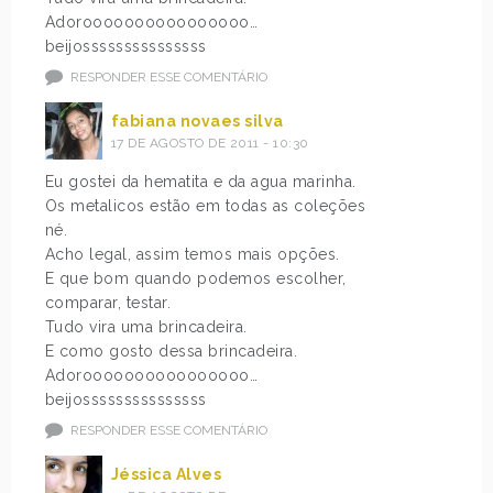
Adoroooooooooooooooo…
beijosssssssssssssss
RESPONDER ESSE COMENTÁRIO
fabiana novaes silva
17 DE AGOSTO DE 2011 - 10:30
Eu gostei da hematita e da agua marinha.
Os metalicos estão em todas as coleções
né.
Acho legal, assim temos mais opções.
E que bom quando podemos escolher,
comparar, testar.
Tudo vira uma brincadeira.
E como gosto dessa brincadeira.
Adoroooooooooooooooo…
beijosssssssssssssss
RESPONDER ESSE COMENTÁRIO
Jéssica Alves