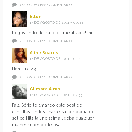
RESPONDER ESSE COMENTÁRIO
Ellen
17 DE AGOSTO DE 2011 - 00:22
tô gostando dessa onda metalizada!! hihi
RESPONDER ESSE COMENTÁRIO
Aline Soares
17 DE AGOSTO DE 2011 - 05:42
Hematita <3.
RESPONDER ESSE COMENTÁRIO
Gilmara Aires
17 DE AGOSTO DE 2011 - 07:55
Fala Sério to amando este post de
esmaltes…lindos…mas essa cor pedra do
sol da Hits ta lindissima …deixa qualquer
mulher super poderosa.