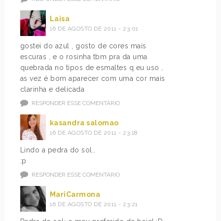
Laisa
16 DE AGOSTO DE 2011 - 23:01
gostei do azul , gosto de cores mais
escuras , e o rosinha tbm pra da uma
quebrada no tipos de esmaltes q eu uso ,
as vez é bom aparecer com uma cor mais
clarinha e delicada
RESPONDER ESSE COMENTÁRIO
kasandra salomao
16 DE AGOSTO DE 2011 - 23:18
Lindo a pedra do sol..
:p
RESPONDER ESSE COMENTÁRIO
MariCarmona
16 DE AGOSTO DE 2011 - 23:21