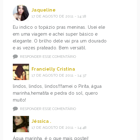
Jaqueline
17 DE AGOSTO DE 2011 - 14:18
Eu indico o topázio pras meninas. Usei ele
em uma viagem e achei super básico e
elegante. O brilho dele vai pra um dourado
e as vezes prateado. Bem versátil.
RESPONDER ESSE COMENTÁRIO
Francielly Cristina
17 DE AGOSTO DE 2011 - 14:37
lindos, lindos, lindos!!!!amei o Pirita, água
marinha,hematita e pedra do sol, quero
muito!
RESPONDER ESSE COMENTÁRIO
Jéssica .
17 DE AGOSTO DE 2011 - 14:48
Água marinha, é o que mais gostei!