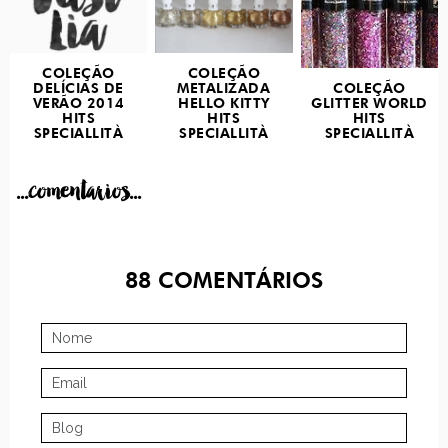
COLEÇÃO
COLEÇÃO
DELÍCIAS DE
METALIZADA
COLEÇÃO
VERÃO 2014
HELLO KITTY
GLITTER WORLD
HITS
HITS
HITS
SPECIALLITÀ
SPECIALLITÀ
SPECIALLITÀ
...comentarios...
88
COMENTÁRIOS