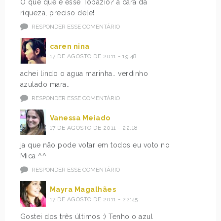
O que que é esse Topázio? a cara da
riqueza, preciso dele!
RESPONDER ESSE COMENTÁRIO
caren nina
17 DE AGOSTO DE 2011 - 19:48
achei lindo o agua marinha.. verdinho
azulado mara..
RESPONDER ESSE COMENTÁRIO
Vanessa Meiado
17 DE AGOSTO DE 2011 - 22:18
ja que não pode votar em todos eu voto no
Mica ^^
RESPONDER ESSE COMENTÁRIO
Mayra Magalhães
17 DE AGOSTO DE 2011 - 22:45
Gostei dos três últimos :) Tenho o azul