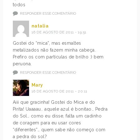
todos
RESPONDER ESSE COMENTÁRIO
natalia
16 DE AGOSTO DE 2011 - 19:51
Gostei do “mica”, mas esmaltes
metalizados não fazem minha cabeça.
Prefiro os com partículas de brilho :) bem
peruona.
RESPONDER ESSE COMENTÁRIO
Mary
16 DE AGOSTO DE 2011 - 20:11
Aiii que gracinha! Gostei do Mica e do
Pirita! Uaaaau.. aquele azul é bonitao… Pedra
do Sol… como eu disse, falta um cadinho
de coragem para eu usar cores
“diferentes”… quem sabe não começo com
a pedra do sol?