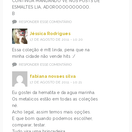
CONTINUA MANDANDO VE NOS POSTS DE
ESMALTES LIA, ADOROOOOOOOOOO.
B
RESPONDER ESSE COMENTÁRIO
Jéssica Rodrigues
17 DE AGOSTO DE 2011 - 10:20
Essa coleção é mtt linda, pena que na
minha cidade não vende hits :/
RESPONDER ESSE COMENTÁRIO
fabiana novaes silva
17 DE AGOSTO DE 2011 - 10:21
Eu gostei da hematita e da agua marinha.
Os metalicos estão em todas as coleções
né.
Acho legal, assim temos mais opções.
E que bom quando podemos escolher,
comparar, testar.
Tudo vira uma brincadeira.