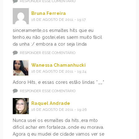
RESPONDER ESSE COMENTÁRIO
Bruna Ferreira
16 DE AGOSTO DE 2011 - 19:17
sinceramente,os esmaltes hits que eu
tenho,eu não gostei,eles saem muito fácil
da unha :/ embora a cor seja linda
RESPONDER ESSE COMENTÁRIO
Wanessa Chamanhucki
16 DE AGOSTO DE 2011 - 19:24
Adoro Hits, e essas cores estão lindas *__*
RESPONDER ESSE COMENTÁRIO
Raquel Andrade
16 DE AGOSTO DE 2011 - 19:26
Nunca usei os esmaltes da hits…era mto
dificil achar em fortaleza…onde eu morava.
Agora q eu mudei de cidade vamos ver se