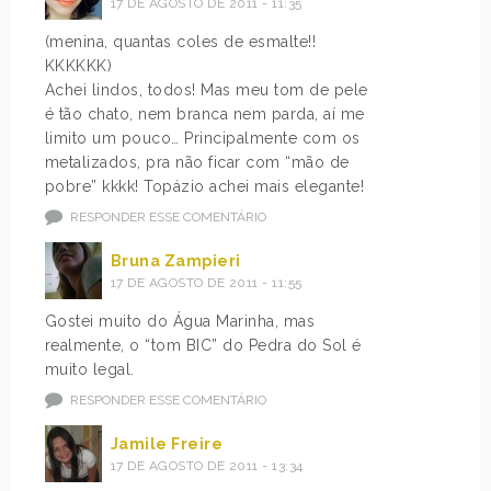
17 DE AGOSTO DE 2011 - 11:35
(menina, quantas coles de esmalte!!
KKKKKK)
Achei lindos, todos! Mas meu tom de pele
é tão chato, nem branca nem parda, aí me
limito um pouco… Principalmente com os
metalizados, pra não ficar com “mão de
pobre” kkkk! Topázio achei mais elegante!
RESPONDER ESSE COMENTÁRIO
Bruna Zampieri
17 DE AGOSTO DE 2011 - 11:55
Gostei muito do Água Marinha, mas
realmente, o “tom BIC” do Pedra do Sol é
muito legal.
RESPONDER ESSE COMENTÁRIO
Jamile Freire
17 DE AGOSTO DE 2011 - 13:34