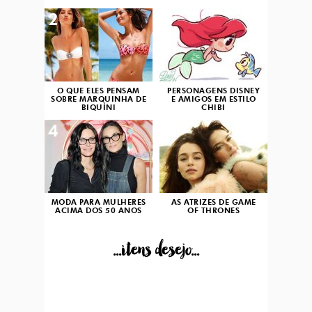
2
3
O QUE ELES PENSAM
PERSONAGENS DISNEY
SOBRE MARQUINHA DE
E AMIGOS EM ESTILO
BIQUÍNI
CHIBI
4
5
MODA PARA MULHERES
AS ATRIZES DE GAME
ACIMA DOS 50 ANOS
OF THRONES
...itens desejo...