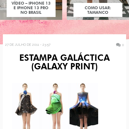
VÍDEO – IPHONE 13
E IPHONE 13 PRO
COMO USAR:
NO BRASIL
TAMANCO
27 DE JULHO DE 2011 - 23:57
0
ESTAMPA GALÁCTICA
(GALAXY PRINT)