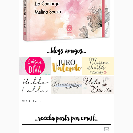
...blogs amigos...
veja mais...
...receba posts por email...