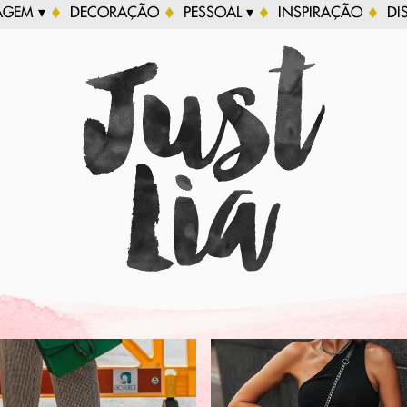
AGEM ▾
DECORAÇÃO
PESSOAL ▾
INSPIRAÇÃO
DI