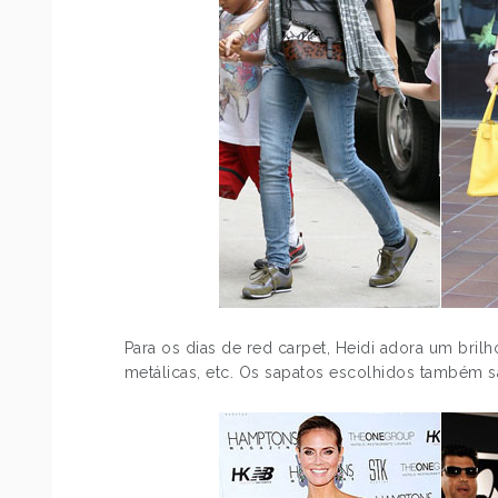
Para os dias de red carpet, Heidi adora um bril
metálicas, etc. Os sapatos escolhidos também sã