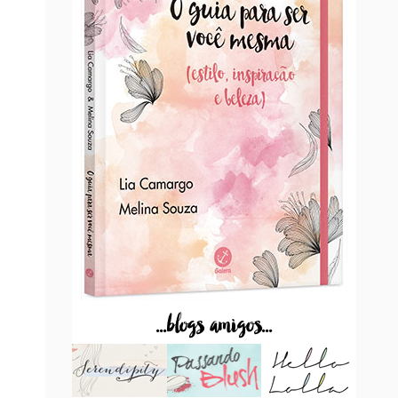
...blogs amigos...