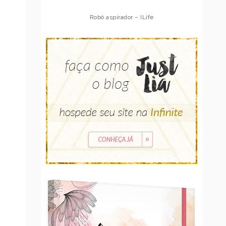
Robô aspirador – Multilaser