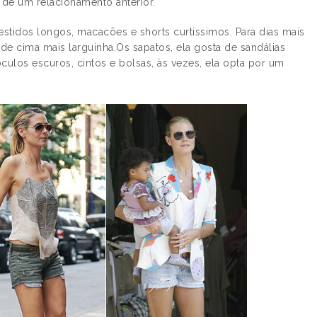
 de um relacionamento anterior.
estidos longos, macacões e shorts curtissimos. Para dias mais
 de cima mais larguinha.Os sapatos, ela gosta de sandálias
óculos escuros, cintos e bolsas, às vezes, ela opta por um