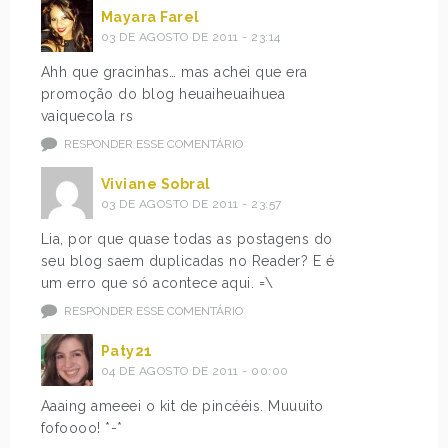
Mayara Farel
03 DE AGOSTO DE 2011 - 23:14
Ahh que gracinhas… mas achei que era
promoção do blog heuaiheuaihuea
vaiquecola rs
RESPONDER ESSE COMENTÁRIO
Viviane Sobral
03 DE AGOSTO DE 2011 - 23:57
Lia, por que quase todas as postagens do
seu blog saem duplicadas no Reader? E é
um erro que só acontece aqui. =\
RESPONDER ESSE COMENTÁRIO
Paty21
04 DE AGOSTO DE 2011 - 00:00
Aaaing ameeei o kit de pincééis. Muuuito
fofoooo! *-*