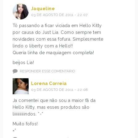
Jaqueline
03 DE AGOSTO DE 2011 - 22:07
Tô passando a ficar viciada em Hello Kitty
por causa do Just Lia. Como sempre tem
novidades com essa fofura. Simplesmente
lindo o liberty com a Hello!!
Queria linha de maquiagem completa!
beijos Lia!
RESPONDER ESSE COMENTÁRIO
Lorena Correia
03 DE AGOSTO DE 2011 - 22:08
Ja comentei que não sou a maior fã da
Hello Kitty, mas esses produtos são
liiiiiiiiiindos. *-*
Muito fofos!
=*