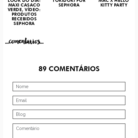
LOOK DO DIA:
TOKIDOKI FOR
MAC X HELLO
MAXI CASACO
SEPHORA
KITTY PARTY
VERDE, VÍDEO:
PRODUTOS
RECEBIDOS
SEPHORA
...comentarios...
89
COMENTÁRIOS