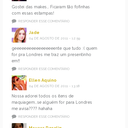
Gostei das makes… Ficaram tão fofinhas
com essas estampas!
RESPONDER ESSE COMENTÁRIO
Jade
04 DE AGOSTO DE 2011 - 12:59
geeeeeeeeeeeeeeeeente que tudo :( quem
for pra Londres me traz um presentinho
em!!
RESPONDER ESSE COMENTÁRIO
Ellen Aquino
04 DE AGOSTO DE 2011 - 13:18
Nossa adorei todos os itens de
maquiagem…se alguém for para Londres
me avisa???? hahaha
RESPONDER ESSE COMENTÁRIO