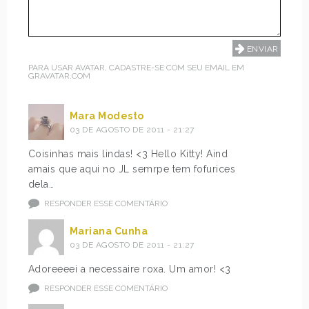
PARA USAR AVATAR, CADASTRE-SE COM SEU EMAIL EM
GRAVATAR.COM
Mara Modesto
03 DE AGOSTO DE 2011 - 21:27
Coisinhas mais lindas! <3 Hello Kitty! Aind
amais que aqui no JL semrpe tem fofurices
dela…
RESPONDER ESSE COMENTÁRIO
Mariana Cunha
03 DE AGOSTO DE 2011 - 21:27
Adoreeeei a necessaire roxa. Um amor! <3
RESPONDER ESSE COMENTÁRIO