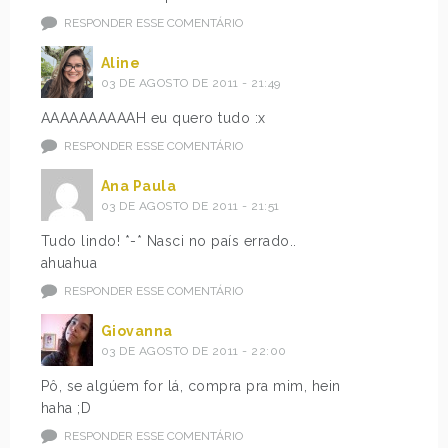
RESPONDER ESSE COMENTÁRIO
Aline
03 DE AGOSTO DE 2011 - 21:49
AAAAAAAAAAH eu quero tudo :x
RESPONDER ESSE COMENTÁRIO
Ana Paula
03 DE AGOSTO DE 2011 - 21:51
Tudo lindo! *-* Nasci no país errado..
ahuahua
RESPONDER ESSE COMENTÁRIO
Giovanna
03 DE AGOSTO DE 2011 - 22:00
Pô, se algúem for lá, compra pra mim, hein
haha ;D
RESPONDER ESSE COMENTÁRIO