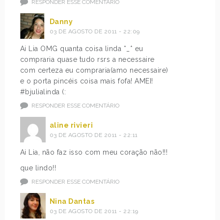
RESPONDER ESSE COMENTÁRIO
Danny
03 DE AGOSTO DE 2011 - 22:09
Ai Lia OMG quanta coisa linda *_* eu
compraria quase tudo rsrs a necessaire
com certeza eu compraria(amo necessaire)
e o porta pincéis coisa mais fofa! AMEI!
#bjulialinda (:
RESPONDER ESSE COMENTÁRIO
aline rivieri
03 DE AGOSTO DE 2011 - 22:11
Ai Lia, não faz isso com meu coração não!!!
que lindo!!
RESPONDER ESSE COMENTÁRIO
Nina Dantas
03 DE AGOSTO DE 2011 - 22:19