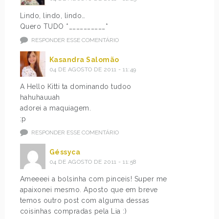
Lindo, lindo, lindo…
Quero TUDO *__________*
RESPONDER ESSE COMENTÁRIO
Kasandra Salomão
04 DE AGOSTO DE 2011 - 11:49
A Hello Kitti ta dominando tudoo
hahuhauuah
adorei a maquiagem.
:p
RESPONDER ESSE COMENTÁRIO
Géssyca
04 DE AGOSTO DE 2011 - 11:58
Ameeeei a bolsinha com pinceis! Super me
apaixonei mesmo. Aposto que em breve
temos outro post com alguma dessas
coisinhas compradas pela Lia :)