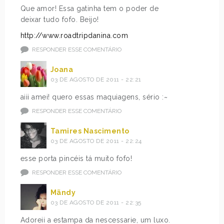
Que amor! Essa gatinha tem o poder de
deixar tudo fofo. Beijo!
http://www.roadtripdanina.com
RESPONDER ESSE COMENTÁRIO
Joana
03 DE AGOSTO DE 2011 - 22:21
aiii amei! quero essas maquiagens, sério :~
RESPONDER ESSE COMENTÁRIO
Tamires Nascimento
03 DE AGOSTO DE 2011 - 22:24
esse porta pincéis tá muito fofo!
RESPONDER ESSE COMENTÁRIO
Mãndy
03 DE AGOSTO DE 2011 - 22:35
Adoreii a estampa da nescessarie, um luxo.