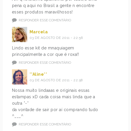
pena q aqui no Brasil a gente n encontre
esses produtos maravilhosos!
RESPONDER ESSE COMENTÁRIO
Marcela
03 DE AGOSTO DE 2011 - 22:56
Lindo esse kit de mnaquiagem
principalmente a cor que é roxa!!
RESPONDER ESSE COMENTÁRIO
**Aline**
03 DE AGOSTO DE 2011 - 22:58
Nossa muito lindaaas e originais essas
estampas xD cada coisa mais linda que a
outra *-*
da vontade de sair por aí comprando tudo
^___^
RESPONDER ESSE COMENTÁRIO