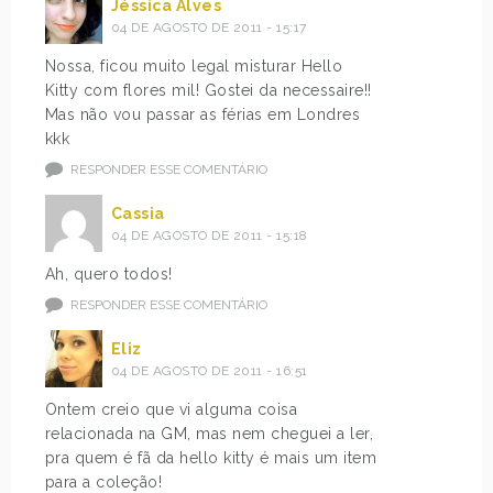
Jéssica Alves
04 DE AGOSTO DE 2011 - 15:17
Nossa, ficou muito legal misturar Hello
Kitty com flores mil! Gostei da necessaire!!
Mas não vou passar as férias em Londres
kkk
RESPONDER ESSE COMENTÁRIO
Cassia
04 DE AGOSTO DE 2011 - 15:18
Ah, quero todos!
RESPONDER ESSE COMENTÁRIO
Eliz
04 DE AGOSTO DE 2011 - 16:51
Ontem creio que vi alguma coisa
relacionada na GM, mas nem cheguei a ler,
pra quem é fã da hello kitty é mais um item
para a coleção!