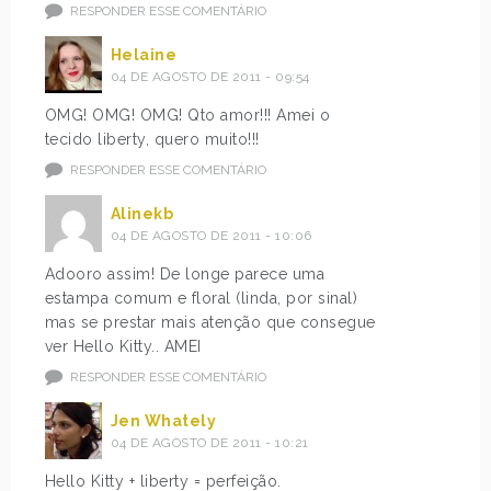
RESPONDER ESSE COMENTÁRIO
Helaine
04 DE AGOSTO DE 2011 - 09:54
OMG! OMG! OMG! Qto amor!!! Amei o
tecido liberty, quero muito!!!
RESPONDER ESSE COMENTÁRIO
Alinekb
04 DE AGOSTO DE 2011 - 10:06
Adooro assim! De longe parece uma
estampa comum e floral (linda, por sinal)
mas se prestar mais atenção que consegue
ver Hello Kitty.. AMEI
RESPONDER ESSE COMENTÁRIO
Jen Whately
04 DE AGOSTO DE 2011 - 10:21
Hello Kitty + liberty = perfeição.