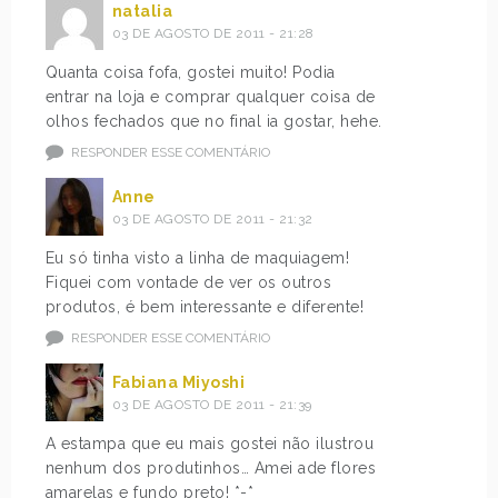
natalia
03 DE AGOSTO DE 2011 - 21:28
Quanta coisa fofa, gostei muito! Podia
entrar na loja e comprar qualquer coisa de
olhos fechados que no final ia gostar, hehe.
RESPONDER ESSE COMENTÁRIO
Anne
03 DE AGOSTO DE 2011 - 21:32
Eu só tinha visto a linha de maquiagem!
Fiquei com vontade de ver os outros
produtos, é bem interessante e diferente!
RESPONDER ESSE COMENTÁRIO
Fabiana Miyoshi
03 DE AGOSTO DE 2011 - 21:39
A estampa que eu mais gostei não ilustrou
nenhum dos produtinhos… Amei ade flores
amarelas e fundo preto! *-*