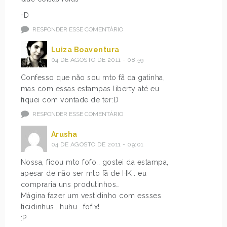
=D
RESPONDER ESSE COMENTÁRIO
Luiza Boaventura
04 DE AGOSTO DE 2011 - 08:59
Confesso que não sou mto fã da gatinha,
mas com essas estampas liberty até eu
fiquei com vontade de ter:D
RESPONDER ESSE COMENTÁRIO
Arusha
04 DE AGOSTO DE 2011 - 09:01
Nossa, ficou mto fofo.. gostei da estampa,
apesar de não ser mto fã de HK.. eu
compraria uns produtinhos…
Mágina fazer um vestidinho com essses
ticidinhus.. huhu.. fofix!
:P