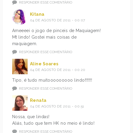
RESPONDER ESSE COMENTÁRIO
Kitana
04 DE AGOSTO DE 2011 - 00:07
Ameeeei o jogo de pinceis de Maquiagem!
Mt lindo! Gostei mais coisas de
maquiagem.
RESPONDER ESSE COMENTÁRIO
Aline Soares
04 DE AGOSTO DE 2011 - 00:20
Tipo, é tudo muitooooooooo lindo!!!!!!!
RESPONDER ESSE COMENTÁRIO
Renata
04 DE AGOSTO DE 2011 - 00:51
Nossa, que lindas!
Aliás, tudo que tem HK no meio é lindo!
RESPONDER ESSE COMENTÁRIO