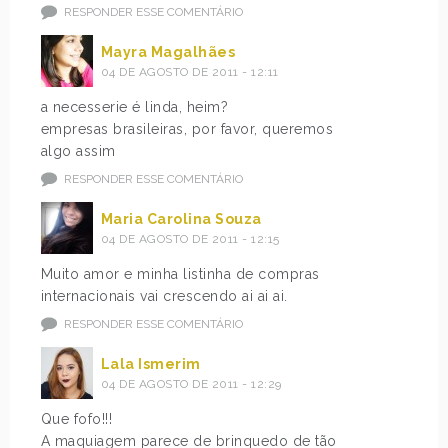
RESPONDER ESSE COMENTÁRIO
Mayra Magalhães
04 DE AGOSTO DE 2011 - 12:11
a necesserie é linda, heim?
empresas brasileiras, por favor, queremos
algo assim
RESPONDER ESSE COMENTÁRIO
Maria Carolina Souza
04 DE AGOSTO DE 2011 - 12:15
Muito amor e minha listinha de compras
internacionais vai crescendo ai ai ai.
RESPONDER ESSE COMENTÁRIO
Lala Ismerim
04 DE AGOSTO DE 2011 - 12:29
Que fofo!!!
A maquiagem parece de brinquedo de tão