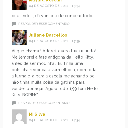
Mayara Rosolin
04 DE AGOSTO DE 2011 - 13:34
que lindos, dá vontade de comprar todos.
RESPONDER ESSE COMENTÁRIO
Juliane Barcellos
04 DE AGOSTO DE 2011 - 13:39
Ai que charme! Adorei, quero tuuuuuuudo!
Me lembrei a fase antigona da Hello Kitty,
antes de ser modinha… Eu tinha uma
bolsinha redonda e vermelhona, com toda
a turma e ia para a escola me achando pq
não tinha muita coisa da gatinha para
vender por aqui. Agora todo 1,99 tem Hello
Kitty. BORING
RESPONDER ESSE COMENTÁRIO
Mi Silva
04 DE AGOSTO DE 2011 - 14:34