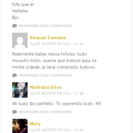
fofa que é!
Hehehe…
Bjo
RESPONDER ESSE COMENTÁRIO
Raquel Campos
04 DE AGOSTO DE 2011 - 12:32
Realmente babei nessa fofuras, tudo
muuuito lindo, queria que tivesse aqui na
minha cidade, já teria comprado tudooo.
RESPONDER ESSE COMENTÁRIO
Nathalia Silva
04 DE AGOSTO DE 2011 - 12:38
Ah tudo tão perfeito. Tô querendo tudo. KK’
RESPONDER ESSE COMENTÁRIO
Mary
04 DE AGOSTO DE 2011 - 12:47