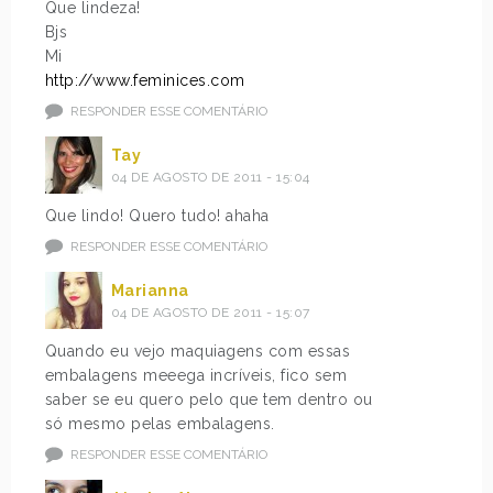
Que lindeza!
Bjs
Mi
http://www.feminices.com
RESPONDER ESSE COMENTÁRIO
Tay
04 DE AGOSTO DE 2011 - 15:04
Que lindo! Quero tudo! ahaha
RESPONDER ESSE COMENTÁRIO
Marianna
04 DE AGOSTO DE 2011 - 15:07
Quando eu vejo maquiagens com essas
embalagens meeega incríveis, fico sem
saber se eu quero pelo que tem dentro ou
só mesmo pelas embalagens.
RESPONDER ESSE COMENTÁRIO