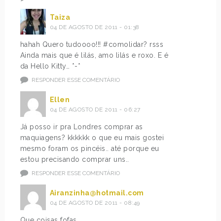
Taiza
04 DE AGOSTO DE 2011 - 01:38
hahah Quero tudoooo!!! #comolidar? rsss
Ainda mais que é lilás, amo lilás e roxo. E é
da Hello Kitty… *-*
RESPONDER ESSE COMENTÁRIO
Ellen
04 DE AGOSTO DE 2011 - 06:27
Já posso ir pra Londres comprar as
maquiagens? kkkkkk o que eu mais gostei
mesmo foram os pincéis.. até porque eu
estou precisando comprar uns..
RESPONDER ESSE COMENTÁRIO
Airanzinha@hotmail.com
04 DE AGOSTO DE 2011 - 08:49
Que coisas fofas