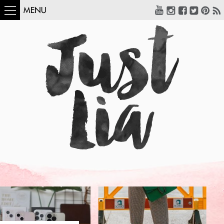
MENU
COMO USAR:
BLUSA UM OMBRO
SÓ