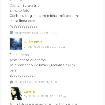
Como não gostar…
É muito fofo.
Gente eu brigaria com minha irmã por uma
coisa linda dessa.
byyyyyyyyyyyyy
RESPONDER ESSE COMENTÁRIO
Ju Artemis
03 DE AGOSTO DE 2011 - 22:47
É um sonho…
Amei, nossa que fofos.
To precisando de umas gracinhas assim
para mim.
Byyyyyyyyyyy…
RESPONDER ESSE COMENTÁRIO
Luana
03 DE AGOSTO DE 2011 - 22:53
Ain q fofura,me apaixoinei por tudo,é uma