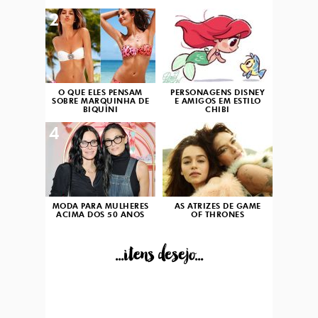
2
3
O QUE ELES PENSAM
PERSONAGENS DISNEY
SOBRE MARQUINHA DE
E AMIGOS EM ESTILO
BIQUÍNI
CHIBI
4
5
MODA PARA MULHERES
AS ATRIZES DE GAME
ACIMA DOS 50 ANOS
OF THRONES
...itens desejo...