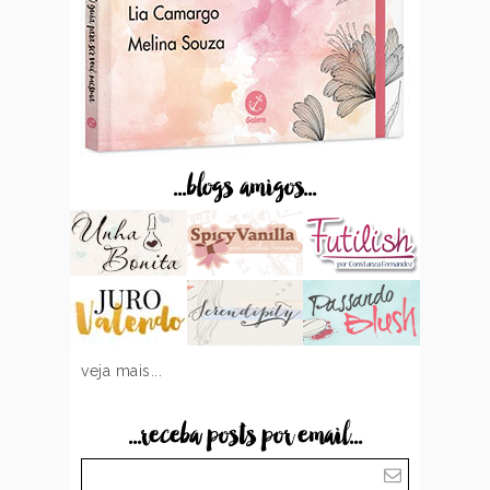
...blogs amigos...
veja mais...
...receba posts por email...