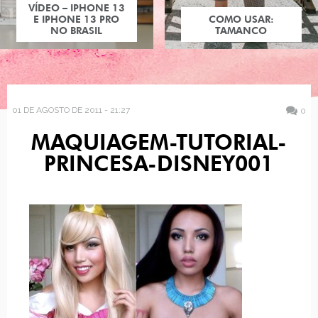
VÍDEO – IPHONE 13
E IPHONE 13 PRO
COMO USAR:
NO BRASIL
TAMANCO
01 DE AGOSTO DE 2011 - 21:27
0
MAQUIAGEM-TUTORIAL-
PRINCESA-DISNEY001