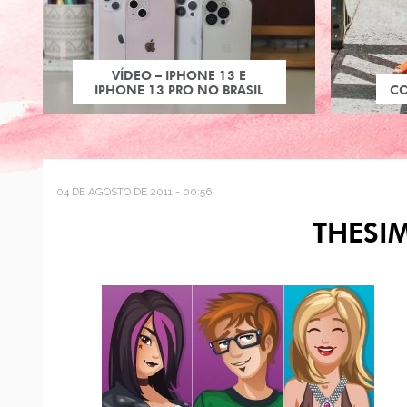
VÍDEO – IPHONE 13 E
IPHONE 13 PRO NO BRASIL
C
04 DE AGOSTO DE 2011 - 00:56
THESI