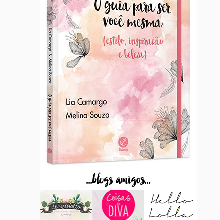
...blogs amigos...