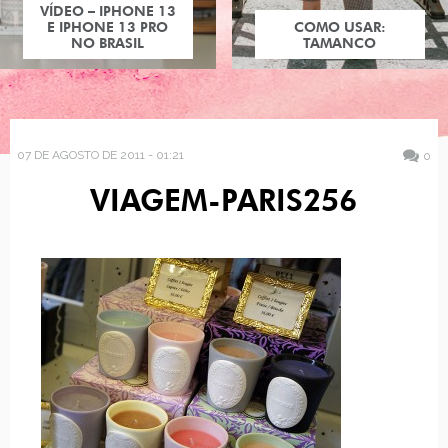
VÍDEO – IPHONE 13
E IPHONE 13 PRO
COMO USAR:
NO BRASIL
TAMANCO
07 DE AGOSTO DE 2011 - 01:21
0
VIAGEM-PARIS256