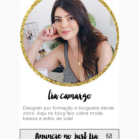
lia camargo
Designer por formação e blogueira desde
2000. Aqui no blog falo sobre moda,
beleza e estilo de vida!
Anuncie no just Lia