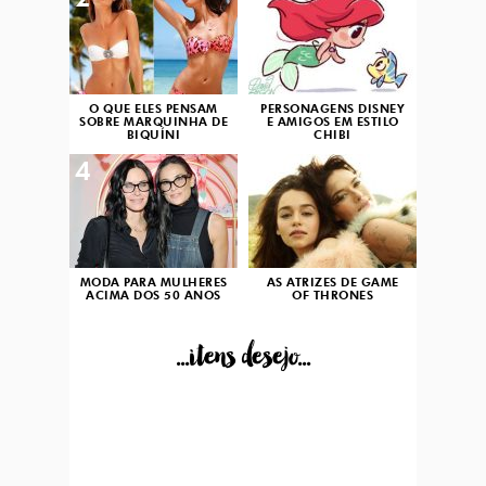
2
3
O QUE ELES PENSAM
PERSONAGENS DISNEY
SOBRE MARQUINHA DE
E AMIGOS EM ESTILO
BIQUÍNI
CHIBI
4
5
MODA PARA MULHERES
AS ATRIZES DE GAME
ACIMA DOS 50 ANOS
OF THRONES
...itens desejo...