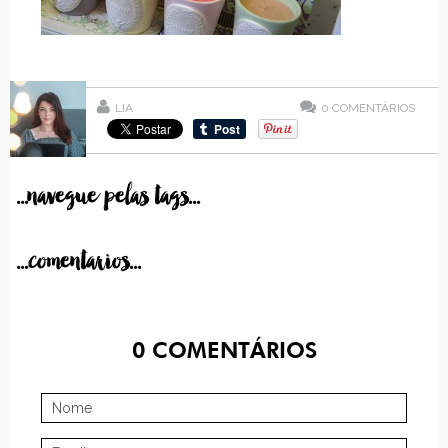
LIA
0
COMENTÁRIOS
...navegue pelas tags...
...comentarios...
0
COMENTÁRIOS