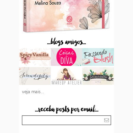
...blogs amigos...
veja mais...
...receba posts por email...