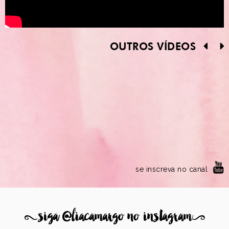
OUTROS VÍDEOS
se inscreva no canal
8
siga @liacamargo no instagram
9