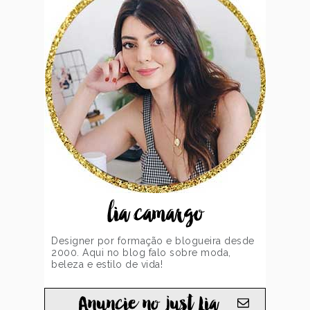
lia camargo
Designer por formação e blogueira desde
2000. Aqui no blog falo sobre moda,
beleza e estilo de vida!
Anuncie no just Lia