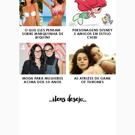
2
3
O QUE ELES PENSAM
PERSONAGENS DISNEY
SOBRE MARQUINHA DE
E AMIGOS EM ESTILO
BIQUÍNI
CHIBI
4
5
MODA PARA MULHERES
AS ATRIZES DE GAME
ACIMA DOS 50 ANOS
OF THRONES
...itens desejo...