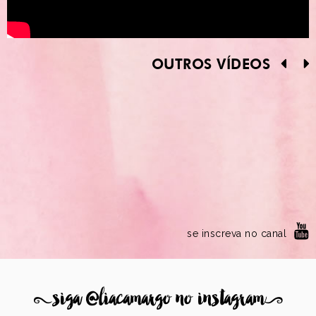
OUTROS VÍDEOS
se inscreva no canal
8
siga @liacamargo no instagram
9