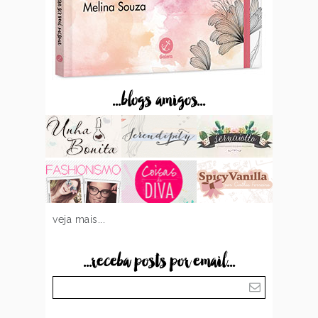
...blogs amigos...
veja mais...
...receba posts por email...