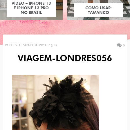
VÍDEO – IPHONE 13
E IPHONE 13 PRO
COMO USAR:
NO BRASIL
TAMANCO
21 DE SETEMBRO DE 2011 - 13:27
0
VIAGEM-LONDRES056