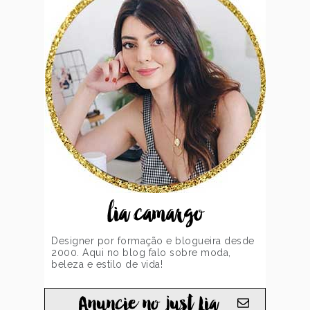
lia camargo
Designer por formação e blogueira desde
2000. Aqui no blog falo sobre moda,
beleza e estilo de vida!
Anuncie no just Lia