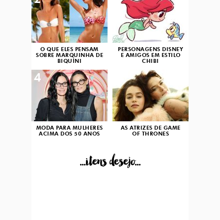
2
3
O QUE ELES PENSAM
PERSONAGENS DISNEY
SOBRE MARQUINHA DE
E AMIGOS EM ESTILO
BIQUÍNI
CHIBI
4
5
MODA PARA MULHERES
AS ATRIZES DE GAME
ACIMA DOS 50 ANOS
OF THRONES
...itens desejo...