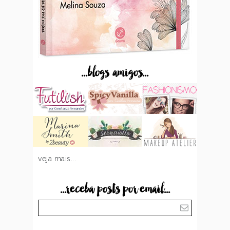
...blogs amigos...
veja mais...
...receba posts por email...