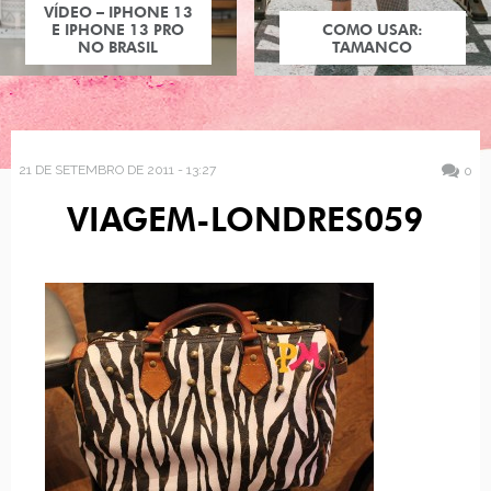
VÍDEO – IPHONE 13
E IPHONE 13 PRO
COMO USAR:
NO BRASIL
TAMANCO
21 DE SETEMBRO DE 2011 - 13:27
0
VIAGEM-LONDRES059