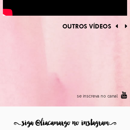
OUTROS VÍDEOS
se inscreva no canal
8
siga @liacamargo no instagram
9