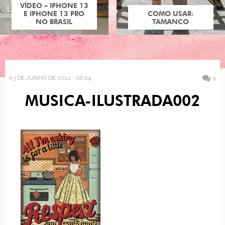
VÍDEO – IPHONE 13
E IPHONE 13 PRO
COMO USAR:
NO BRASIL
TAMANCO
03 DE JUNHO DE 2012 - 16:04
0
MUSICA-ILUSTRADA002