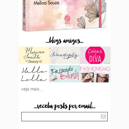
...blogs amigos...
veja mais...
...receba posts por email...