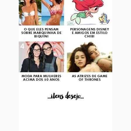
2
3
O QUE ELES PENSAM
PERSONAGENS DISNEY
SOBRE MARQUINHA DE
E AMIGOS EM ESTILO
BIQUÍNI
CHIBI
4
5
MODA PARA MULHERES
AS ATRIZES DE GAME
ACIMA DOS 50 ANOS
OF THRONES
...itens desejo...