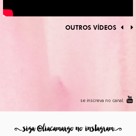
OUTROS VÍDEOS
se inscreva no canal
8
siga @liacamargo no instagram
9