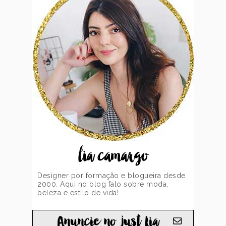
lia camargo
Designer por formação e blogueira desde
2000. Aqui no blog falo sobre moda,
beleza e estilo de vida!
Anuncie no just Lia