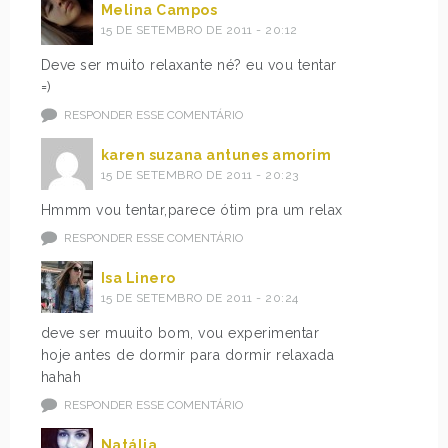
Melina Campos
15 DE SETEMBRO DE 2011 - 20:12
Deve ser muito relaxante né? eu vou tentar
=)
RESPONDER ESSE COMENTÁRIO
karen suzana antunes amorim
15 DE SETEMBRO DE 2011 - 20:23
Hmmm vou tentar,parece ótim pra um relax
RESPONDER ESSE COMENTÁRIO
Isa Linero
15 DE SETEMBRO DE 2011 - 20:24
deve ser muuito bom, vou experimentar
hoje antes de dormir para dormir relaxada
hahah
RESPONDER ESSE COMENTÁRIO
Natália