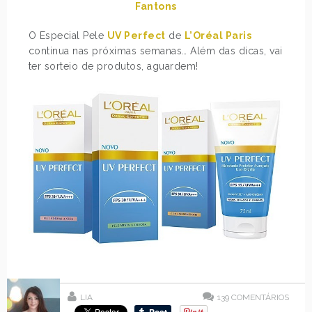
Fantons
O Especial Pele
UV Perfect
de
L’Oréal Paris
continua nas próximas semanas… Além das dicas, vai
ter sorteio de produtos, aguardem!
LIA
139
COMENTÁRIOS