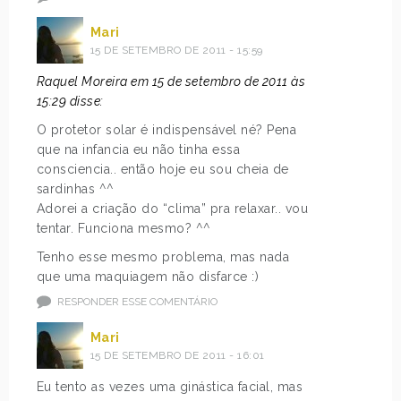
Mari
15 DE SETEMBRO DE 2011 - 15:59
Raquel Moreira em 15 de setembro de 2011 às
15:29 disse:
O protetor solar é indispensável né? Pena
que na infancia eu não tinha essa
consciencia.. então hoje eu sou cheia de
sardinhas ^^
Adorei a criação do “clima” pra relaxar.. vou
tentar. Funciona mesmo? ^^
Tenho esse mesmo problema, mas nada
que uma maquiagem não disfarce :)
RESPONDER ESSE COMENTÁRIO
Mari
15 DE SETEMBRO DE 2011 - 16:01
Eu tento as vezes uma ginástica facial, mas