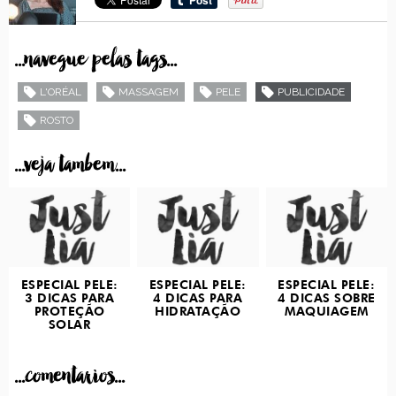
...navegue pelas tags...
L'ORÉAL
MASSAGEM
PELE
PUBLICIDADE
ROSTO
...veja tambem...
ESPECIAL PELE:
ESPECIAL PELE:
ESPECIAL PELE:
3 DICAS PARA
4 DICAS PARA
4 DICAS SOBRE
PROTEÇÃO
HIDRATAÇÃO
MAQUIAGEM
SOLAR
...comentarios...