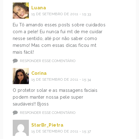
Luana
15 DE SETEMBRO DE 2011 - 15:33
Eu Tô amando esses posts sobre cuidados
com a pele! Eu nunca fui mt de me cuidar
nesse sentido, até por não saber como
mesmo! Mas com essas dicas ficou mt
mais fácil!
RESPONDER ESSE COMENTÁRIO
Corina
15 DE SETEMBRO DE 2011 - 15:34
O protetor solar e as massagens faciais
podem manter nossa pele super
saudáveis!! Bjoss
RESPONDER ESSE COMENTÁRIO
StarBr_Pietra
15 DE SETEMBRO DE 2011 - 15:37