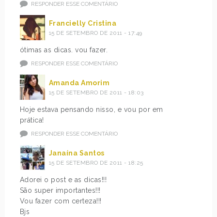
RESPONDER ESSE COMENTÁRIO
Francielly Cristina
15 DE SETEMBRO DE 2011 - 17:49
ótimas as dicas. vou fazer.
RESPONDER ESSE COMENTÁRIO
Amanda Amorim
15 DE SETEMBRO DE 2011 - 18:03
Hoje estava pensando nisso, e vou por em
prática!
RESPONDER ESSE COMENTÁRIO
Janaína Santos
15 DE SETEMBRO DE 2011 - 18:25
Adorei o post e as dicas!!!
São super importantes!!!
Vou fazer com certeza!!!
Bjs