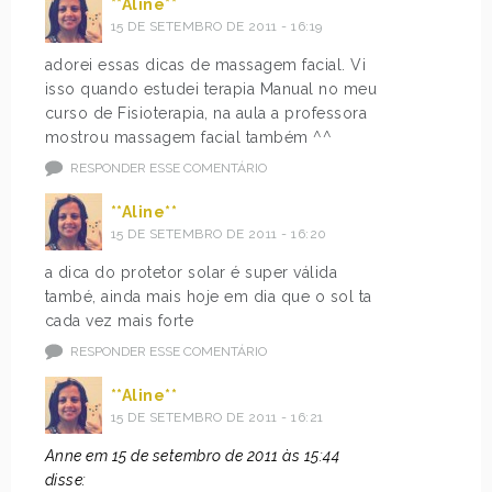
**Aline**
15 DE SETEMBRO DE 2011 - 16:19
adorei essas dicas de massagem facial. Vi
isso quando estudei terapia Manual no meu
curso de Fisioterapia, na aula a professora
mostrou massagem facial também ^^
RESPONDER ESSE COMENTÁRIO
**Aline**
15 DE SETEMBRO DE 2011 - 16:20
a dica do protetor solar é super válida
també, ainda mais hoje em dia que o sol ta
cada vez mais forte
RESPONDER ESSE COMENTÁRIO
**Aline**
15 DE SETEMBRO DE 2011 - 16:21
Anne em 15 de setembro de 2011 às 15:44
disse: