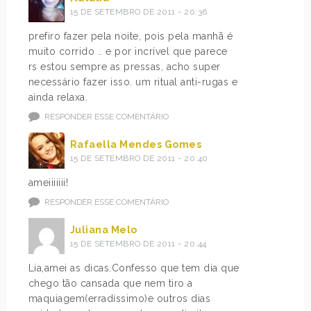
15 DE SETEMBRO DE 2011 - 20:36
prefiro fazer pela noite, pois pela manhã é
muito corrido .. e por incrível que parece
rs estou sempre as pressas, acho super
necessário fazer isso. um ritual anti-rugas e
ainda relaxa.
RESPONDER ESSE COMENTÁRIO
Rafaella Mendes Gomes
15 DE SETEMBRO DE 2011 - 20:40
ameiiiiiii!
RESPONDER ESSE COMENTÁRIO
Juliana Melo
15 DE SETEMBRO DE 2011 - 20:44
Lia,amei as dicas.Confesso que tem dia que
chego tão cansada que nem tiro a
maquiagem(erradíssimo)e outros dias