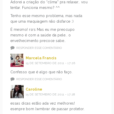
Adorei a criação do “clima” pra relaxar.. vou
tentar. Funciona mesmo? ^^
Tenho esse mesmo problema, mas nada
que uma maquiagem não disfarce :)
É mesmo! rsrs Mas eu me preocupo
mesmo é com a saúde da pele.. o
envelhecimento precoce sabe..
RESPONDER ESSE COMENTÁRIO
Marcela Francis
15 DE SETEMBRO DE 2011 - 17:26
Confesso que é algo que não faço.
RESPONDER ESSE COMENTÁRIO
Caroline
15 DE SETEMBRO DE 2011 - 17:28
essas dicas estão ada vez melhores!
esenpre bom lwmbrar de passar protetor.