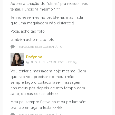
Adorei a criação do “clima” pra relaxar.. vou
tentar. Funciona mesmo? ^^
Tenho esse mesmo problema, mas nada
que uma maquiagem não disfarce :)
Poxa, acho tão fofo!
também acho muito fofo!
RESPONDER ESSE COMENTÁRIO
Dafynha
15 DE SETEMBRO DE 2011 - 22:03
Vou tentar a massagem hoje mesmo! Bom
que nao vou precisar do meu irmão,
sempre faço o coitado fazer massagem
nos meus pés depois de mto tempo com
salto, ou nas costas ehhee
Meu pai sempre ficava no meu pé também
pra nao enrugar a testa kkkkk
RESPONDER ESSE COMENTÁRIO