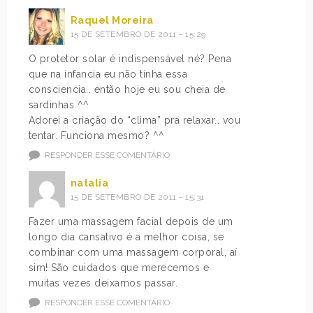
Raquel Moreira
15 DE SETEMBRO DE 2011 - 15:29
O protetor solar é indispensável né? Pena
que na infancia eu não tinha essa
consciencia.. então hoje eu sou cheia de
sardinhas ^^
Adorei a criação do “clima” pra relaxar.. vou
tentar. Funciona mesmo? ^^
RESPONDER ESSE COMENTÁRIO
natalia
15 DE SETEMBRO DE 2011 - 15:31
Fazer uma massagem facial depois de um
longo dia cansativo é a melhor coisa, se
combinar com uma massagem corporal, aí
sim! São cuidados que merecemos e
muitas vezes deixamos passar.
RESPONDER ESSE COMENTÁRIO