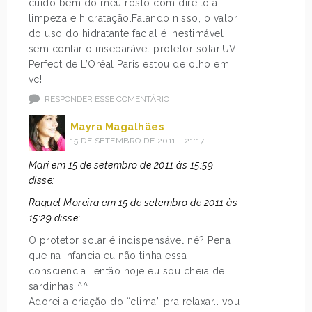
cuido bem do meu rosto com direito a
limpeza e hidratação.Falando nisso, o valor
do uso do hidratante facial é inestimável
sem contar o inseparável protetor solar.UV
Perfect de L’Oréal Paris estou de olho em
vc!
RESPONDER ESSE COMENTÁRIO
Mayra Magalhães
15 DE SETEMBRO DE 2011 - 21:17
Mari em 15 de setembro de 2011 às 15:59
disse:
Raquel Moreira em 15 de setembro de 2011 às
15:29 disse:
O protetor solar é indispensável né? Pena
que na infancia eu não tinha essa
consciencia.. então hoje eu sou cheia de
sardinhas ^^
Adorei a criação do “clima” pra relaxar.. vou