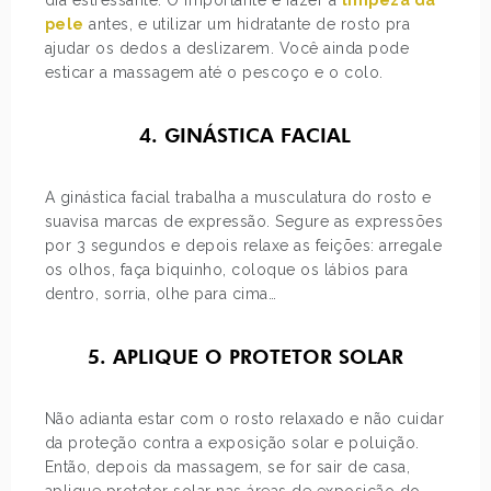
dia estressante. O importante é fazer a
limpeza da
pele
antes, e utilizar um hidratante de rosto pra
ajudar os dedos a deslizarem. Você ainda pode
esticar a massagem até o pescoço e o colo.
4. GINÁSTICA FACIAL
A ginástica facial trabalha a musculatura do rosto e
suavisa marcas de expressão. Segure as expressões
por 3 segundos e depois relaxe as feições: arregale
os olhos, faça biquinho, coloque os lábios para
dentro, sorria, olhe para cima…
5. APLIQUE O PROTETOR SOLAR
Não adianta estar com o rosto relaxado e não cuidar
da proteção contra a exposição solar e poluição.
Então, depois da massagem, se for sair de casa,