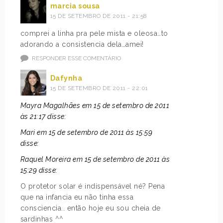
marcia sousa
15 DE SETEMBRO DE 2011 - 21:58
comprei a linha pra pele mista e oleosa…to
adorando a consistencia dela…amei!
RESPONDER ESSE COMENTÁRIO
Dafynha
15 DE SETEMBRO DE 2011 - 22:01
Mayra Magalhães em 15 de setembro de 2011
às 21:17 disse:
Mari em 15 de setembro de 2011 às 15:59
disse:
Raquel Moreira em 15 de setembro de 2011 às
15:29 disse:
O protetor solar é indispensável né? Pena
que na infancia eu não tinha essa
consciencia.. então hoje eu sou cheia de
sardinhas ^^