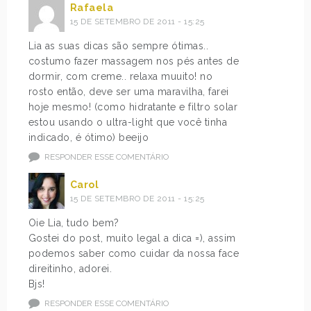
Rafaela
15 DE SETEMBRO DE 2011 - 15:25
Lia as suas dicas são sempre ótimas..
costumo fazer massagem nos pés antes de
dormir, com creme.. relaxa muuito! no
rosto então, deve ser uma maravilha, farei
hoje mesmo! (como hidratante e filtro solar
estou usando o ultra-light que você tinha
indicado, é ótimo) beeijo
RESPONDER ESSE COMENTÁRIO
Carol
15 DE SETEMBRO DE 2011 - 15:25
Oie Lia, tudo bem?
Gostei do post, muito legal a dica =), assim
podemos saber como cuidar da nossa face
direitinho, adorei.
Bjs!
RESPONDER ESSE COMENTÁRIO