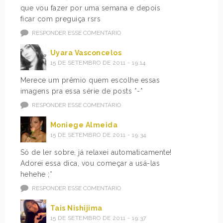
que vou fazer por uma semana e depois
ficar com preguiça rsrs
RESPONDER ESSE COMENTÁRIO
Uyara Vasconcelos
15 DE SETEMBRO DE 2011 - 19:14
Merece um prêmio quem escolhe essas
imagens pra essa série de posts *-*
RESPONDER ESSE COMENTÁRIO
Moniege Almeida
15 DE SETEMBRO DE 2011 - 19:34
Só de ler sobre, já relaxei automaticamente!
Adorei essa dica, vou começar a usá-las
hehehe ;*
RESPONDER ESSE COMENTÁRIO
Tais Nishijima
15 DE SETEMBRO DE 2011 - 19:37