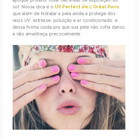
aplique protetor solar nas áreas de exposição do
sol. Nossa dica é o
UV Perfect de L’Oréal Paris
que além de hidratar a pela ainda a protege dos
raios UV, estresse, poluição e ar condicionado, e
dessa forma cuida pra que sua pele não sofra danos
e não envelheça precocemente.