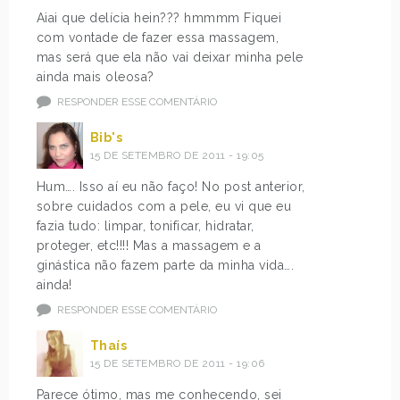
Aiai que delícia hein??? hmmmm Fiquei
com vontade de fazer essa massagem,
mas será que ela não vai deixar minha pele
ainda mais oleosa?
RESPONDER ESSE COMENTÁRIO
Bib's
15 DE SETEMBRO DE 2011 - 19:05
Hum…. Isso aí eu não faço! No post anterior,
sobre cuidados com a pele, eu vi que eu
fazia tudo: limpar, tonificar, hidratar,
proteger, etc!!!! Mas a massagem e a
ginástica não fazem parte da minha vida….
ainda!
RESPONDER ESSE COMENTÁRIO
Thaís
15 DE SETEMBRO DE 2011 - 19:06
Parece ótimo, mas me conhecendo, sei