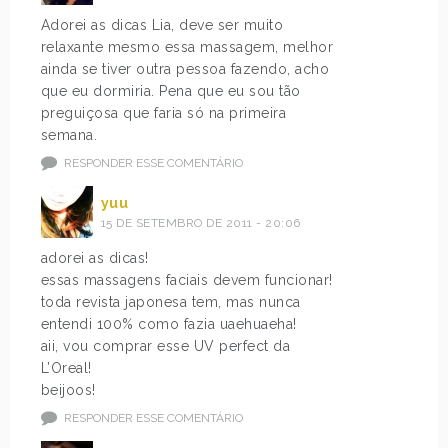
Adorei as dicas Lia, deve ser muito
relaxante mesmo essa massagem, melhor
ainda se tiver outra pessoa fazendo, acho
que eu dormiria. Pena que eu sou tão
preguiçosa que faria só na primeira
semana.
RESPONDER ESSE COMENTÁRIO
yuu
15 DE SETEMBRO DE 2011 - 20:06
adorei as dicas!
essas massagens faciais devem funcionar!
toda revista japonesa tem, mas nunca
entendi 100% como fazia uaehuaeha!
aii, vou comprar esse UV perfect da
L’Oreal!
beijoos!
RESPONDER ESSE COMENTÁRIO