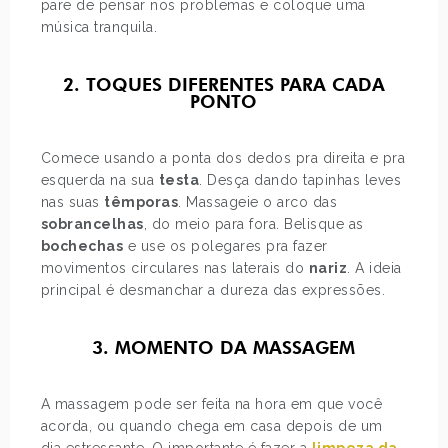
pare de pensar nos problemas e coloque uma
música tranquila.
2. TOQUES DIFERENTES PARA CADA
PONTO
Comece usando a ponta dos dedos pra direita e pra
esquerda na sua
testa
. Desça dando tapinhas leves
nas suas
têmporas
. Massageie o arco das
sobrancelhas
, do meio para fora. Belisque as
bochechas
e use os polegares pra fazer
movimentos circulares nas laterais do
nariz
. A ideia
principal é desmanchar a dureza das expressões.
3. MOMENTO DA MASSAGEM
A massagem pode ser feita na hora em que você
acorda, ou quando chega em casa depois de um