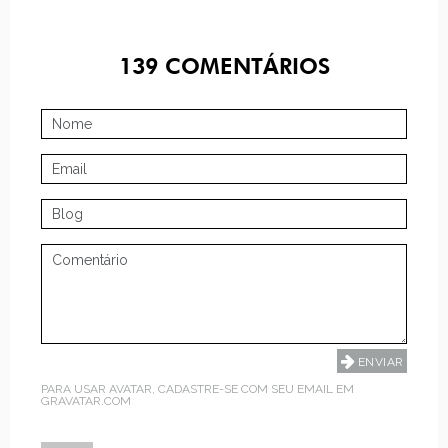
139
COMENTÁRIOS
PARA USAR AVATAR, CADASTRE-SE COM SEU EMAIL EM
GRAVATAR.COM