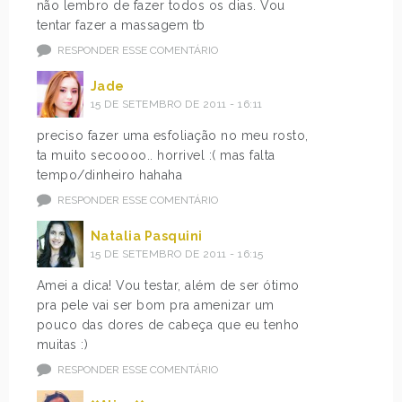
não lembro de fazer todos os dias. Vou
tentar fazer a massagem tb
RESPONDER ESSE COMENTÁRIO
Jade
15 DE SETEMBRO DE 2011 - 16:11
preciso fazer uma esfoliação no meu rosto,
ta muito secoooo.. horrivel :( mas falta
tempo/dinheiro hahaha
RESPONDER ESSE COMENTÁRIO
Natalia Pasquini
15 DE SETEMBRO DE 2011 - 16:15
Amei a dica! Vou testar, além de ser ótimo
pra pele vai ser bom pra amenizar um
pouco das dores de cabeça que eu tenho
muitas :)
RESPONDER ESSE COMENTÁRIO