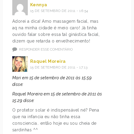
Kennya
15 DE SETEMBRO DE 2011 - 16:54
Adorei a dica! Amo massagem facial, mas
aq na minha cidade é meio caro! Já tinha
ouvido falar sobre essa tal ginástica facial,
dizem que retarda o envelhecimento!
RESPONDER ESSE COMENTÁRIO
Raquel Moreira
15 DE SETEMBRO DE 2011 - 17:13
Mari em 15 de setembro de 2011 às 15:59
disse:
Raquel Moreira em 15 de setembro de 2011 às
15:29 disse:
O protetor solar é indispensável né? Pena
que na infancia eu não tinha essa
consciencia.. então hoje eu sou cheia de
sardinhas ^^