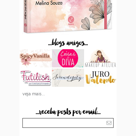
...blogs amigos...
veja mais...
...receba posts por email...