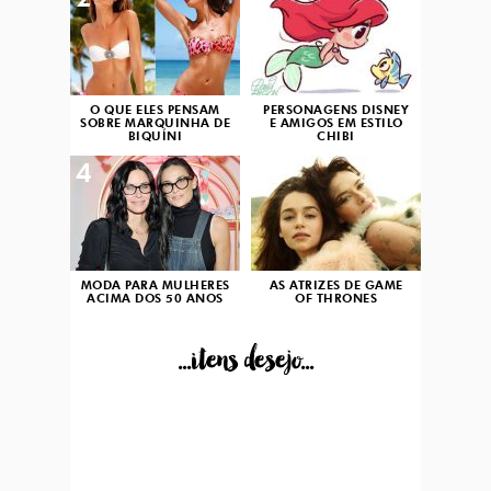
2
3
O QUE ELES PENSAM
PERSONAGENS DISNEY
SOBRE MARQUINHA DE
E AMIGOS EM ESTILO
BIQUÍNI
CHIBI
4
5
MODA PARA MULHERES
AS ATRIZES DE GAME
ACIMA DOS 50 ANOS
OF THRONES
...itens desejo...