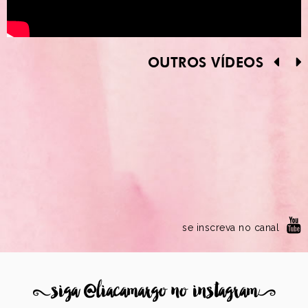
OUTROS VÍDEOS
se inscreva no canal
8
siga @liacamargo no instagram
9