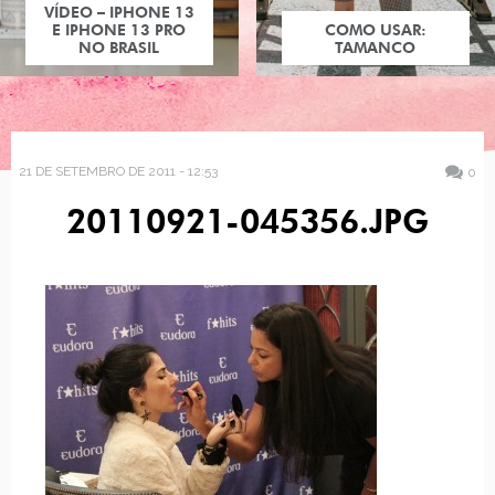
VÍDEO – IPHONE 13
E IPHONE 13 PRO
COMO USAR:
NO BRASIL
TAMANCO
21 DE SETEMBRO DE 2011 - 12:53
0
20110921-045356.JPG