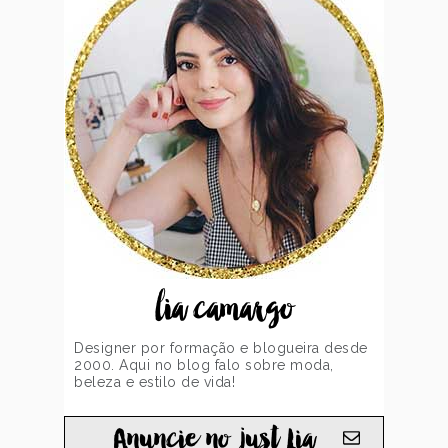
lia camargo
Designer por formação e blogueira desde
2000. Aqui no blog falo sobre moda,
beleza e estilo de vida!
Anuncie no just Lia