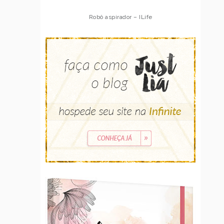
Robô aspirador – ILife