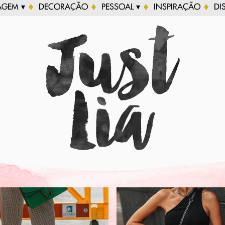
AGEM ▾
DECORAÇÃO
PESSOAL ▾
INSPIRAÇÃO
DI