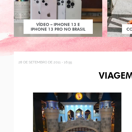
VÍDEO – IPHONE 13 E
IPHONE 13 PRO NO BRASIL
C
28 DE SETEMBRO DE 2011 - 16:55
VIAGE