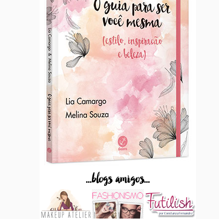
...blogs amigos...