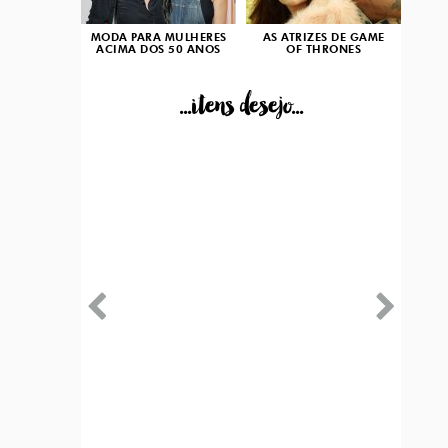
MODA PARA MULHERES
AS ATRIZES DE GAME
ACIMA DOS 50 ANOS
OF THRONES
...itens desejo...