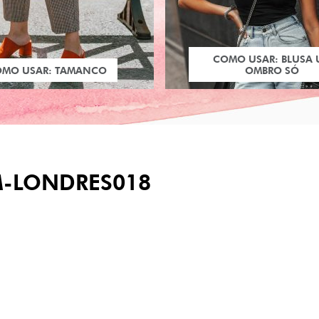
COMO USAR: BLUSA
OMO USAR: TAMANCO
OMBRO SÓ
M-LONDRES018