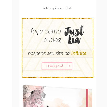
Robô aspirador – Multilaser