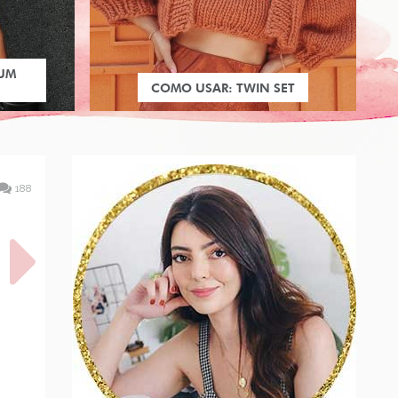
 UM
COMO USAR: TWIN SET
188
LO