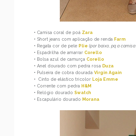
• Camisa coral de poá
Zara
• Short jeans com aplicação de renda
Farm
• Regata cor de pele
Plie
(por baixo, pq a camisa
• Espadrilha de amarrar
Corello
• Bolsa azul de camurça
Corello
• Anel dourado com pedra rosa
Duza
• Pulseira de cobra dourada
Virgin Again
• Cinto de elástico tricolor
Loja Emme
• Corrente com pedra
H&M
• Relógio dourado
Swatch
• Escapulário dourado
Morana