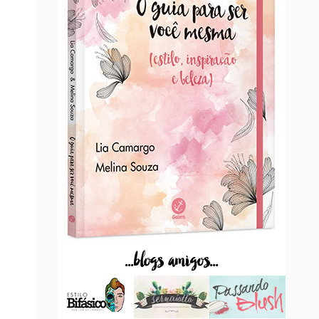
...blogs amigos...