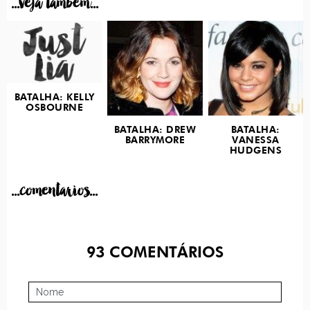
...veja tambem...
BATALHA: KELLY
OSBOURNE
BATALHA: DREW
BATALHA:
BARRYMORE
VANESSA
HUDGENS
...comentarios...
93
COMENTÁRIOS