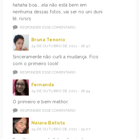
hahaha boa…..ela não está bem em
nenhuma dessas fotos…vai ser no uni duni
tê, rsrsrs
RESPONDER ESSE COMENTÁRIO
Bruna Tenorio
24 DE OUTUBRO DE 2011 - 18:47
Sinceramente não curti a mudança. Fico
com o primeiro look!
RESPONDER ESSE COMENTÁRIO
Fernanda
24 DE OUTUBRO DE 2011 - 18:54
O primeiro e bem melhor.
RESPONDER ESSE COMENTÁRIO
Naiara Batista
24 DE OUTUBRO DE 2011 - 19:07