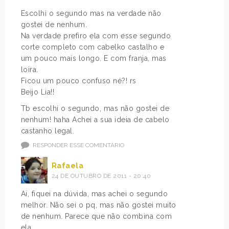
Escolhi o segundo mas na verdade não
gostei de nenhum.
Na verdade prefiro ela com esse segundo
corte completo com cabelko castalho e
um pouco mais longo. E com franja, mas
loira.
Ficou um pouco confuso né?! rs
Beijo Lia!!
Tb escolhi o segundo, mas não gostei de
nenhum! haha Achei a sua ideia de cabelo
castanho legal.
RESPONDER ESSE COMENTÁRIO
Rafaela
24 DE OUTUBRO DE 2011 - 20:40
Ai, fiquei na dúvida, mas achei o segundo
melhor. Não sei o pq, mas não gostei muito
de nenhum. Parece que não combina com
ela.