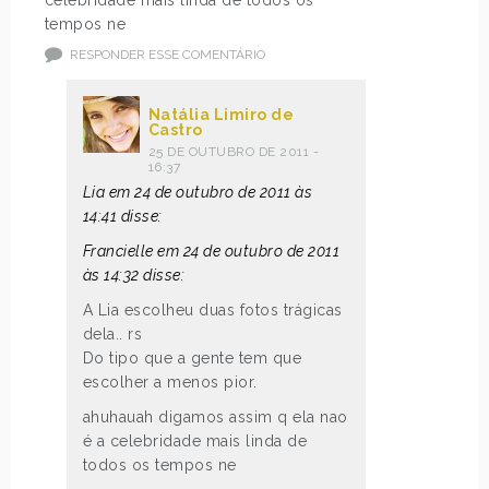
tempos ne
RESPONDER ESSE COMENTÁRIO
Natália Limiro de
Castro
25 DE OUTUBRO DE 2011 -
16:37
Lia em 24 de outubro de 2011 às
14:41 disse:
Francielle em 24 de outubro de 2011
às 14:32 disse:
A Lia escolheu duas fotos trágicas
dela.. rs
Do tipo que a gente tem que
escolher a menos pior.
ahuhauah digamos assim q ela nao
é a celebridade mais linda de
todos os tempos ne