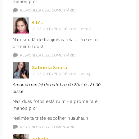
menos pior
RESPONDER ESSE COMENTÁRIO
Bib's
24 DE OUTUBRO DE 2011 - 21:07
Não sou fã de franjinhas retas… Preferi o
primeiro look!
RESPONDER ESSE COMENTÁRIO
Gabriela Seara
24 DE OUTUBRO DE 2011 - 22:19
Amanda em 24 de outubro de 2011 às 21:00
disse:
Nas duas fotos está ruim + a promeira é
menos pior
realmte ta triste escolher huauhauh
RESPONDER ESSE COMENTÁRIO