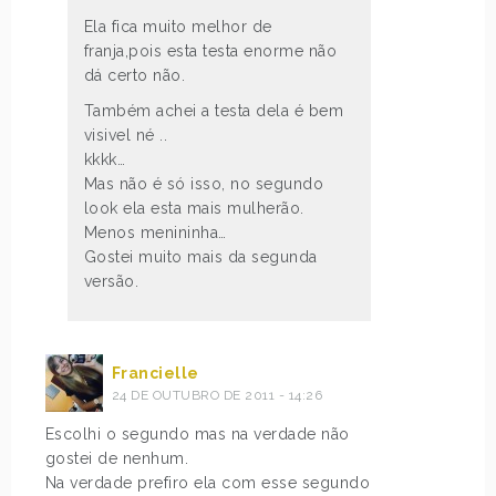
Ela fica muito melhor de
franja,pois esta testa enorme não
dá certo não.
Também achei a testa dela é bem
visivel né ..
kkkk…
Mas não é só isso, no segundo
look ela esta mais mulherão.
Menos menininha…
Gostei muito mais da segunda
versão.
Francielle
24 DE OUTUBRO DE 2011 - 14:26
Escolhi o segundo mas na verdade não
gostei de nenhum.
Na verdade prefiro ela com esse segundo