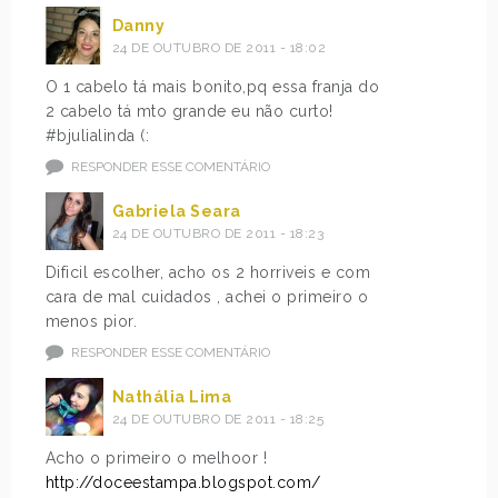
Danny
24 DE OUTUBRO DE 2011 - 18:02
O 1 cabelo tá mais bonito,pq essa franja do
2 cabelo tá mto grande eu não curto!
#bjulialinda (:
RESPONDER ESSE COMENTÁRIO
Gabriela Seara
24 DE OUTUBRO DE 2011 - 18:23
Dificil escolher, acho os 2 horriveis e com
cara de mal cuidados , achei o primeiro o
menos pior.
RESPONDER ESSE COMENTÁRIO
Nathália Lima
24 DE OUTUBRO DE 2011 - 18:25
Acho o primeiro o melhoor !
http://doceestampa.blogspot.com/