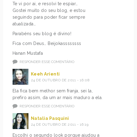
Te vi por ai, e resolvi te espiar…
Gostei muito do seu blog, e estou
seguindo para poder ficar sempre
atualizada…
Parabéns seu blog é divino!
Fica com Deus… Beijokassssssss
Hanan Mustafa
RESPONDER ESSE COMENTÁRIO
Keeh Arienti
24 DE OUTUBRO DE 2011 - 16:08
Ela fica bem melhor sem franja, sei la,
prefiro assim, da um ar mais maduro a ela.
RESPONDER ESSE COMENTÁRIO
Natalia Pasquini
24 DE OUTUBRO DE 2011 - 16:19
Escolhi o segundo look porque ajudou a