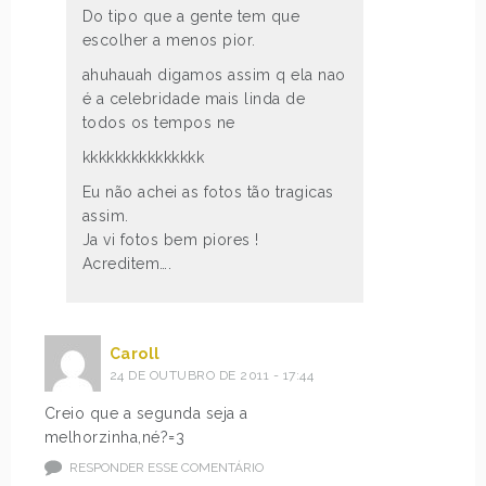
Do tipo que a gente tem que
escolher a menos pior.
ahuhauah digamos assim q ela nao
é a celebridade mais linda de
todos os tempos ne
kkkkkkkkkkkkkkk
Eu não achei as fotos tão tragicas
assim.
Ja vi fotos bem piores !
Acreditem….
Caroll
24 DE OUTUBRO DE 2011 - 17:44
Creio que a segunda seja a
melhorzinha,né?=3
RESPONDER ESSE COMENTÁRIO