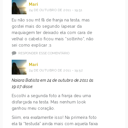
Mari
24 DE OUTUBRO DE 2011 - 19:51
Eu não sou mt fã de franja na testa, mas
gostei mais do segundo (apesar da
maquiagem ter deixado ela com cara de
velha) o cabelo ficou mais “soltinho”, não
sei como explicar ;s
RESPONDER ESSE COMENTÁRIO
Mari
24 DE OUTUBRO DE 2011 - 19:52
Naiara Batista em 24 de outubro de 2011 às
19:07 disse:
Escolhi a segunda foto a franja deu uma
disfarçada na testa. Mas nenhum look
ganhou meu coração.
Siiim, era exatamente isso! Na primeira foto
ela tá “testuda” ainda mais com aquela faixa