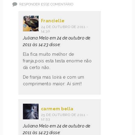
RESPONDER ESSE COMENTÁRIO
Francielle
24 DE OUTUBRO DE 2011 -
14:30
Juliana Melo em 24 de outubro de
2011 às 14:23 disse:
Ela fica muito melhor de
franja,pois esta testa enorme não
dá certo não.
De franja mas loira e com um
comprimento maior: Aí sim!!
carmem bella
25 DE OUTUBRO DE 2011 -
12:53
Juliana Melo em 24 de outubro de
2011 às 14:23 disse: