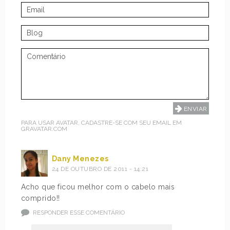
PARA USAR AVATAR, CADASTRE-SE COM SEU EMAIL EM
GRAVATAR.COM
Dany Menezes
24 DE OUTUBRO DE 2011 - 14:21
Acho que ficou melhor com o cabelo mais
comprido!!
RESPONDER ESSE COMENTÁRIO