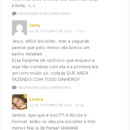
a testa… >_<
RESPONDER ESSE COMENTÁRIO
tamy
24 DE OUTUBRO DE 2011 - 17:22
Jesus, difícil escolher… mas a segunda
parece que pelo menos ela tomou um
banho hahahah.
Essa franjinha de cachorro que esqueci a
raça não combina com ela e a primeira era
um loiro muito uó, coitada QUE ANDA
FAZENDO COM TODO DINHEIRO?
RESPONDER ESSE COMENTÁRIO
Luana
24 DE OUTUBRO DE 2011 - 17:34
Senhor, que que é isso?!?! A Nicole é
horrível, então só deu pra escolher a foto
menos feia (a de franja)! kkkkkkkk