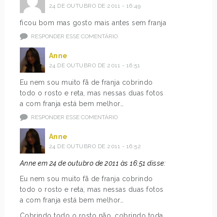
24 DE OUTUBRO DE 2011 - 16:49
ficou bom mas gosto mais antes sem franja
RESPONDER ESSE COMENTÁRIO
Anne
24 DE OUTUBRO DE 2011 - 16:51
Eu nem sou muito fã de franja cobrindo
todo o rosto e reta, mas nessas duas fotos
a com franja está bem melhor…
RESPONDER ESSE COMENTÁRIO
Anne
24 DE OUTUBRO DE 2011 - 16:52
Anne em 24 de outubro de 2011 às 16:51 disse:
Eu nem sou muito fã de franja cobrindo
todo o rosto e reta, mas nessas duas fotos
a com franja está bem melhor…
Cobrindo todo o rosto não, cobrindo toda