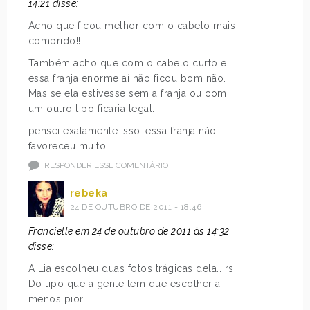
14:21 disse:
Acho que ficou melhor com o cabelo mais
comprido!!
Também acho que com o cabelo curto e
essa franja enorme aí não ficou bom não.
Mas se ela estivesse sem a franja ou com
um outro tipo ficaria legal.
pensei exatamente isso…essa franja não
favoreceu muito…
RESPONDER ESSE COMENTÁRIO
rebeka
24 DE OUTUBRO DE 2011 - 18:46
Francielle em 24 de outubro de 2011 às 14:32
disse:
A Lia escolheu duas fotos trágicas dela.. rs
Do tipo que a gente tem que escolher a
menos pior.