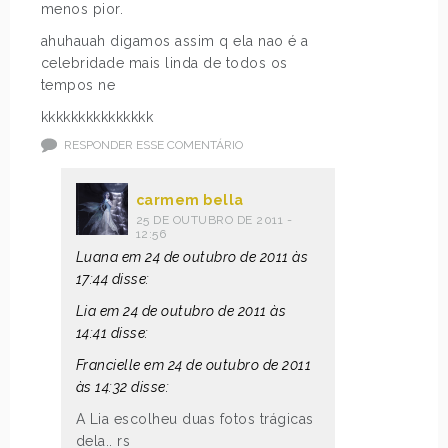
menos pior.
ahuhauah digamos assim q ela nao é a
celebridade mais linda de todos os
tempos ne
kkkkkkkkkkkkkkk
RESPONDER ESSE COMENTÁRIO
carmem bella
25 DE OUTUBRO DE 2011 -
12:56
Luana em 24 de outubro de 2011 às
17:44 disse:
Lia em 24 de outubro de 2011 às
14:41 disse:
Francielle em 24 de outubro de 2011
às 14:32 disse:
A Lia escolheu duas fotos trágicas
dela.. rs