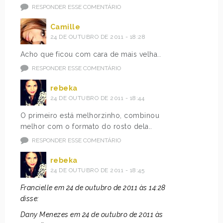
RESPONDER ESSE COMENTÁRIO
Camille
24 DE OUTUBRO DE 2011 - 18:28
Acho que ficou com cara de mais velha..
RESPONDER ESSE COMENTÁRIO
rebeka
24 DE OUTUBRO DE 2011 - 18:44
O primeiro está melhorzinho, combinou
melhor com o formato do rosto dela..
RESPONDER ESSE COMENTÁRIO
rebeka
24 DE OUTUBRO DE 2011 - 18:45
Francielle em 24 de outubro de 2011 às 14:28
disse:
Dany Menezes em 24 de outubro de 2011 às