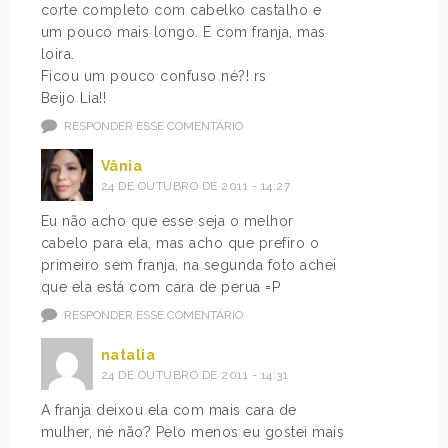
corte completo com cabelko castalho e
um pouco mais longo. E com franja, mas
loira.
Ficou um pouco confuso né?! rs
Beijo Lia!!
RESPONDER ESSE COMENTÁRIO
Vânia
24 DE OUTUBRO DE 2011 - 14:27
Eu não acho que esse seja o melhor
cabelo para ela, mas acho que prefiro o
primeiro sem franja, na segunda foto achei
que ela está com cara de perua =P
RESPONDER ESSE COMENTÁRIO
natalia
24 DE OUTUBRO DE 2011 - 14:31
A franja deixou ela com mais cara de
mulher, né não? Pelo menos eu gostei mais