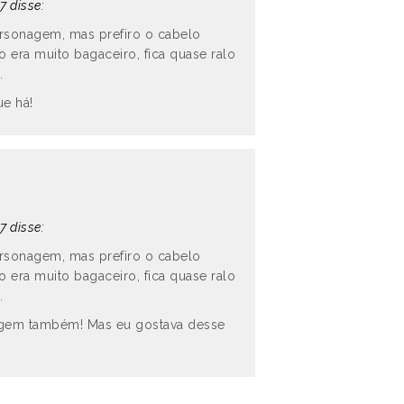
7 disse:
rsonagem, mas prefiro o cabelo
 era muito bagaceiro, fica quase ralo
.
ue há!
7 disse:
rsonagem, mas prefiro o cabelo
 era muito bagaceiro, fica quase ralo
.
agem também! Mas eu gostava desse