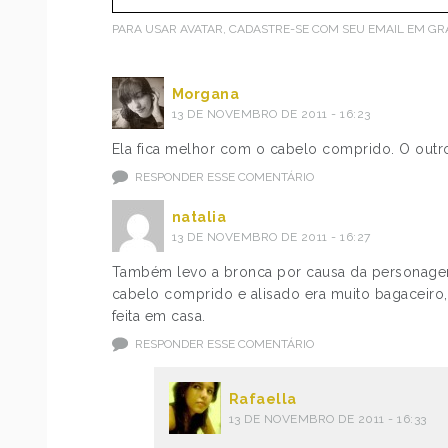
PARA USAR AVATAR, CADASTRE-SE COM SEU EMAIL EM
GR
Morgana
13 DE NOVEMBRO DE 2011 - 16:23
Ela fica melhor com o cabelo comprido. O outro
RESPONDER ESSE COMENTÁRIO
natalia
13 DE NOVEMBRO DE 2011 - 16:27
Também levo a bronca por causa da personagem
cabelo comprido e alisado era muito bagaceiro, 
feita em casa.
RESPONDER ESSE COMENTÁRIO
Rafaella
13 DE NOVEMBRO DE 2011 - 16:33