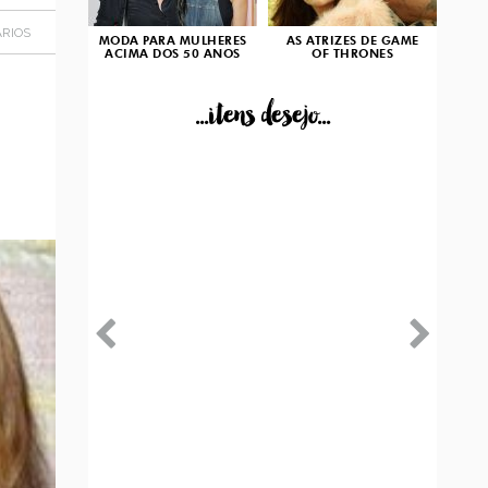
RIOS
MODA PARA MULHERES
AS ATRIZES DE GAME
ACIMA DOS 50 ANOS
OF THRONES
...itens desejo...