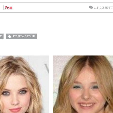
118
COMENTÁ
E
JESSICA SZOHR