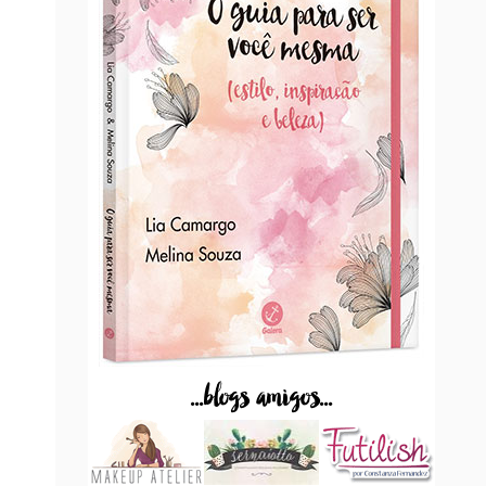
...blogs amigos...