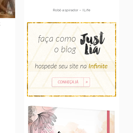
Robô aspirador – Multilaser
Z