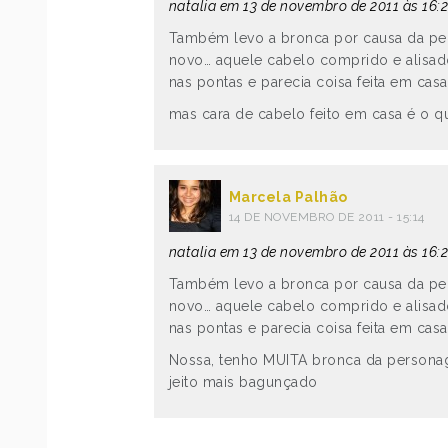
natalia em 13 de novembro de 2011 às 16:2
Também levo a bronca por causa da pe
novo… aquele cabelo comprido e alisado
nas pontas e parecia coisa feita em casa
mas cara de cabelo feito em casa é o q
Marcela Palhão
14 DE NOVEMBRO DE 2011 - 15:14
natalia em 13 de novembro de 2011 às 16:2
Também levo a bronca por causa da pe
novo… aquele cabelo comprido e alisado
nas pontas e parecia coisa feita em casa
Nossa, tenho MUITA bronca da person
jeito mais bagunçado