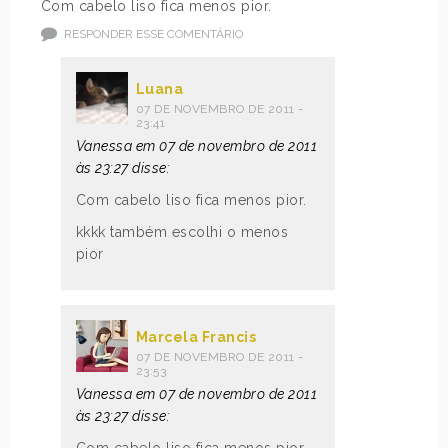
Com cabelo liso fica menos pior.
RESPONDER ESSE COMENTÁRIO
Luana
07 DE NOVEMBRO DE 2011 -
23:41
Vanessa em 07 de novembro de 2011
às 23:27 disse:
Com cabelo liso fica menos pior.
kkkk também escolhi o menos
pior
Marcela Francis
07 DE NOVEMBRO DE 2011 -
23:53
Vanessa em 07 de novembro de 2011
às 23:27 disse:
Com cabelo liso fica menos pior.