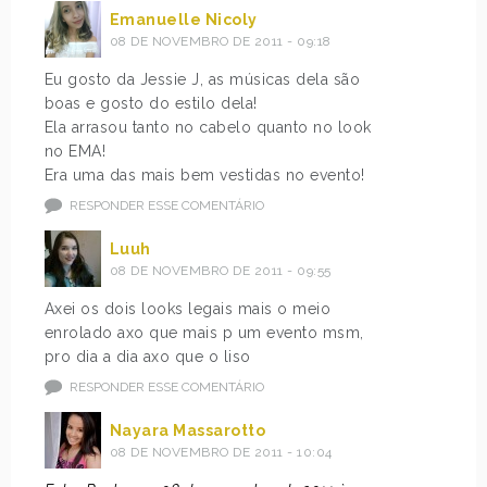
Emanuelle Nicoly
08 DE NOVEMBRO DE 2011 - 09:18
Eu gosto da Jessie J, as músicas dela são
boas e gosto do estilo dela!
Ela arrasou tanto no cabelo quanto no look
no EMA!
Era uma das mais bem vestidas no evento!
RESPONDER ESSE COMENTÁRIO
Luuh
08 DE NOVEMBRO DE 2011 - 09:55
Axei os dois looks legais mais o meio
enrolado axo que mais p um evento msm,
pro dia a dia axo que o liso
RESPONDER ESSE COMENTÁRIO
Nayara Massarotto
08 DE NOVEMBRO DE 2011 - 10:04