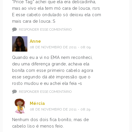
“Price Tag” achei que ela era delicadinha,
mas ao vivo ela tem mó cara de louca, rsrs
E esse cabelo ondulado só deioxu ela com
mais cara de louca.:S
RESPONDER ESSE COMENTÁRIO
Anne
08 DE NOVEMBRO DE 2011 - 08:09
Quando eu a vi no EMA nem reconheci,
deu uma diferença grande, achava ela
bonita com esse primeiro cabelo agora
esse segundo dá até impressão que o
rosto mudou e eu achei ela feia =s
RESPONDER ESSE COMENTÁRIO
Mércia
08 DE NOVEMBRO DE 2011 - 08:29
Nenhum dos dois fica bonito, mas de
cabelo liso é menos feio.