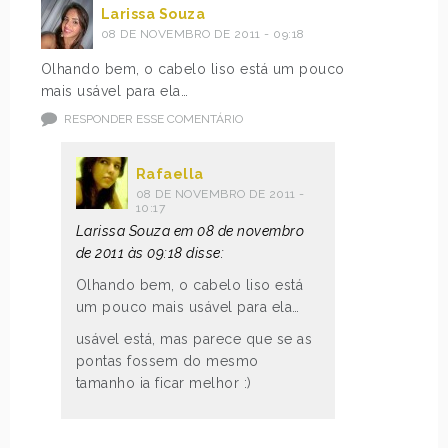
Larissa Souza
08 DE NOVEMBRO DE 2011 - 09:18
Olhando bem, o cabelo liso está um pouco
mais usável para ela…
RESPONDER ESSE COMENTÁRIO
Rafaella
08 DE NOVEMBRO DE 2011 -
10:17
Larissa Souza em 08 de novembro
de 2011 às 09:18 disse:
Olhando bem, o cabelo liso está
um pouco mais usável para ela…
usável está, mas parece que se as
pontas fossem do mesmo
tamanho ia ficar melhor :)