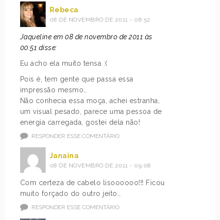
Rebeca
08 DE NOVEMBRO DE 2011 - 08:52
Jaqueline em 08 de novembro de 2011 às
00:51 disse:
Eu acho ela muito tensa :(
Pois é, tem gente que passa essa
impressão mesmo…
Não conhecia essa moça, achei estranha,
um visual pesado, parece uma pessoa de
energia carregada, gostei dela não!
RESPONDER ESSE COMENTÁRIO
Janaina
08 DE NOVEMBRO DE 2011 - 09:08
Com certeza de cabelo lisoooooo!!! Ficou
muito forçado do outro jeito…
RESPONDER ESSE COMENTÁRIO