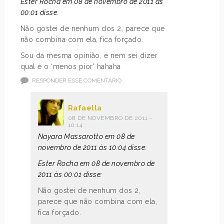
Ester Rocha em 08 de novembro de 2011 às
00:01 disse:
Não gostei de nenhum dos 2, parece que
não combina com ela, fica forçado.
Sou da mesma opinião, e nem sei dizer
qual é o ‘menos pior’ hahaha
RESPONDER ESSE COMENTÁRIO
Rafaella
08 DE NOVEMBRO DE 2011 -
10:14
Nayara Massarotto em 08 de
novembro de 2011 às 10:04 disse:
Ester Rocha em 08 de novembro de
2011 às 00:01 disse:
Não gostei de nenhum dos 2,
parece que não combina com ela,
fica forçado.