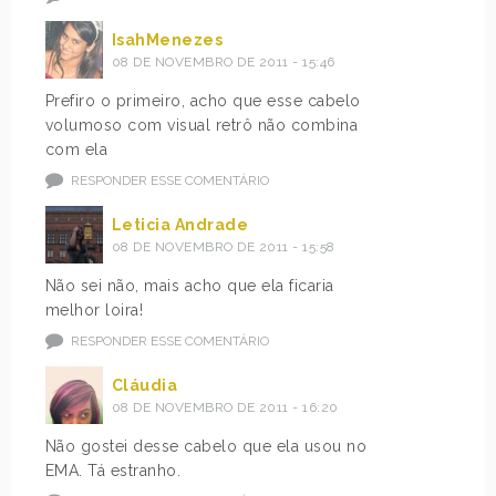
IsahMenezes
08 DE NOVEMBRO DE 2011 - 15:46
Prefiro o primeiro, acho que esse cabelo
volumoso com visual retrô não combina
com ela
RESPONDER ESSE COMENTÁRIO
Leticia Andrade
08 DE NOVEMBRO DE 2011 - 15:58
Não sei não, mais acho que ela ficaria
melhor loira!
RESPONDER ESSE COMENTÁRIO
Cláudia
08 DE NOVEMBRO DE 2011 - 16:20
Não gostei desse cabelo que ela usou no
EMA. Tá estranho.