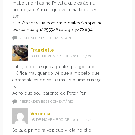
muito lindinhas no Privalia que estão na
promoção. A mala que vc tinha tá de R$
279.
http://br.privalia.com/microsites/shopwind
ow/campaign/2555/#category/78834
RESPONDER ESSE COMENTÁRIO
Francielle
08 DE NOVEMBRO DE 2011 - 07:20
haha, o foda é que a gente que gosta da
HK fica mal quando vê que a modelo que
apresenta as bolsas e malas é uma criança.
rs
Acho que sou parente do Peter Pan.
RESPONDER ESSE COMENTÁRIO
Verônica
08 DE NOVEMBRO DE 2011 - 07:44
Seilá, a primeira vez que vi ela no clip