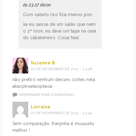
às 23:27 disse:
Com cabelo liso fica menos pior.
se eu saísse de um salão que nem
o 2ª look, eu dava um tapa na cara
do cabeleireiro. Coisa feia!
Suzanne B.
07 DE NOVEMBRO DE 2011 - 23:28
não prefiro nenhum desses cortes nela.
akaopkoakaopkaoa
RESPONDER ESSE COMENTÁRIO
Lorraine
07 DE NOVEMBRO DE 2011 - 23:40
Sem comparação, franjinha é muuuuito
melhor !