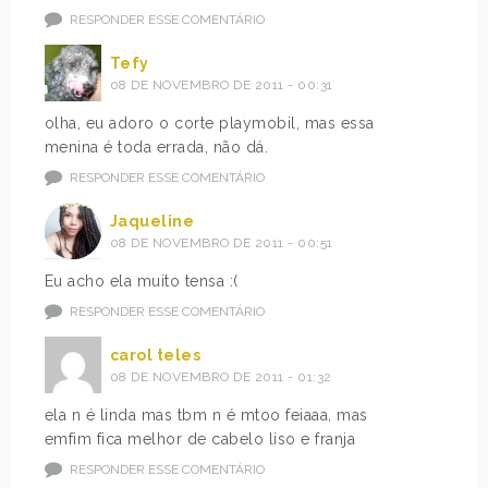
RESPONDER ESSE COMENTÁRIO
Tefy
08 DE NOVEMBRO DE 2011 - 00:31
olha, eu adoro o corte playmobil, mas essa
menina é toda errada, não dá.
RESPONDER ESSE COMENTÁRIO
Jaqueline
08 DE NOVEMBRO DE 2011 - 00:51
Eu acho ela muito tensa :(
RESPONDER ESSE COMENTÁRIO
carol teles
08 DE NOVEMBRO DE 2011 - 01:32
ela n é linda mas tbm n é mtoo feiaaa, mas
emfim fica melhor de cabelo liso e franja
RESPONDER ESSE COMENTÁRIO