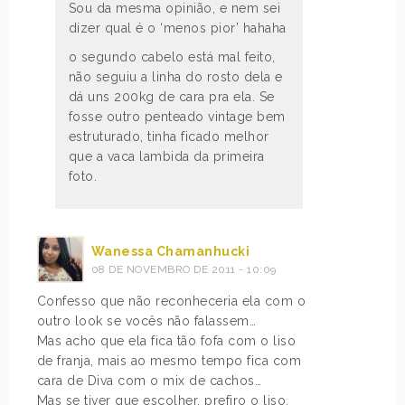
Sou da mesma opinião, e nem sei
dizer qual é o ‘menos pior’ hahaha
o segundo cabelo está mal feito,
não seguiu a linha do rosto dela e
dá uns 200kg de cara pra ela. Se
fosse outro penteado vintage bem
estruturado, tinha ficado melhor
que a vaca lambida da primeira
foto.
Wanessa Chamanhucki
08 DE NOVEMBRO DE 2011 - 10:09
Confesso que não reconheceria ela com o
outro look se vocês não falassem…
Mas acho que ela fica tão fofa com o liso
de franja, mais ao mesmo tempo fica com
cara de Diva com o mix de cachos…
Mas se tiver que escolher, prefiro o liso.