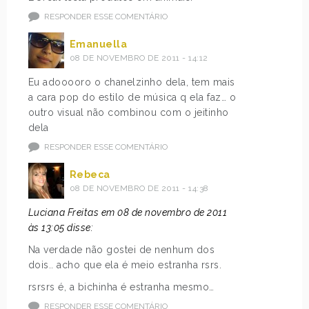
RESPONDER ESSE COMENTÁRIO
Emanuella
08 DE NOVEMBRO DE 2011 - 14:12
Eu adooooro o chanelzinho dela, tem mais
a cara pop do estilo de música q ela faz… o
outro visual não combinou com o jeitinho
dela
RESPONDER ESSE COMENTÁRIO
Rebeca
08 DE NOVEMBRO DE 2011 - 14:38
Luciana Freitas em 08 de novembro de 2011
às 13:05 disse:
Na verdade não gostei de nenhum dos
dois.. acho que ela é meio estranha rsrs.
rsrsrs é, a bichinha é estranha mesmo…
RESPONDER ESSE COMENTÁRIO