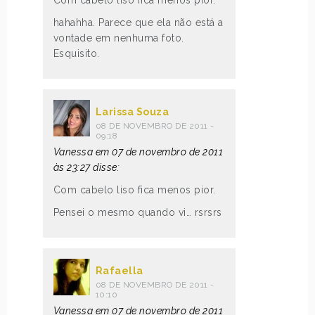
hahahha. Parece que ela não está a
vontade em nenhuma foto.
Esquisito.
Larissa Souza
08 DE NOVEMBRO DE 2011 -
09:18
Vanessa em 07 de novembro de 2011
às 23:27 disse:
Com cabelo liso fica menos pior.
Pensei o mesmo quando vi… rsrsrs
Rafaella
08 DE NOVEMBRO DE 2011 -
10:10
Vanessa em 07 de novembro de 2011