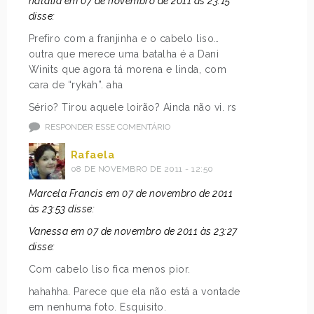
natalia em 07 de novembro de 2011 às 23:15
disse:
Prefiro com a franjinha e o cabelo liso…
outra que merece uma batalha é a Dani
Winits que agora tá morena e linda, com
cara de “rykah”. aha
Sério? Tirou aquele loirão? Ainda não vi. rs
RESPONDER ESSE COMENTÁRIO
Rafaela
08 DE NOVEMBRO DE 2011 - 12:50
Marcela Francis em 07 de novembro de 2011
às 23:53 disse:
Vanessa em 07 de novembro de 2011 às 23:27
disse:
Com cabelo liso fica menos pior.
hahahha. Parece que ela não está a vontade
em nenhuma foto. Esquisito.