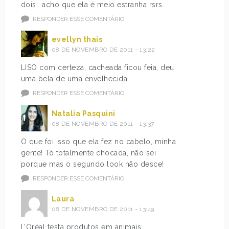
dois.. acho que ela é meio estranha rsrs.
RESPONDER ESSE COMENTÁRIO
evellyn thais
08 DE NOVEMBRO DE 2011 - 13:22
LISO com certeza, cacheada ficou feia, deu
uma bela de uma envelhecida..
RESPONDER ESSE COMENTÁRIO
Natalia Pasquini
08 DE NOVEMBRO DE 2011 - 13:37
O que foi isso que ela fez no cabelo, minha
gente! Tô totalmente chocada, não sei
porque mas o segundo look não desce!
RESPONDER ESSE COMENTÁRIO
Laura
08 DE NOVEMBRO DE 2011 - 13:49
L’Oréal testa produtos em animais.