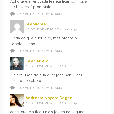
Acho que a renovada fez ela ficar com cara
de traveco #prontofalei
RESPONDER ESSE COMENTÁRIO
Stéphanie
08 DE NOVEMBRO DE 2011 - 10:57
Linda de qualquer jeito, mas prefiro o
cabelo lisinho!
RESPONDER ESSE COMENTÁRIO
Keeh Arienti
08 DE NOVEMBRO DE 2011 - 11:16
Ela fica linda de qualquer jeito neh!? Mas
prefiro de cabelo liso!
RESPONDER ESSE COMENTÁRIO
Andressa Nayara Degen
08 DE NOVEMBRO DE 2011 - 12:19
achei que ela ficou mais jovem na segunda