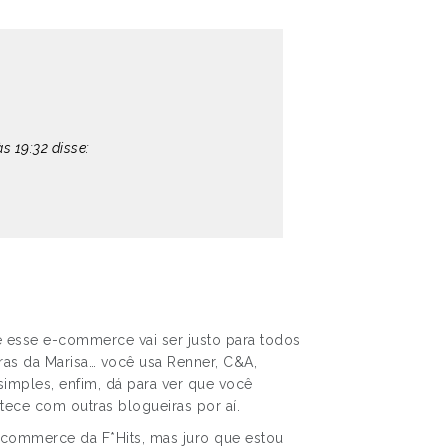
s 19:32 disse:
e esse e-commerce vai ser justo para todos
ras da Marisa… você usa Renner, C&A,
simples, enfim, dá para ver que você
ece com outras blogueiras por aí.
commerce da F*Hits, mas juro que estou