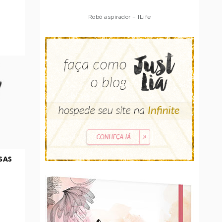
Robô aspirador – Multilaser
SAS