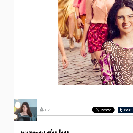
LIA
...navegue pelas tags...