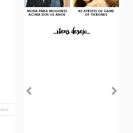
MODA PARA MULHERES
AS ATRIZES DE GAME
ACIMA DOS 50 ANOS
OF THRONES
...itens desejo...
RIOS