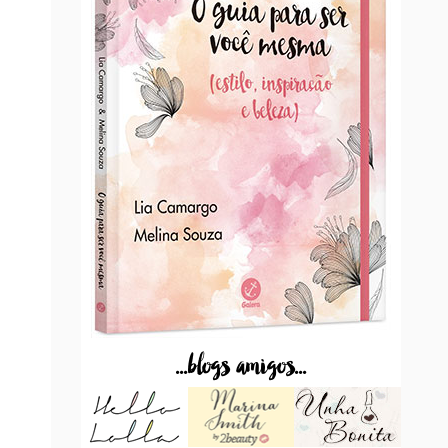
...blogs amigos...