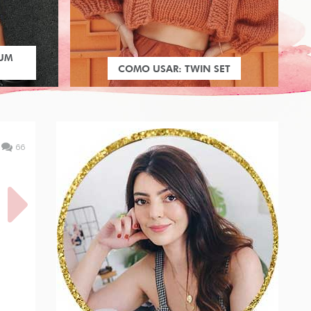
 UM
COMO USAR: TWIN SET
66
E