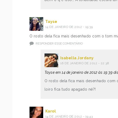
Tayse
14 DE JANEIRO DE 2012 - 19:39
O rosto dela fica mais desenhado com o tom ma
RESPONDER ESSE COMENTÁRIO
Isabella Jordany
16 DE JANEIRO DE 2012 - 22:38
Tayse em 14 de janeiro de 2012 às 19:39 di
O rosto dela fica mais desenhado com 
loiro fica tudo apagado né?!
Karol
14 DE JANEIRO DE 2012 - 19:43