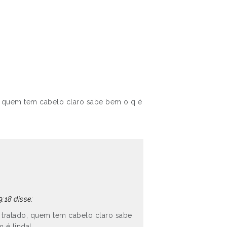
, quem tem cabelo claro sabe bem o q é
9:18 disse:
tratado, quem tem cabelo claro sabe
 é linda!