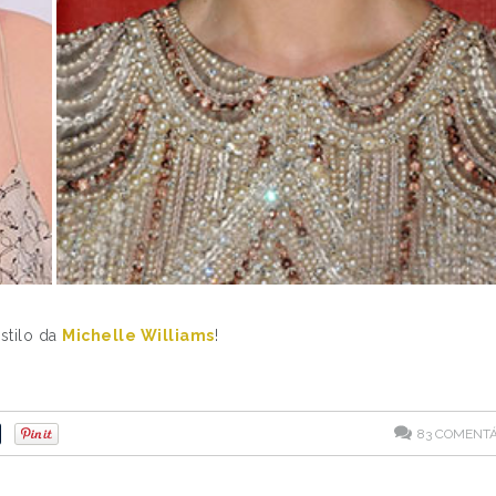
estilo da
Michelle Williams
!
83
COMENTÁ