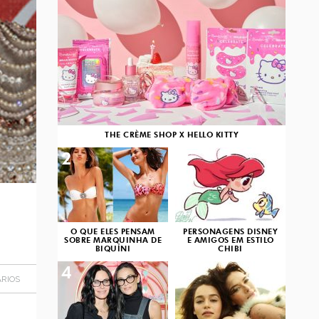
THE CRÈME SHOP X HELLO KITTY
2
3
O QUE ELES PENSAM
PERSONAGENS DISNEY
SOBRE MARQUINHA DE
E AMIGOS EM ESTILO
BIQUÍNI
CHIBI
4
5
RIOS