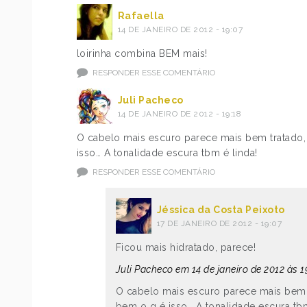
Rafaella
14 DE JANEIRO DE 2012 - 19:07
loirinha combina BEM mais!
RESPONDER ESSE COMENTÁRIO
Juli Pacheco
14 DE JANEIRO DE 2012 - 19:18
O cabelo mais escuro parece mais bem tratado
isso… A tonalidade escura tbm é linda!
RESPONDER ESSE COMENTÁRIO
Jéssica da Costa Peixoto
17 DE JANEIRO DE 2012 - 19:07
Ficou mais hidratado, parece!
Juli Pacheco em 14 de janeiro de 2012 às 1
O cabelo mais escuro parece mais bem 
bem o q é isso… A tonalidade escura tbm