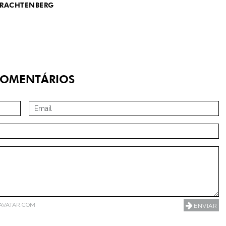
TRACHTENBERG
OMENTÁRIOS
AVATAR.COM