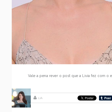
Vale a pena rever o post que a Livia fez com o 
LIA