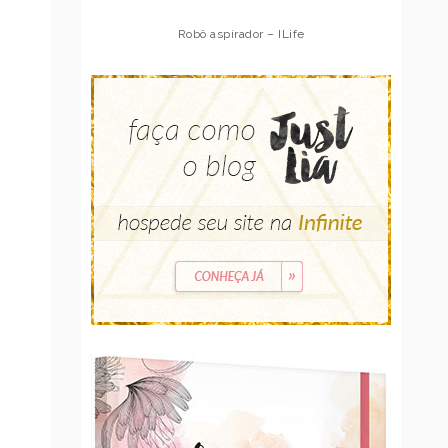
Robô aspirador – Multilaser