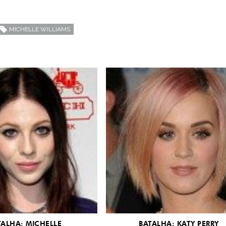
MICHELLE WILLIAMS
TALHA: MICHELLE
BATALHA: KATY PERRY