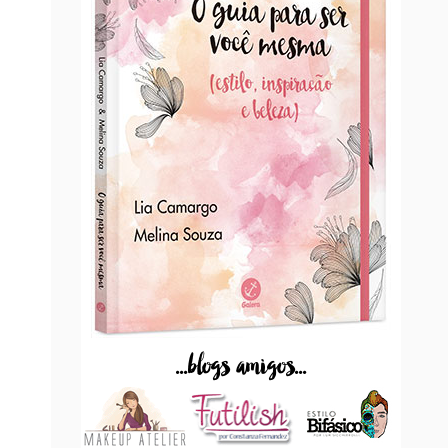
...blogs amigos...