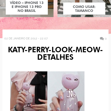
VÍDEO – IPHONE 13
E IPHONE 13 PRO
COMO USAR:
NO BRASIL
TAMANCO
02 DE JANEIRO DE 2012 - 22:07
0
KATY-PERRY-LOOK-MEOW-
DETALHES