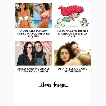
2
3
O QUE ELES PENSAM
PERSONAGENS DISNEY
SOBRE MARQUINHA DE
E AMIGOS EM ESTILO
BIQUÍNI
CHIBI
4
5
MODA PARA MULHERES
AS ATRIZES DE GAME
ACIMA DOS 50 ANOS
OF THRONES
...itens desejo...