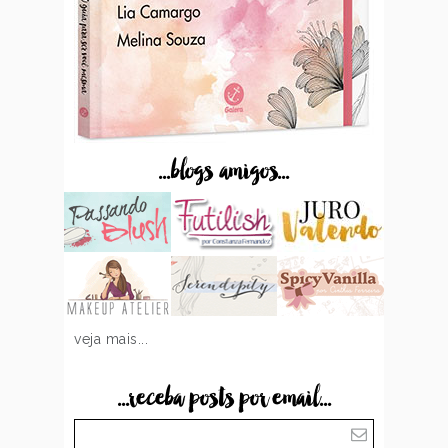
...blogs amigos...
veja mais...
...receba posts por email...