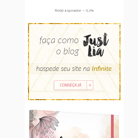
Robô aspirador – ILife