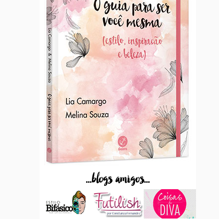
...blogs amigos...