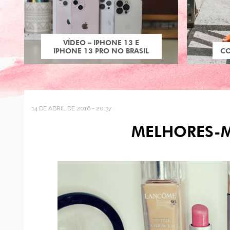
VÍDEO – IPHONE 13 E
IPHONE 13 PRO NO BRASIL
C
14 DE ABRIL DE 2016 - 20:37
MELHORES-