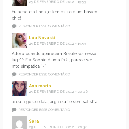
25 DE FEVEREIRO DE 2012 - 19:53
Eu acho ela linda ,e tem estilo,é um básico
chic!
RESPONDER ESSE COMENTÁRIO
Lúu Novaski
25 DE FEVEREIRO DE 2012 - 19:53
Adoro quando aparecem Brasileiras nessa
tag ^^ E a Sophie é uma fofa, parece ser
mto simpática *-*
RESPONDER ESSE COMENTÁRIO
Ana maria
25 DE FEVEREIRO DE 2012 - 20:26
ai eu n gosto dela, argh ela ´´e sem sal sl´´a
RESPONDER ESSE COMENTÁRIO
Sara
25 DE FEVEREIRO DE 2012 - 20:30