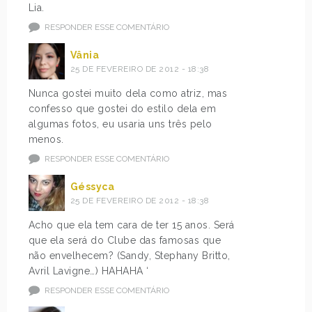
Lia.
RESPONDER ESSE COMENTÁRIO
Vânia
25 DE FEVEREIRO DE 2012 - 18:38
Nunca gostei muito dela como atriz, mas
confesso que gostei do estilo dela em
algumas fotos, eu usaria uns três pelo
menos.
RESPONDER ESSE COMENTÁRIO
Géssyca
25 DE FEVEREIRO DE 2012 - 18:38
Acho que ela tem cara de ter 15 anos. Será
que ela será do Clube das famosas que
não envelhecem? (Sandy, Stephany Britto,
Avril Lavigne…) HAHAHA ‘
RESPONDER ESSE COMENTÁRIO