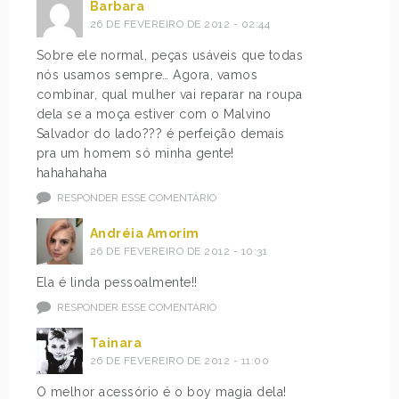
Barbara
26 DE FEVEREIRO DE 2012 - 02:44
Sobre ele normal, peças usáveis que todas
nós usamos sempre… Agora, vamos
combinar, qual mulher vai reparar na roupa
dela se a moça estiver com o Malvino
Salvador do lado??? é perfeição demais
pra um homem só minha gente!
hahahahaha
RESPONDER ESSE COMENTÁRIO
Andréia Amorim
26 DE FEVEREIRO DE 2012 - 10:31
Ela é linda pessoalmente!!
RESPONDER ESSE COMENTÁRIO
Tainara
26 DE FEVEREIRO DE 2012 - 11:00
O melhor acessório é o boy magia dela!