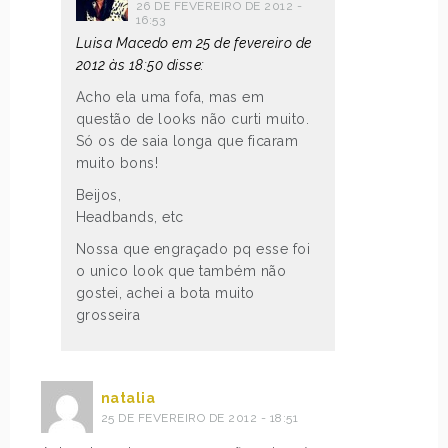
26 DE FEVEREIRO DE 2012 -
16:53
Luisa Macedo em 25 de fevereiro de
2012 às 18:50 disse:
Acho ela uma fofa, mas em
questão de looks não curti muito.
Só os de saia longa que ficaram
muito bons!
Beijos,
Headbands, etc
Nossa que engraçado pq esse foi
o unico look que também não
gostei, achei a bota muito
grosseira
natalia
25 DE FEVEREIRO DE 2012 - 18:51