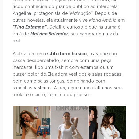
ficou conhecida do grande público ao interpretar
Angelina, protagonista de
“Malhação”
. Depois de
outras novelas, ela atualmente vive
Maria Amália
em
“Fina Estampa”
. Detalhe curioso é que na trama é
irmã de
Malvino Salvador
, seu namorado na vida
real.
A atriz tem um
estilo bem básico
, mas que não
passa desapercebido, sempre com uma peça
marcante, tipo uma t-shirt com estampa ou um
blazer colorido.Ela adora vestidos e saias rodadas,
bem como saias longas, combinando com
sandálias rasteiras. A peça que nunca falta nos seus
looks é o cinto, seja fino ou grosso.