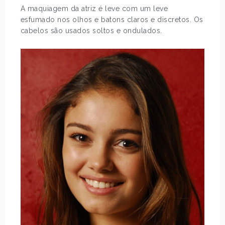
A maquiagem da atriz é leve com um leve
esfumado nos olhos e batons claros e discretos. Os
cabelos são usados soltos e ondulados.