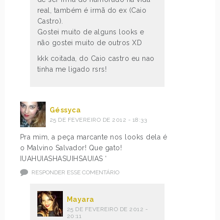
real, também é irmã do ex (Caio
Castro).
Gostei muito de alguns looks e
não gostei muito de outros XD
kkk coitada, do Caio castro eu nao
tinha me ligado rsrs!
Géssyca
25 DE FEVEREIRO DE 2012 - 18:33
Pra mim, a peça marcante nos looks dela é
o Malvino Salvador! Que gato!
IUAHUIASHASUIHSAUIAS ‘
RESPONDER ESSE COMENTÁRIO
Mayara
25 DE FEVEREIRO DE 2012 -
20:11