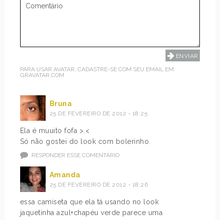
PARA USAR AVATAR, CADASTRE-SE COM SEU EMAIL EM
GRAVATAR.COM
Bruna
25 DE FEVEREIRO DE 2012 - 18:25
Ela é muuito fofa >.<
Só não gostei do look com bolerinho.
RESPONDER ESSE COMENTÁRIO
Amanda
25 DE FEVEREIRO DE 2012 - 18:26
essa camiseta que ela tá usando no look
jaquetinha azul+chapéu verde parece uma