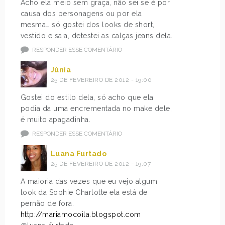
Acho ela meio sem graça, não sei se é por
causa dos personagens ou por ela
mesma… só gostei dos looks de short,
vestido e saia, detestei as calças jeans dela.
RESPONDER ESSE COMENTÁRIO
Júnia
25 DE FEVEREIRO DE 2012 - 19:00
Gostei do estilo dela, só acho que ela
podia da uma encrementada no make dele,
é muito apagadinha.
RESPONDER ESSE COMENTÁRIO
Luana Furtado
25 DE FEVEREIRO DE 2012 - 19:07
A maioria das vezes que eu vejo algum
look da Sophie Charlotte ela está de
pernão de fora.
http://mariamocoila.blogspot.com