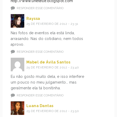
http://www.unetelle.blogspot.com
RESPONDER ESSE COMENTÁRIO
Rayssa
25 DE FEVEREIRO DE 2012 - 23:31
Nas fotos de eventos ela está linda,
arrasando. Nas do cotidiano, nem todos
aprovo.
RESPONDER ESSE COMENTÁRIO
Mabel de Ávila Santos
25 DE FEVEREIRO DE 2012 - 23:40
Eu não gosto muito dela, e isso interfere
um pouco no meu julgamento… mas
geralmente ela tá bonitinha.
RESPONDER ESSE COMENTÁRIO
Luana Dantas
25 DE FEVEREIRO DE 2012 - 23:50