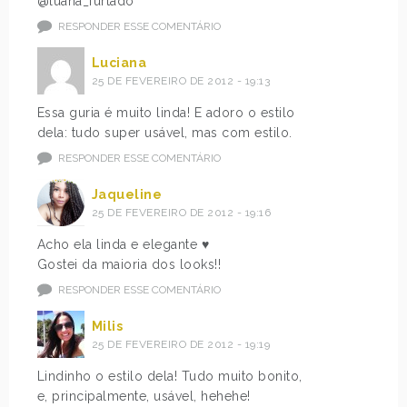
@luana_furtado
RESPONDER ESSE COMENTÁRIO
Luciana
25 DE FEVEREIRO DE 2012 - 19:13
Essa guria é muito linda! E adoro o estilo
dela: tudo super usável, mas com estilo.
RESPONDER ESSE COMENTÁRIO
Jaqueline
25 DE FEVEREIRO DE 2012 - 19:16
Acho ela linda e elegante ♥
Gostei da maioria dos looks!!
RESPONDER ESSE COMENTÁRIO
Milis
25 DE FEVEREIRO DE 2012 - 19:19
Lindinho o estilo dela! Tudo muito bonito,
e, principalmente, usável, hehehe!