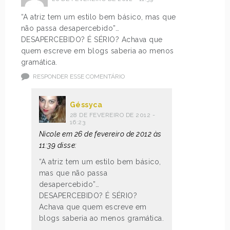
“A atriz tem um estilo bem básico, mas que
não passa desapercebido”…
DESAPERCEBIDO? É SÉRIO? Achava que
quem escreve em blogs saberia ao menos
gramática.
RESPONDER ESSE COMENTÁRIO
Géssyca
28 DE FEVEREIRO DE 2012 -
16:23
Nicole em 26 de fevereiro de 2012 às
11:39 disse:
“A atriz tem um estilo bem básico,
mas que não passa
desapercebido”…
DESAPERCEBIDO? É SÉRIO?
Achava que quem escreve em
blogs saberia ao menos gramática.