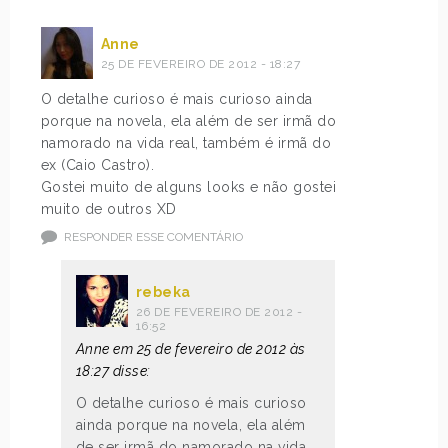
Anne
25 DE FEVEREIRO DE 2012 - 18:27
O detalhe curioso é mais curioso ainda
porque na novela, ela além de ser irmã do
namorado na vida real, também é irmã do
ex (Caio Castro).
Gostei muito de alguns looks e não gostei
muito de outros XD
RESPONDER ESSE COMENTÁRIO
rebeka
26 DE FEVEREIRO DE 2012 -
16:52
Anne em 25 de fevereiro de 2012 às
18:27 disse:
O detalhe curioso é mais curioso
ainda porque na novela, ela além
de ser irmã do namorado na vida