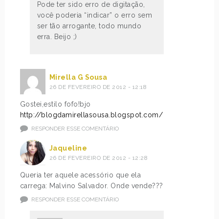
Pode ter sido erro de digitação,
você poderia “indicar” o erro sem
ser tão arrogante, todo mundo
erra. Beijo ;)
Mirella G Sousa
26 DE FEVEREIRO DE 2012 - 12:18
Gostei,estilo fofo!bjo
http://blogdamirellasousa.blogspot.com/
RESPONDER ESSE COMENTÁRIO
Jaqueline
26 DE FEVEREIRO DE 2012 - 12:28
Queria ter aquele acessório que ela
carrega: Malvino Salvador. Onde vende???
RESPONDER ESSE COMENTÁRIO