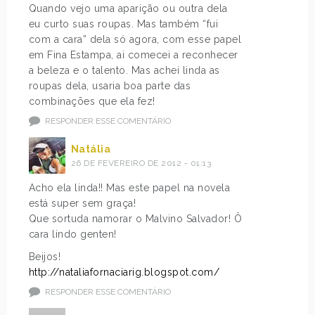
Quando vejo uma aparição ou outra dela
eu curto suas roupas. Mas também “fui
com a cara” dela só agora, com esse papel
em Fina Estampa, ai comecei a reconhecer
a beleza e o talento. Mas achei linda as
roupas dela, usaria boa parte das
combinações que ela fez!
RESPONDER ESSE COMENTÁRIO
Natália
26 DE FEVEREIRO DE 2012 - 01:13
Acho ela linda!! Mas este papel na novela
está super sem graça!
Que sortuda namorar o Malvino Salvador! Ô
cara lindo genten!
Beijos!
http://nataliafornaciarig.blogspot.com/
RESPONDER ESSE COMENTÁRIO