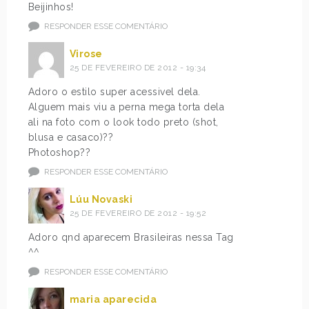
Beijinhos!
RESPONDER ESSE COMENTÁRIO
Virose
25 DE FEVEREIRO DE 2012 - 19:34
Adoro o estilo super acessivel dela.
Alguem mais viu a perna mega torta dela
ali na foto com o look todo preto (shot,
blusa e casaco)??
Photoshop??
RESPONDER ESSE COMENTÁRIO
Lúu Novaski
25 DE FEVEREIRO DE 2012 - 19:52
Adoro qnd aparecem Brasileiras nessa Tag
^^
RESPONDER ESSE COMENTÁRIO
maria aparecida