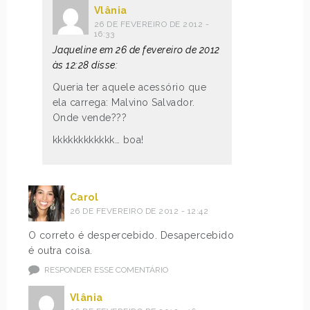
Vlânia
26 DE FEVEREIRO DE 2012 -
16:33
Jaqueline em 26 de fevereiro de 2012
às 12:28 disse:
Queria ter aquele acessório que
ela carrega: Malvino Salvador.
Onde vende???
kkkkkkkkkkkk… boa!
Carol
26 DE FEVEREIRO DE 2012 - 12:42
O correto é despercebido. Desapercebido
é outra coisa.
RESPONDER ESSE COMENTÁRIO
Vlânia