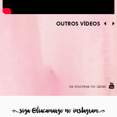
OUTROS VÍDEOS
se inscreva no canal
8
siga @liacamargo no instagram
9