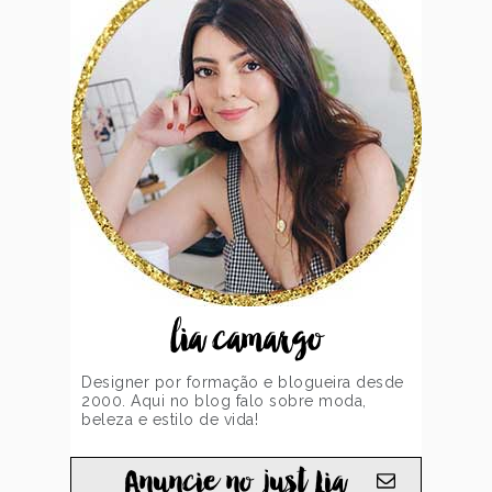
lia camargo
Designer por formação e blogueira desde
2000. Aqui no blog falo sobre moda,
beleza e estilo de vida!
Anuncie no just Lia