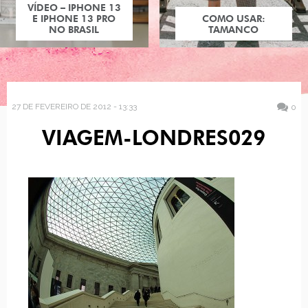
VÍDEO – IPHONE 13
E IPHONE 13 PRO
COMO USAR:
NO BRASIL
TAMANCO
27 DE FEVEREIRO DE 2012 - 13:33
0
VIAGEM-LONDRES029