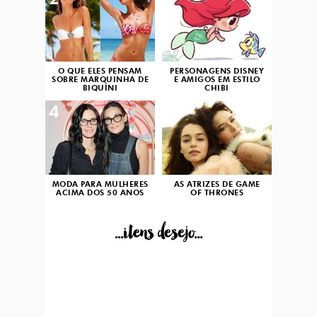
2
3
O QUE ELES PENSAM
PERSONAGENS DISNEY
SOBRE MARQUINHA DE
E AMIGOS EM ESTILO
BIQUÍNI
CHIBI
4
5
MODA PARA MULHERES
AS ATRIZES DE GAME
ACIMA DOS 50 ANOS
OF THRONES
...itens desejo...