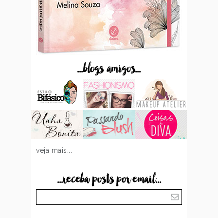
...blogs amigos...
veja mais...
...receba posts por email...