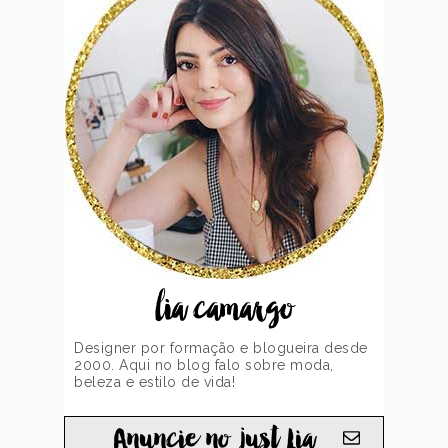
lia camargo
Designer por formação e blogueira desde
2000. Aqui no blog falo sobre moda,
beleza e estilo de vida!
Anuncie no just Lia