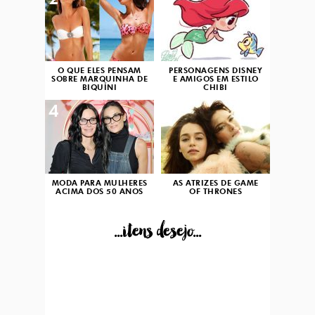
2
3
O QUE ELES PENSAM
PERSONAGENS DISNEY
SOBRE MARQUINHA DE
E AMIGOS EM ESTILO
BIQUÍNI
CHIBI
4
5
MODA PARA MULHERES
AS ATRIZES DE GAME
ACIMA DOS 50 ANOS
OF THRONES
...itens desejo...