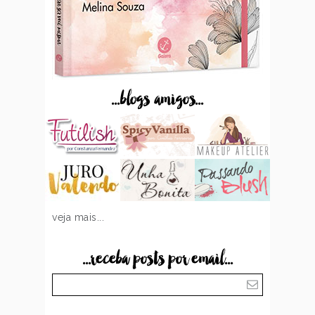
...blogs amigos...
veja mais...
...receba posts por email...