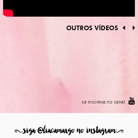
OUTROS VÍDEOS
se inscreva no canal
8
siga @liacamargo no instagram
9