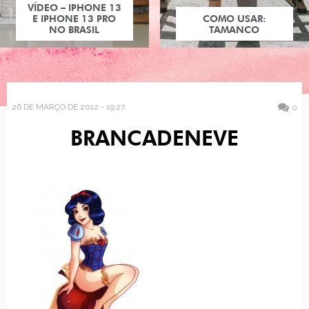
VÍDEO – IPHONE 13
E IPHONE 13 PRO
COMO USAR:
NO BRASIL
TAMANCO
26 DE MARÇO DE 2012 - 19:27
0
BRANCADENEVE