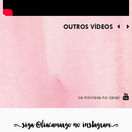
OUTROS VÍDEOS
se inscreva no canal
8
siga @liacamargo no instagram
9