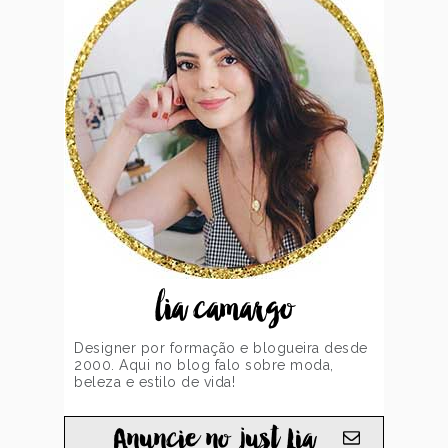
lia camargo
Designer por formação e blogueira desde
2000. Aqui no blog falo sobre moda,
beleza e estilo de vida!
Anuncie no just Lia