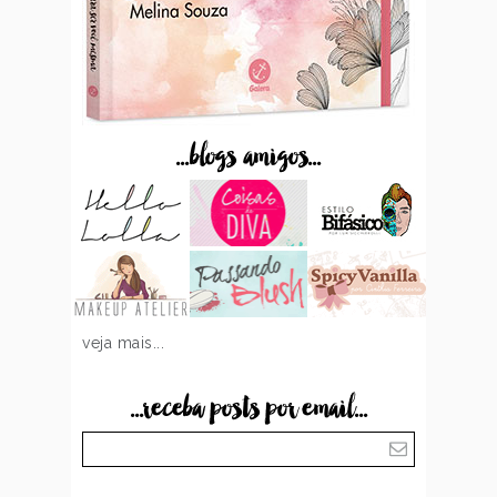
...blogs amigos...
veja mais...
...receba posts por email...