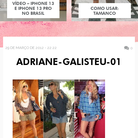
VÍDEO – IPHONE 13
E IPHONE 13 PRO
COMO USAR:
NO BRASIL
TAMANCO
29 DE MARÇO DE 2012 - 22:22
0
ADRIANE-GALISTEU-01