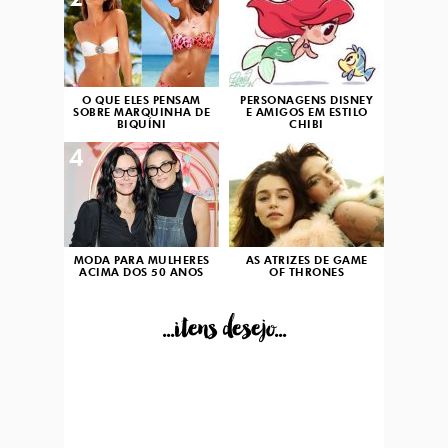
2
3
O QUE ELES PENSAM
PERSONAGENS DISNEY
SOBRE MARQUINHA DE
E AMIGOS EM ESTILO
BIQUÍNI
CHIBI
4
5
MODA PARA MULHERES
AS ATRIZES DE GAME
ACIMA DOS 50 ANOS
OF THRONES
...itens desejo...