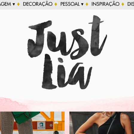
AGEM ▾
DECORAÇÃO
PESSOAL ▾
INSPIRAÇÃO
DI