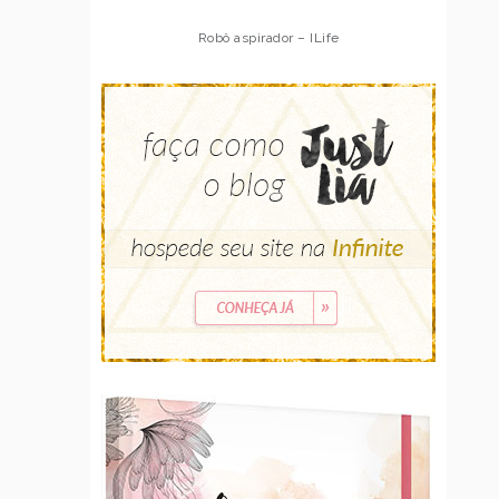
Robô aspirador – ILife