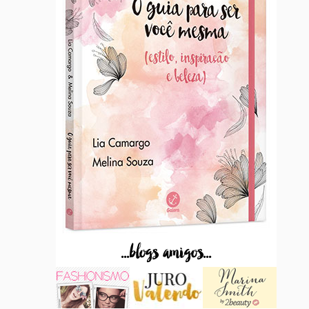
...blogs amigos...