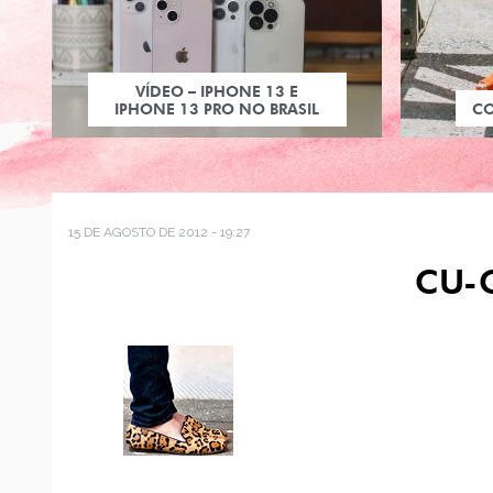
VÍDEO – IPHONE 13 E
IPHONE 13 PRO NO BRASIL
C
15 DE AGOSTO DE 2012 - 19:27
CU-C