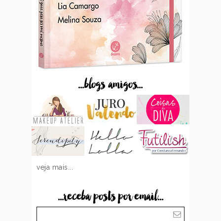
...blogs amigos...
veja mais...
...receba posts por email...