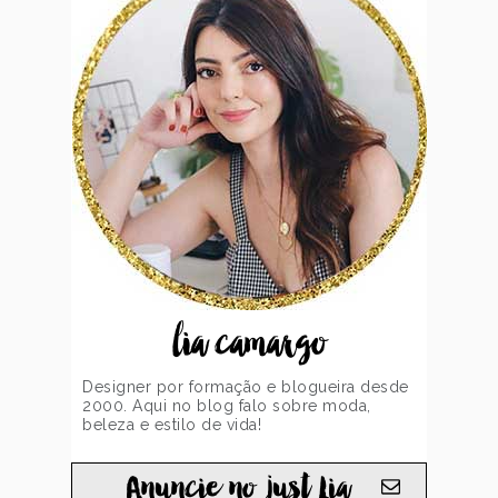
lia camargo
Designer por formação e blogueira desde
2000. Aqui no blog falo sobre moda,
beleza e estilo de vida!
Anuncie no just Lia