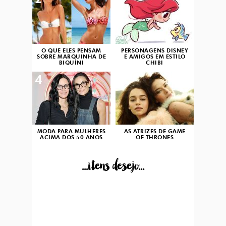
2
3
O QUE ELES PENSAM
PERSONAGENS DISNEY
SOBRE MARQUINHA DE
E AMIGOS EM ESTILO
BIQUÍNI
CHIBI
4
5
MODA PARA MULHERES
AS ATRIZES DE GAME
ACIMA DOS 50 ANOS
OF THRONES
...itens desejo...