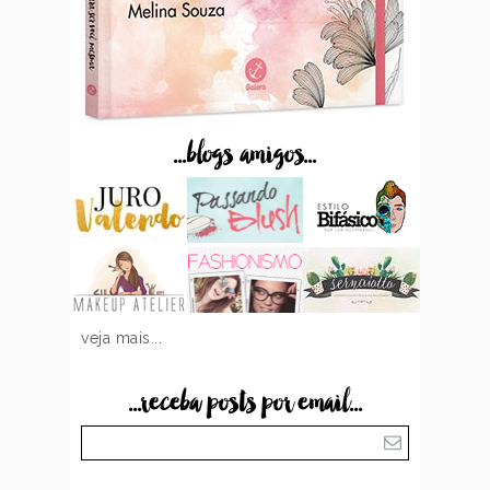
...blogs amigos...
veja mais...
...receba posts por email...