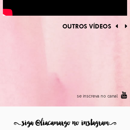
OUTROS VÍDEOS
se inscreva no canal
8
siga @liacamargo no instagram
9