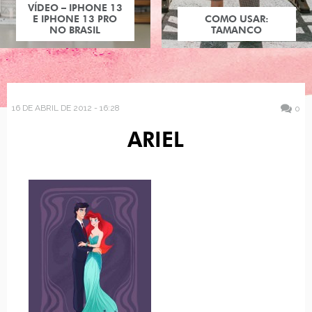
VÍDEO – IPHONE 13
E IPHONE 13 PRO
COMO USAR:
NO BRASIL
TAMANCO
16 DE ABRIL DE 2012 - 16:28
0
ARIEL