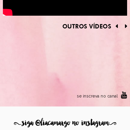
OUTROS VÍDEOS
se inscreva no canal
8
siga @liacamargo no instagram
9