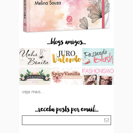
...blogs amigos...
veja mais...
...receba posts por email...