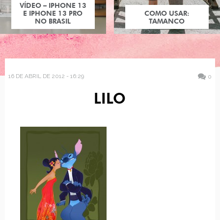
VÍDEO – IPHONE 13
E IPHONE 13 PRO
COMO USAR:
NO BRASIL
TAMANCO
16 DE ABRIL DE 2012 - 16:29
0
LILO