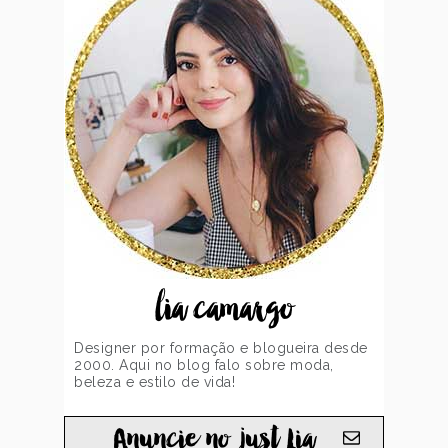
lia camargo
Designer por formação e blogueira desde
2000. Aqui no blog falo sobre moda,
beleza e estilo de vida!
Anuncie no just Lia