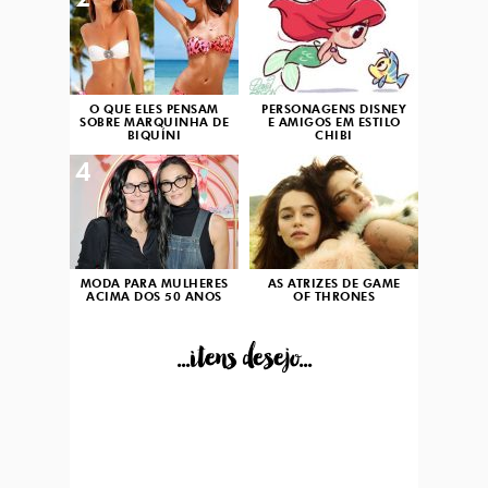
2
3
O QUE ELES PENSAM
PERSONAGENS DISNEY
SOBRE MARQUINHA DE
E AMIGOS EM ESTILO
BIQUÍNI
CHIBI
4
5
MODA PARA MULHERES
AS ATRIZES DE GAME
ACIMA DOS 50 ANOS
OF THRONES
...itens desejo...