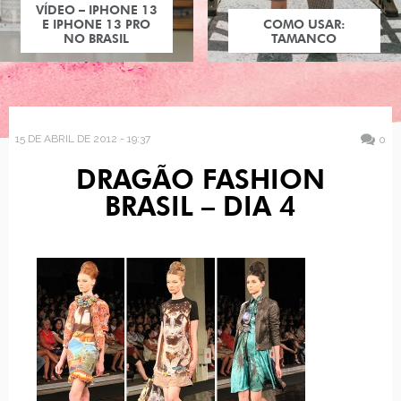
VÍDEO – IPHONE 13
E IPHONE 13 PRO
COMO USAR:
NO BRASIL
TAMANCO
15 DE ABRIL DE 2012 - 19:37
0
DRAGÃO FASHION
BRASIL – DIA 4