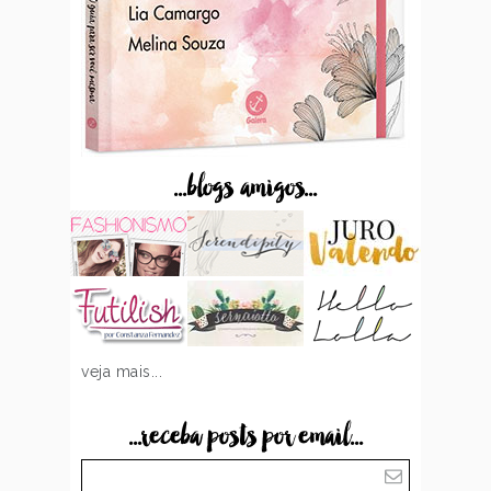
...blogs amigos...
veja mais...
...receba posts por email...