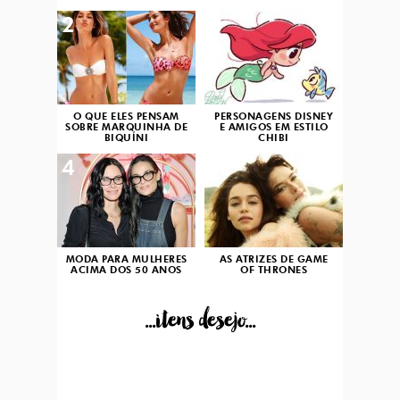
2
3
O QUE ELES PENSAM
PERSONAGENS DISNEY
SOBRE MARQUINHA DE
E AMIGOS EM ESTILO
BIQUÍNI
CHIBI
4
5
MODA PARA MULHERES
AS ATRIZES DE GAME
ACIMA DOS 50 ANOS
OF THRONES
...itens desejo...