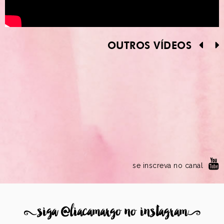
OUTROS VÍDEOS
se inscreva no canal
8
siga @liacamargo no instagram
9