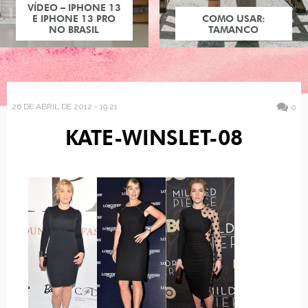
VÍDEO – IPHONE 13
E IPHONE 13 PRO
COMO USAR:
NO BRASIL
TAMANCO
26 DE ABRIL DE 2012 - 19:21
0
KATE-WINSLET-08