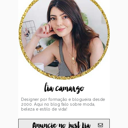
lia camargo
Designer por formação e blogueira desde
2000. Aqui no blog falo sobre moda,
beleza e estilo de vida!
Anuncie no just Lia