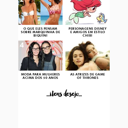
2
3
O QUE ELES PENSAM
PERSONAGENS DISNEY
SOBRE MARQUINHA DE
E AMIGOS EM ESTILO
BIQUÍNI
CHIBI
4
5
MODA PARA MULHERES
AS ATRIZES DE GAME
ACIMA DOS 50 ANOS
OF THRONES
...itens desejo...