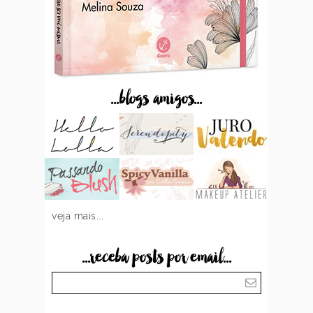
...blogs amigos...
veja mais...
...receba posts por email...