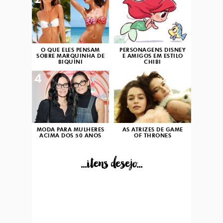
2
3
O QUE ELES PENSAM
PERSONAGENS DISNEY
SOBRE MARQUINHA DE
E AMIGOS EM ESTILO
BIQUÍNI
CHIBI
4
5
MODA PARA MULHERES
AS ATRIZES DE GAME
ACIMA DOS 50 ANOS
OF THRONES
...itens desejo...