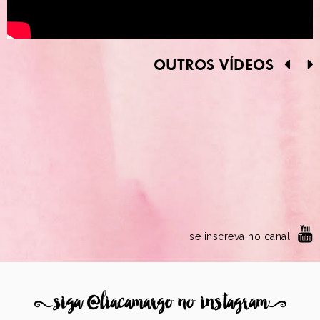
OUTROS VÍDEOS
se inscreva no canal
8
siga @liacamargo no instagram
9