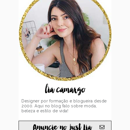
lia camargo
Designer por formação e blogueira desde
2000. Aqui no blog falo sobre moda,
beleza e estilo de vida!
Anuncie no just Lia