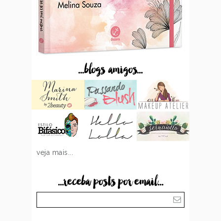
...blogs amigos...
veja mais...
...receba posts por email...