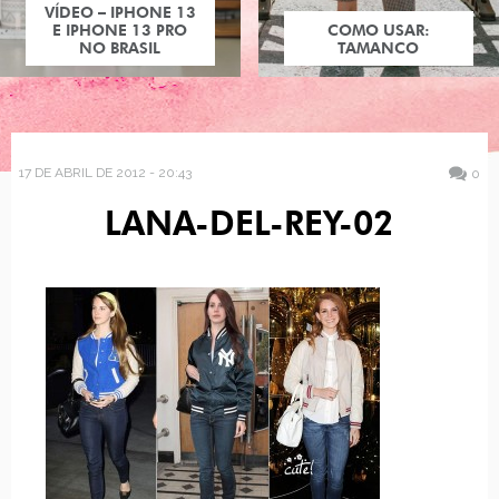
VÍDEO – IPHONE 13
E IPHONE 13 PRO
COMO USAR:
NO BRASIL
TAMANCO
17 DE ABRIL DE 2012 - 20:43
0
LANA-DEL-REY-02