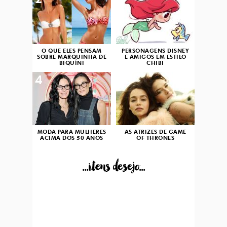
2
3
O QUE ELES PENSAM
PERSONAGENS DISNEY
SOBRE MARQUINHA DE
E AMIGOS EM ESTILO
BIQUÍNI
CHIBI
4
5
MODA PARA MULHERES
AS ATRIZES DE GAME
ACIMA DOS 50 ANOS
OF THRONES
...itens desejo...