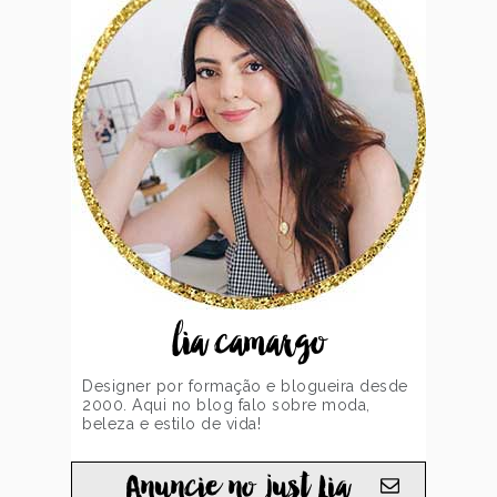
lia camargo
Designer por formação e blogueira desde
2000. Aqui no blog falo sobre moda,
beleza e estilo de vida!
Anuncie no just Lia