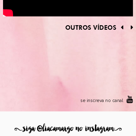
OUTROS VÍDEOS
se inscreva no canal
8
siga @liacamargo no instagram
9