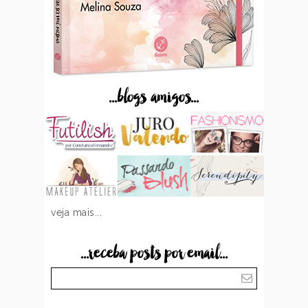
...blogs amigos...
veja mais...
...receba posts por email...