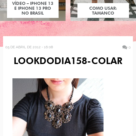
VÍDEO – IPHONE 13
E IPHONE 13 PRO
COMO USAR:
NO BRASIL
TAMANCO
05 DE ABRIL DE 2012 - 16:08
0
LOOKDODIA158-COLAR