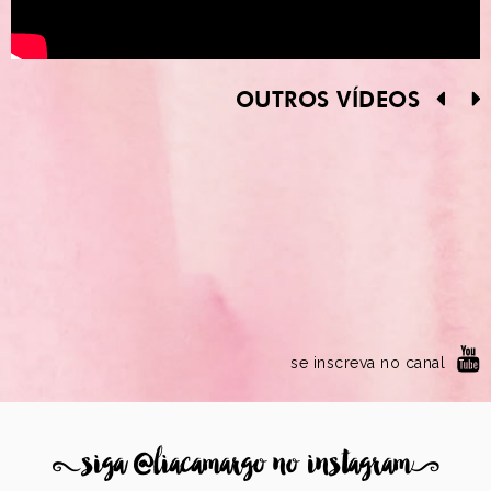
OUTROS VÍDEOS
se inscreva no canal
8
siga @liacamargo no instagram
9