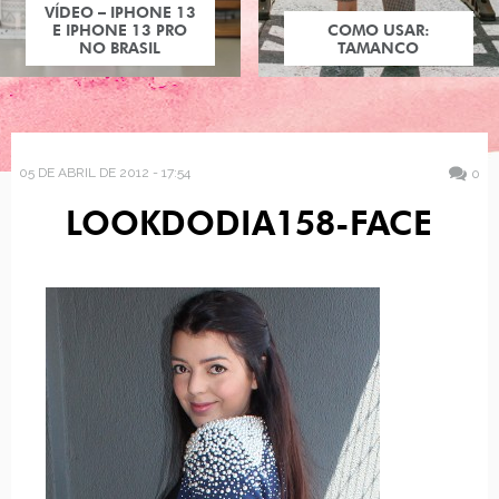
VÍDEO – IPHONE 13
E IPHONE 13 PRO
COMO USAR:
NO BRASIL
TAMANCO
05 DE ABRIL DE 2012 - 17:54
0
LOOKDODIA158-FACE