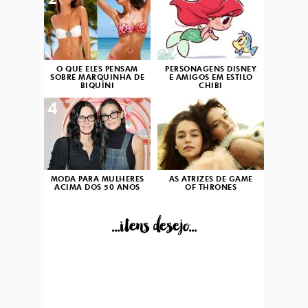
2
3
O QUE ELES PENSAM
PERSONAGENS DISNEY
SOBRE MARQUINHA DE
E AMIGOS EM ESTILO
BIQUÍNI
CHIBI
4
5
MODA PARA MULHERES
AS ATRIZES DE GAME
ACIMA DOS 50 ANOS
OF THRONES
...itens desejo...