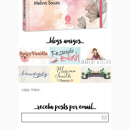
...blogs amigos...
veja mais...
...receba posts por email...