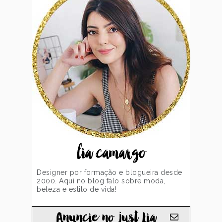
lia camargo
Designer por formação e blogueira desde
2000. Aqui no blog falo sobre moda,
beleza e estilo de vida!
Anuncie no just Lia