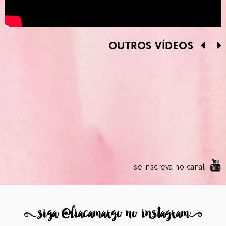
OUTROS VÍDEOS
se inscreva no canal
8
siga @liacamargo no instagram
9