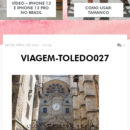
VÍDEO – IPHONE 13
E IPHONE 13 PRO
COMO USAR:
NO BRASIL
TAMANCO
08 DE ABRIL DE 2012 - 22:09
0
VIAGEM-TOLEDO027