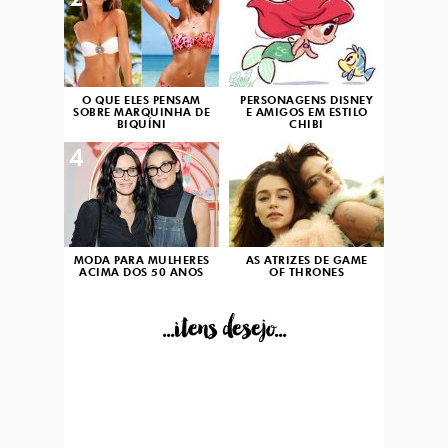
2
3
O QUE ELES PENSAM
PERSONAGENS DISNEY
SOBRE MARQUINHA DE
E AMIGOS EM ESTILO
BIQUÍNI
CHIBI
4
5
MODA PARA MULHERES
AS ATRIZES DE GAME
ACIMA DOS 50 ANOS
OF THRONES
...itens desejo...