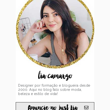
lia camargo
Designer por formação e blogueira desde
2000. Aqui no blog falo sobre moda,
beleza e estilo de vida!
Anuncie no just Lia