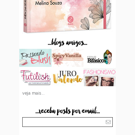
...blogs amigos...
veja mais...
...receba posts por email...