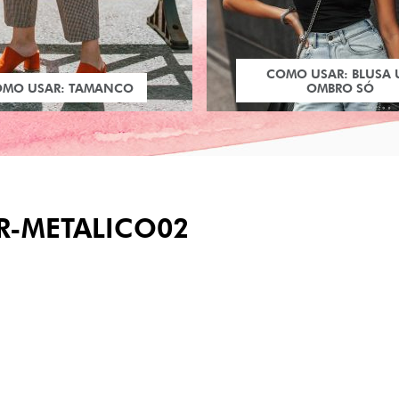
COMO USAR: BLUSA
OMO USAR: TAMANCO
OMBRO SÓ
R-METALICO02