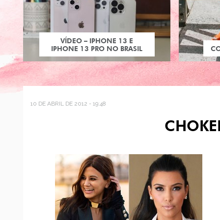
VÍDEO – IPHONE 13 E
IPHONE 13 PRO NO BRASIL
C
10 DE ABRIL DE 2012 - 19:48
CHOKE