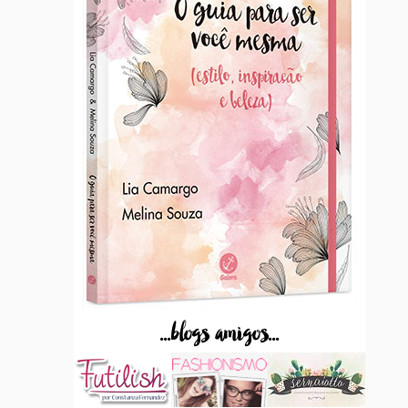
...blogs amigos...