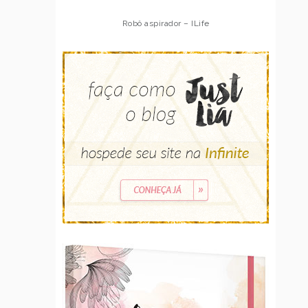
Robô aspirador – ILife