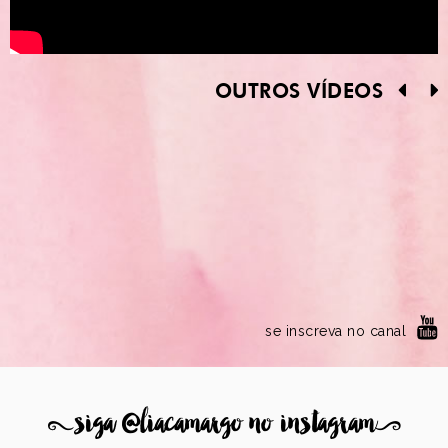
OUTROS VÍDEOS
se inscreva no canal
8
siga @liacamargo no instagram
9