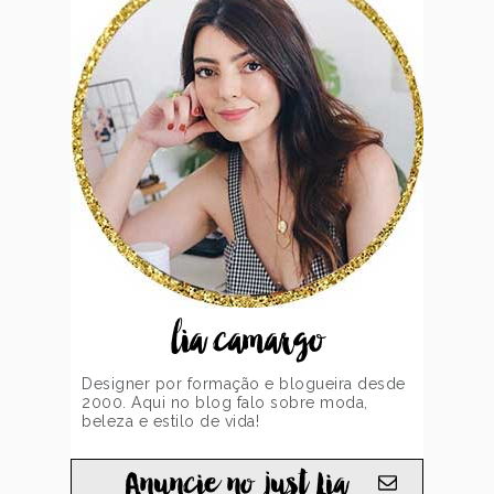
lia camargo
Designer por formação e blogueira desde
2000. Aqui no blog falo sobre moda,
beleza e estilo de vida!
Anuncie no just Lia