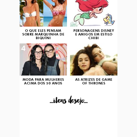
2
3
O QUE ELES PENSAM
PERSONAGENS DISNEY
SOBRE MARQUINHA DE
E AMIGOS EM ESTILO
BIQUÍNI
CHIBI
4
5
MODA PARA MULHERES
AS ATRIZES DE GAME
ACIMA DOS 50 ANOS
OF THRONES
...itens desejo...