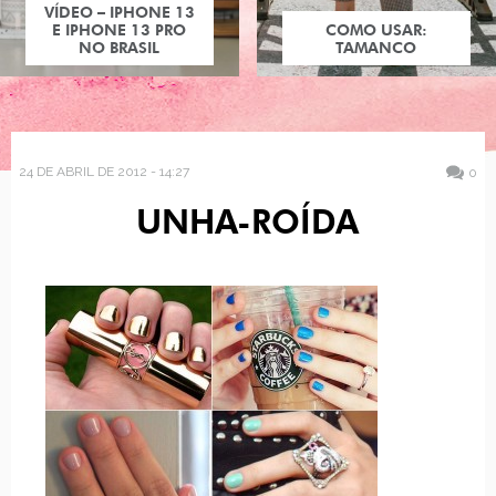
VÍDEO – IPHONE 13
E IPHONE 13 PRO
COMO USAR:
NO BRASIL
TAMANCO
24 DE ABRIL DE 2012 - 14:27
0
UNHA-ROÍDA