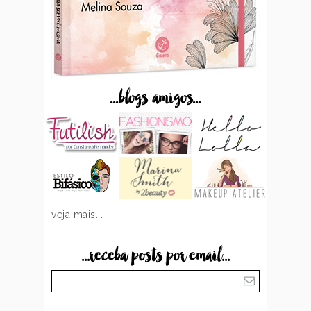
...blogs amigos...
veja mais...
...receba posts por email...