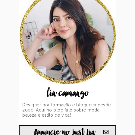
lia camargo
Designer por formação e blogueira desde
2000. Aqui no blog falo sobre moda,
beleza e estilo de vida!
Anuncie no just Lia