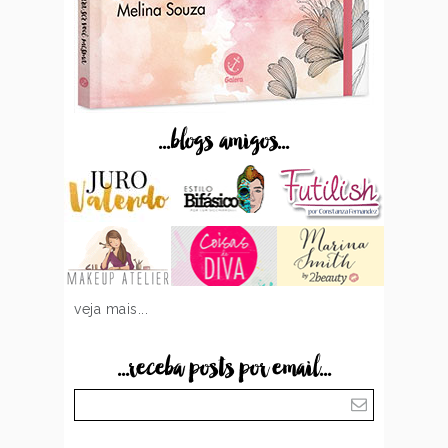
...blogs amigos...
veja mais...
...receba posts por email...