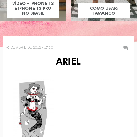
VÍDEO – IPHONE 13
E IPHONE 13 PRO
COMO USAR:
NO BRASIL
TAMANCO
30 DE ABRIL DE 2012 - 17:20
0
ARIEL