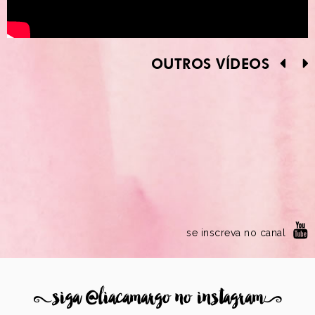
OUTROS VÍDEOS
se inscreva no canal
8
siga @liacamargo no instagram
9