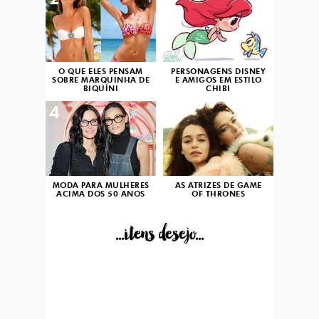
2
3
O QUE ELES PENSAM
PERSONAGENS DISNEY
SOBRE MARQUINHA DE
E AMIGOS EM ESTILO
BIQUÍNI
CHIBI
4
5
MODA PARA MULHERES
AS ATRIZES DE GAME
ACIMA DOS 50 ANOS
OF THRONES
...itens desejo...