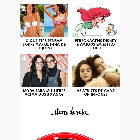
2
3
O QUE ELES PENSAM
PERSONAGENS DISNEY
SOBRE MARQUINHA DE
E AMIGOS EM ESTILO
BIQUÍNI
CHIBI
4
5
MODA PARA MULHERES
AS ATRIZES DE GAME
ACIMA DOS 50 ANOS
OF THRONES
...itens desejo...