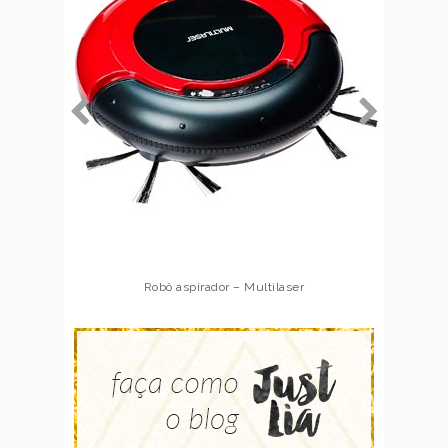
Robô aspirador – Multilaser