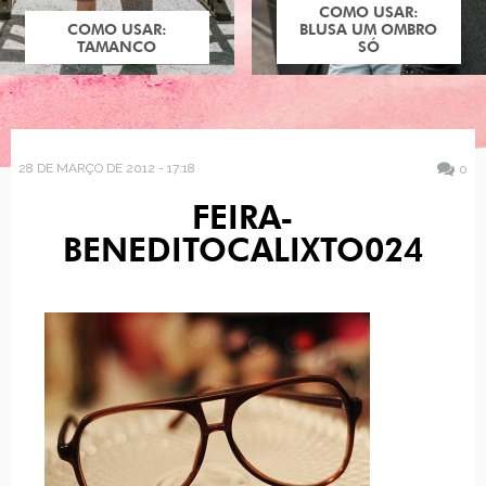
COMO USAR:
COMO USAR:
BLUSA UM OMBRO
TAMANCO
SÓ
28 DE MARÇO DE 2012 - 17:18
0
FEIRA-
BENEDITOCALIXTO024