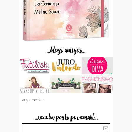
...blogs amigos...
veja mais...
...receba posts por email...