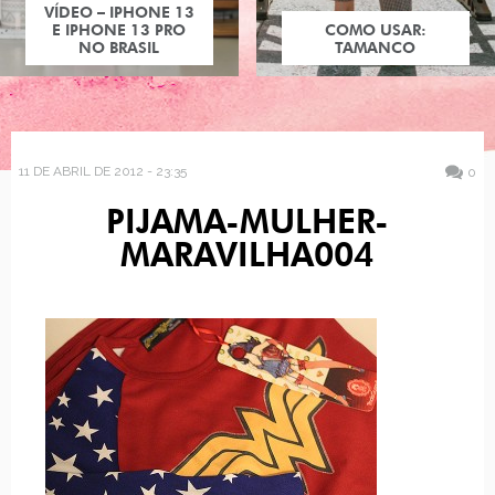
VÍDEO – IPHONE 13
E IPHONE 13 PRO
COMO USAR:
NO BRASIL
TAMANCO
11 DE ABRIL DE 2012 - 23:35
0
PIJAMA-MULHER-
MARAVILHA004