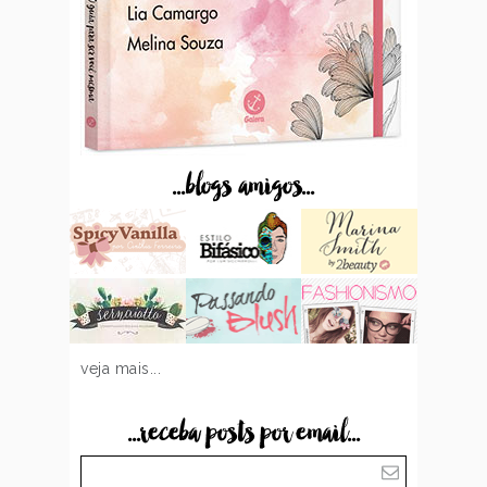
...blogs amigos...
veja mais...
...receba posts por email...