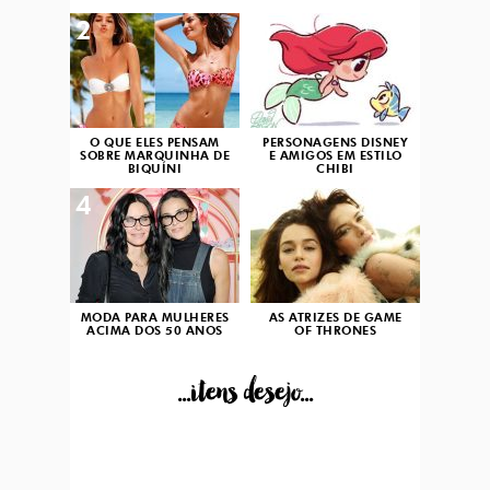
2
3
O QUE ELES PENSAM
PERSONAGENS DISNEY
SOBRE MARQUINHA DE
E AMIGOS EM ESTILO
BIQUÍNI
CHIBI
4
5
MODA PARA MULHERES
AS ATRIZES DE GAME
ACIMA DOS 50 ANOS
OF THRONES
...itens desejo...