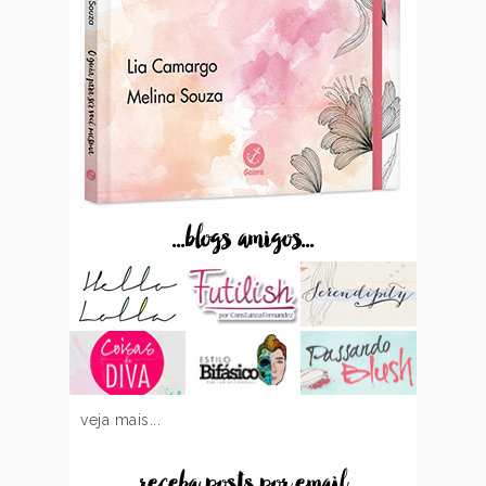
...blogs amigos...
veja mais...
...receba posts por email...