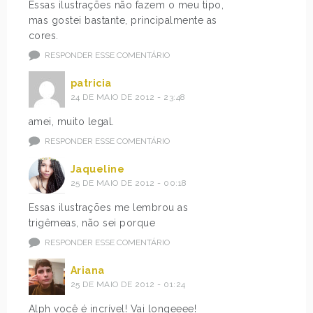
Essas ilustrações não fazem o meu tipo,
mas gostei bastante, principalmente as
cores.
RESPONDER ESSE COMENTÁRIO
patricia
24 DE MAIO DE 2012 - 23:48
amei, muito legal.
RESPONDER ESSE COMENTÁRIO
Jaqueline
25 DE MAIO DE 2012 - 00:18
Essas ilustrações me lembrou as
trigêmeas, não sei porque
RESPONDER ESSE COMENTÁRIO
Ariana
25 DE MAIO DE 2012 - 01:24
Alph você é incrível! Vai longeeee!