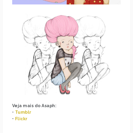
Veja mais do Asaph:
•
Tumblr
•
Flickr