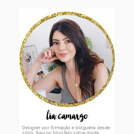
lia camargo
Designer por formação e blogueira desde
2000. Aqui no blog falo sobre moda,