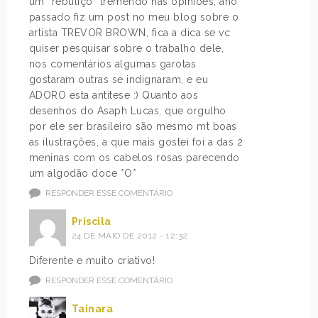
um “rebuliço” tremendo nas opiniões, ano
passado fiz um post no meu blog sobre o
artista TREVOR BROWN, fica a dica se vc
quiser pesquisar sobre o trabalho dele,
nos comentários algumas garotas
gostaram outras se indignaram, e eu
ADORO esta antítese :) Quanto aos
desenhos do Asaph Lucas, que orgulho
por ele ser brasileiro são mesmo mt boas
as ilustrações, a que mais gostei foi a das 2
meninas com os cabelos rosas parecendo
um algodão doce *O*
RESPONDER ESSE COMENTÁRIO
Priscila
24 DE MAIO DE 2012 - 12:32
Diferente e muito criativo!
RESPONDER ESSE COMENTÁRIO
Tainara