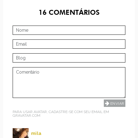
16
COMENTÁRIOS
PARA USAR AVATAR, CADASTRE-SE COM SEU EMAIL EM
GRAVATAR.COM
mila