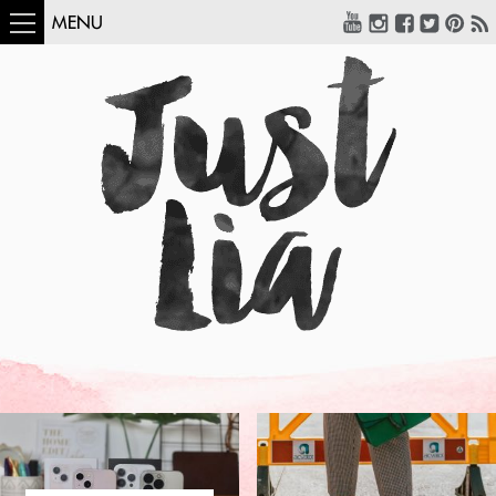
MENU
COMO USAR:
BLUSA UM OMBRO
SÓ