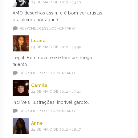
24 DE MAIO DE 2012 - 13:16
AMO desenhos assim e é bom ver artistas
brasileiros por aqui :)
RESPONDER ESSE COMENTÁRIO
Luana
24 DE MAIO DE 2012 - 14:40
Legal! Bem novo ele e tem um mega
talento.
RESPONDER ESSE COMENTÁRIO
Camila
24 DE MAIO DE 2012 - 17:21
Incríveis ilustrações, incrível garoto.
RESPONDER ESSE COMENTÁRIO
Anne
24 DE MAIO DE 2012 - 18:17