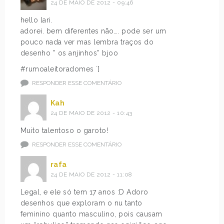
24 DE MAIO DE 2012 - 09:46
hello lari.
adorei. bem diferentes não…. pode ser um
pouco nada ver mas lembra traços do
desenho ” os anjinhos” bjoo
#rumoaleitoradomes ´]
RESPONDER ESSE COMENTÁRIO
Kah
24 DE MAIO DE 2012 - 10:43
Muito talentoso o garoto!
RESPONDER ESSE COMENTÁRIO
rafa
24 DE MAIO DE 2012 - 11:08
Legal, e ele só tem 17 anos :D Adoro
desenhos que exploram o nu tanto
feminino quanto masculino, pois causam