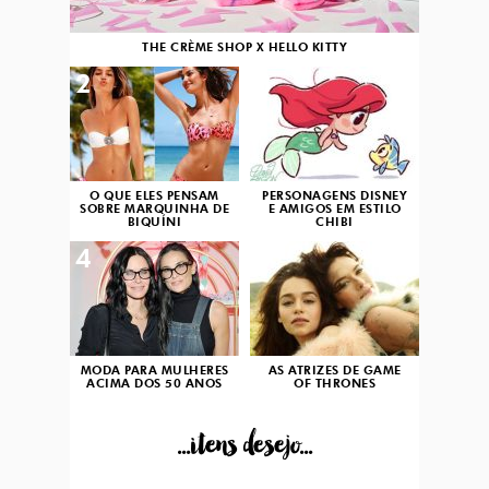
THE CRÈME SHOP X HELLO KITTY
2
3
O QUE ELES PENSAM
PERSONAGENS DISNEY
SOBRE MARQUINHA DE
E AMIGOS EM ESTILO
BIQUÍNI
CHIBI
4
5
MODA PARA MULHERES
AS ATRIZES DE GAME
ACIMA DOS 50 ANOS
OF THRONES
...itens desejo...